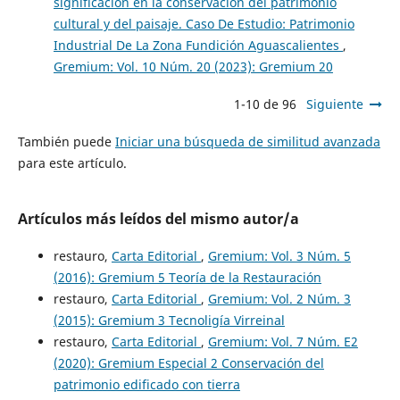
significación en la conservación del patrimonio
cultural y del paisaje. Caso De Estudio: Patrimonio
Industrial De La Zona Fundición Aguascalientes
,
Gremium: Vol. 10 Núm. 20 (2023): Gremium 20
1-10 de 96
Siguiente
También puede
Iniciar una búsqueda de similitud avanzada
para este artículo.
Artículos más leídos del mismo autor/a
restauro,
Carta Editorial
,
Gremium: Vol. 3 Núm. 5
(2016): Gremium 5 Teoría de la Restauración
restauro,
Carta Editorial
,
Gremium: Vol. 2 Núm. 3
(2015): Gremium 3 Tecnoligía Virreinal
restauro,
Carta Editorial
,
Gremium: Vol. 7 Núm. E2
(2020): Gremium Especial 2 Conservación del
patrimonio edificado con tierra