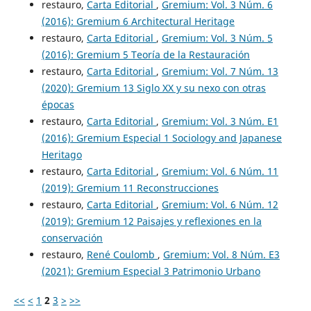
restauro,
Carta Editorial
,
Gremium: Vol. 3 Núm. 6
(2016): Gremium 6 Architectural Heritage
restauro,
Carta Editorial
,
Gremium: Vol. 3 Núm. 5
(2016): Gremium 5 Teoría de la Restauración
restauro,
Carta Editorial
,
Gremium: Vol. 7 Núm. 13
(2020): Gremium 13 Siglo XX y su nexo con otras
épocas
restauro,
Carta Editorial
,
Gremium: Vol. 3 Núm. E1
(2016): Gremium Especial 1 Sociology and Japanese
Heritago
restauro,
Carta Editorial
,
Gremium: Vol. 6 Núm. 11
(2019): Gremium 11 Reconstrucciones
restauro,
Carta Editorial
,
Gremium: Vol. 6 Núm. 12
(2019): Gremium 12 Paisajes y reflexiones en la
conservación
restauro,
René Coulomb
,
Gremium: Vol. 8 Núm. E3
(2021): Gremium Especial 3 Patrimonio Urbano
<<
<
1
2
3
>
>>