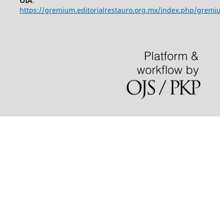
OIA
:
https://gremium.editorialrestauro.org.mx/index.php/gremi