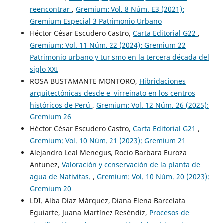
reencontrar
,
Gremium: Vol. 8 Núm. E3 (2021):
Gremium Especial 3 Patrimonio Urbano
Héctor César Escudero Castro,
Carta Editorial G22
,
Gremium: Vol. 11 Núm. 22 (2024): Gremium 22
Patrimonio urbano y turismo en la tercera década del
siglo XXI
ROSA BUSTAMANTE MONTORO,
Hibridaciones
arquitectónicas desde el virreinato en los centros
históricos de Perú
,
Gremium: Vol. 12 Núm. 26 (2025):
Gremium 26
Héctor César Escudero Castro,
Carta Editorial G21
,
Gremium: Vol. 10 Núm. 21 (2023): Gremium 21
Alejandro Leal Menegus, Rocio Barbara Euroza
Antunez,
Valoración y conservación de la planta de
agua de Nativitas.
,
Gremium: Vol. 10 Núm. 20 (2023):
Gremium 20
LDI. Alba Díaz Márquez, Diana Elena Barcelata
Eguiarte, Juana Martínez Reséndiz,
Procesos de