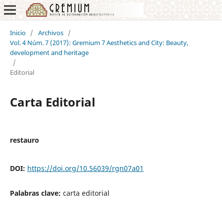
Inicio
/
Archivos
/
Vol. 4 Núm. 7 (2017): Gremium 7 Aesthetics and City: Beauty,
development and heritage
/
Editorial
Carta Editorial
restauro
DOI:
https://doi.org/10.56039/rgn07a01
Palabras clave:
carta editorial