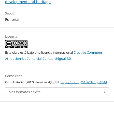
development and heritage
Sección
Editorial
Licencia
Esta obra está bajo una licencia internacional
Creative Commons
Atribución-NoComercial-CompartirIgual 4.0
.
Cómo citar
Carta Editorial. (2017).
Gremium
,
4
(7), 7-8.
https://doi.org/10.56039/rgn07a01
Más formatos de cita