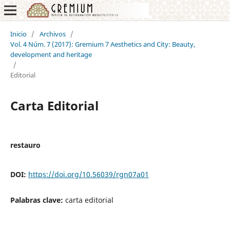
Inicio
/
Archivos
/
Vol. 4 Núm. 7 (2017): Gremium 7 Aesthetics and City: Beauty,
development and heritage
/
Editorial
Carta Editorial
restauro
DOI:
https://doi.org/10.56039/rgn07a01
Palabras clave:
carta editorial