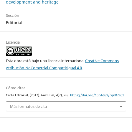
development and heritage
Sección
Editorial
Licencia
Esta obra está bajo una licencia internacional
Creative Commons
Atribución-NoComercial-CompartirIgual 4.0
.
Cómo citar
Carta Editorial. (2017).
Gremium
,
4
(7), 7-8.
https://doi.org/10.56039/rgn07a01
Más formatos de cita