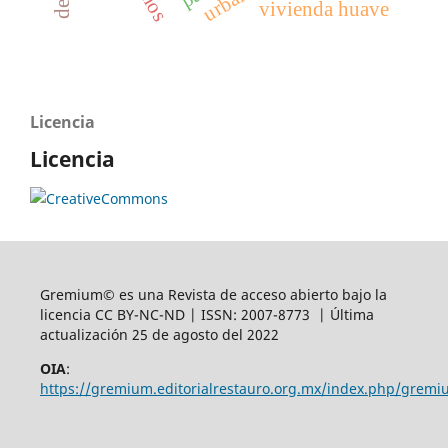
urbano
vivienda huave
Licencia
Licencia
Gremium© es una Revista de acceso abierto bajo la
licencia CC BY-NC-ND | ISSN: 2007-8773 | Última
actualización 25 de agosto del 2022
OIA
:
https://gremium.editorialrestauro.org.mx/index.php/gremi