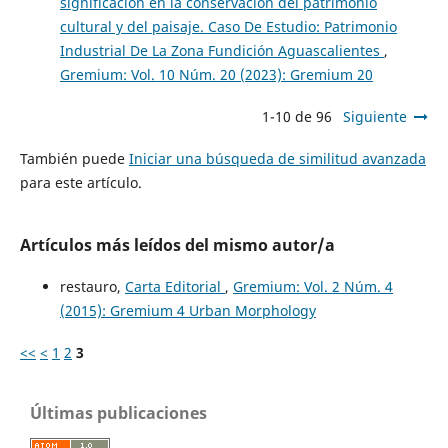
significación en la conservación del patrimonio
cultural y del paisaje. Caso De Estudio: Patrimonio
Industrial De La Zona Fundición Aguascalientes
,
Gremium: Vol. 10 Núm. 20 (2023): Gremium 20
1-10 de 96
Siguiente
También puede
Iniciar una búsqueda de similitud avanzada
para este artículo.
Artículos más leídos del mismo autor/a
restauro,
Carta Editorial
,
Gremium: Vol. 2 Núm. 4
(2015): Gremium 4 Urban Morphology
<<
<
1
2
3
Últimas publicaciones