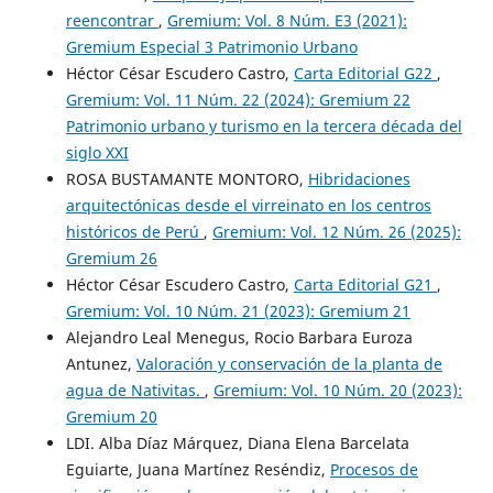
reencontrar
,
Gremium: Vol. 8 Núm. E3 (2021):
Gremium Especial 3 Patrimonio Urbano
Héctor César Escudero Castro,
Carta Editorial G22
,
Gremium: Vol. 11 Núm. 22 (2024): Gremium 22
Patrimonio urbano y turismo en la tercera década del
siglo XXI
ROSA BUSTAMANTE MONTORO,
Hibridaciones
arquitectónicas desde el virreinato en los centros
históricos de Perú
,
Gremium: Vol. 12 Núm. 26 (2025):
Gremium 26
Héctor César Escudero Castro,
Carta Editorial G21
,
Gremium: Vol. 10 Núm. 21 (2023): Gremium 21
Alejandro Leal Menegus, Rocio Barbara Euroza
Antunez,
Valoración y conservación de la planta de
agua de Nativitas.
,
Gremium: Vol. 10 Núm. 20 (2023):
Gremium 20
LDI. Alba Díaz Márquez, Diana Elena Barcelata
Eguiarte, Juana Martínez Reséndiz,
Procesos de