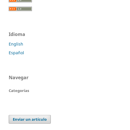
Idioma
English
Español
Navegar
Categorías
Enviar un artículo