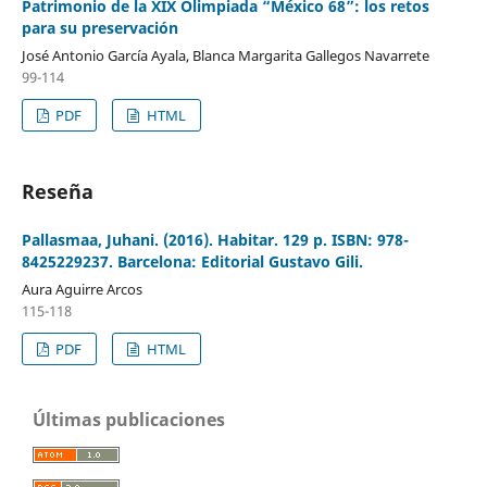
Patrimonio de la XIX Olimpiada “México 68”: los retos
para su preservación
José Antonio García Ayala, Blanca Margarita Gallegos Navarrete
99-114
PDF
HTML
Reseña
Pallasmaa, Juhani. (2016). Habitar. 129 p. ISBN: 978-
8425229237. Barcelona: Editorial Gustavo Gili.
Aura Aguirre Arcos
115-118
PDF
HTML
Últimas publicaciones