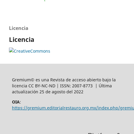
Licencia
Licencia
Gremium© es una Revista de acceso abierto bajo la
licencia CC BY-NC-ND | ISSN: 2007-8773 | Última
actualización 25 de agosto del 2022
OIA
:
https://gremium.editorialrestauro.org.mx/index.php/gremi