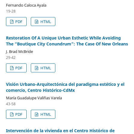
Fernando Caloca Ayala
19-28
PDF
HTML
Restoration Of A Unique Urban Esthetic While Avoiding
The “Boutique City Conundrum”: The Case Of New Orleans
J. Brad McBride
29-42
PDF
HTML
Visión Urbano-Arquitectónica del paradigma estético y el
comercio, Centro Histórico-CdMx
María Guadalupe Valiñas Varela
43-58
PDF
HTML
Intervención de la vivienda en el Centro Histórico de