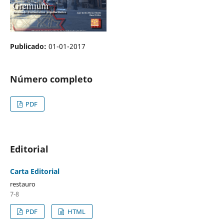
Publicado:
01-01-2017
Número completo
PDF
Editorial
Carta Editorial
restauro
7-8
PDF
HTML