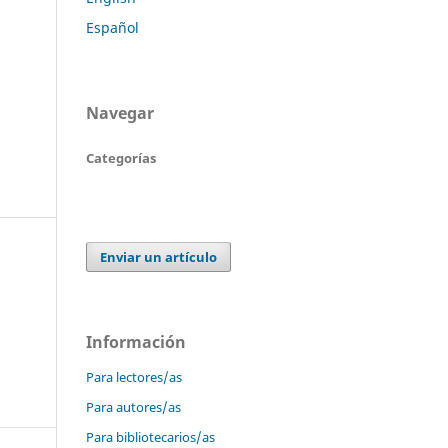
Español
Navegar
Categorías
Enviar un artículo
Información
Para lectores/as
Para autores/as
Para bibliotecarios/as