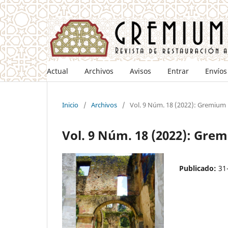
Actual
Archivos
Avisos
Entrar
Envíos
Inicio
/
Archivos
/
Vol. 9 Núm. 18 (2022): Gremium
Vol. 9 Núm. 18 (2022): Gre
Publicado:
31