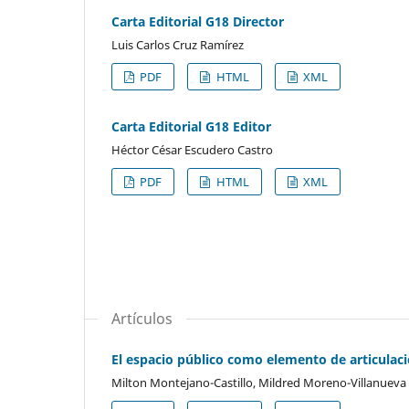
Carta Editorial G18 Director
Luis Carlos Cruz Ramírez
PDF
HTML
XML
Carta Editorial G18 Editor
Héctor César Escudero Castro
PDF
HTML
XML
Artículos
El espacio público como elemento de articulaci
Milton Montejano-Castillo, Mildred Moreno-Villanueva