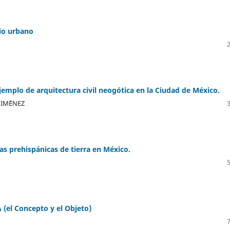
nio urbano
ejemplo de arquitectura civil neogótica en la Ciudad de México.
IM´´ENEZ
as prehispánicas de tierra en México.
l Concepto y el Objeto)