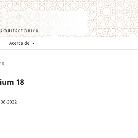
Acerca de
 18
mium 18
-08-2022