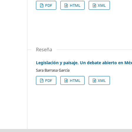
PDF
HTML
XML
Reseña
Legislación y paisaje. Un debate abierto en Mé
Sara Barrasa García
PDF
HTML
XML