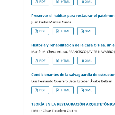
PDF
HTML
XML
Preservar el habitar para restaurar el patrimo
Juan Carlos Mansur Garda
PDF
HTML
XML
Historia y rehabilitación de la Casa O’Hea, un 
Martín M. Checa Artasu, FRANCISCO JAVIER NAVARRO J
PDF
HTML
XML
Condicionantes de la salvaguardia de estructur
Luis Fernando Guerrero Baca, Esteban Ávalos Beltran
PDF
HTML
XML
TEORÍA EN LA RESTAURACIÓN ARQUITETÓNICA (e
Héctor César Escudero Castro