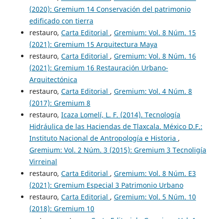
(2020): Gremium 14 Conservación del patrimonio
edificado con tierra
restauro,
Carta Editorial
,
Gremium: Vol. 8 Núm. 15
(2021): Gremium 15 Arquitectura Maya
restauro,
Carta Editorial
,
Gremium: Vol. 8 Núm. 16
(2021): Gremium 16 Restauración Urbano-
Arquitectónica
restauro,
Carta Editorial
,
Gremium: Vol. 4 Núm. 8
(2017): Gremium 8
restauro,
Icaza Lomelí, L. F. (2014). Tecnología
Hidráulica de las Haciendas de Tlaxcala. México D.F.:
Instituto Nacional de Antropología e Historia
,
Gremium: Vol. 2 Núm. 3 (2015): Gremium 3 Tecnoligía
Virreinal
restauro,
Carta Editorial
,
Gremium: Vol. 8 Núm. E3
(2021): Gremium Especial 3 Patrimonio Urbano
restauro,
Carta Editorial
,
Gremium: Vol. 5 Núm. 10
(2018): Gremium 10