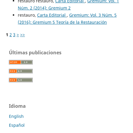
restauro restauro,
Carta Editorial
,
Gremium: Vol. 1
Núm. 2 (2014): Gremium 2
restauro,
Carta Editorial
,
Gremium: Vol. 3 Núm. 5
(2016): Gremium 5 Teoría de la Restauración
1
2
3
>
>>
Últimas publicaciones
Idioma
English
Español