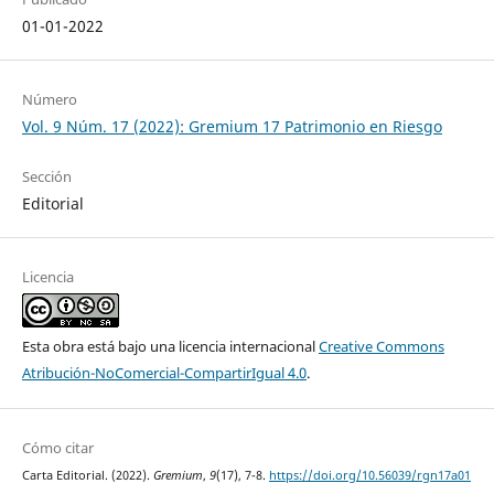
01-01-2022
Número
Vol. 9 Núm. 17 (2022): Gremium 17 Patrimonio en Riesgo
Sección
Editorial
Licencia
Esta obra está bajo una licencia internacional
Creative Commons
Atribución-NoComercial-CompartirIgual 4.0
.
Cómo citar
Carta Editorial. (2022).
Gremium
,
9
(17), 7-8.
https://doi.org/10.56039/rgn17a01