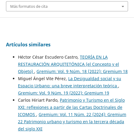
Más formatos de cita
Artículos similares
Héctor César Escudero Castro,
TEORÍA EN LA
RESTAURACIÓN ARQUITETÓNICA (el Concepto y el
Objeto)
,
Gremium: Vol. 9 Núm. 18 (2022): Gremium 18
Miguel Ángel Vite Pérez,
La Desigualdad social y su
Espacio Urbano: una breve interpretación teórica
,
Gremium: Vol. 9 Núm. 19 (2022): Gremium 19
Carlos Hiriart Pardo,
Patrimonio y Turismo en el Siglo
XXI: reflexiones a partir de las Cartas Doctrinales de
ICOMOS
,
Gremium: Vol. 11 Núm. 22 (2024): Gremium
22 Patrimonio urbano y turismo en la tercera década
del siglo XXI