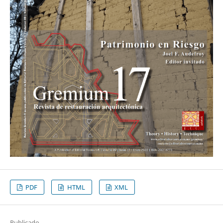
PDF
HTML
XML
Publicado