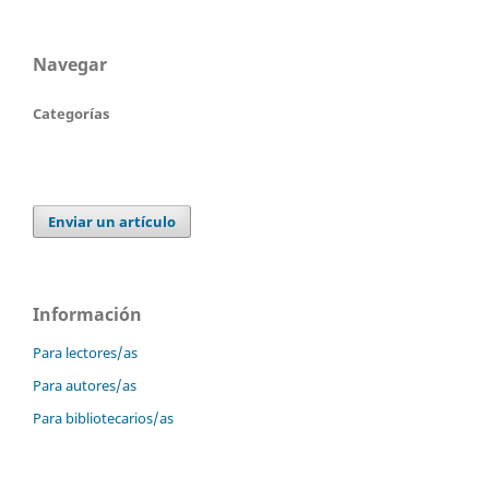
Navegar
Categorías
Enviar un artículo
Información
Para lectores/as
Para autores/as
Para bibliotecarios/as