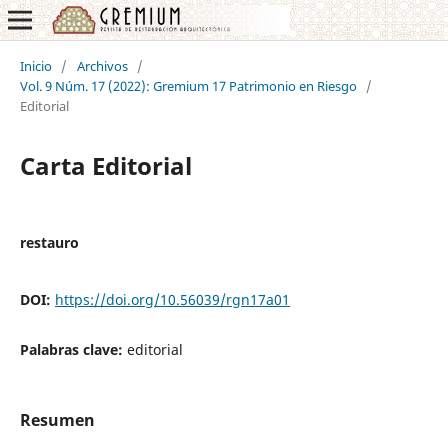
Inicio
/
Archivos
/
Vol. 9 Núm. 17 (2022): Gremium 17 Patrimonio en Riesgo
/
Editorial
Carta Editorial
restauro
DOI:
https://doi.org/10.56039/rgn17a01
Palabras clave:
editorial
Resumen