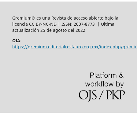
Gremium© es una Revista de acceso abierto bajo la
licencia CC BY-NC-ND | ISSN: 2007-8773 | Última
actualización 25 de agosto del 2022
OIA
:
https://gremium.editorialrestauro.org.mx/index.php/gremi