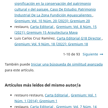
significación en la conservación del patrimonio
cultural y del paisaje. Caso De Estudio: Patrimonio
Industrial De La Zona Fundición Aguascalientes
,
Gremium: Vol. 10 Núm. 20 (2023): Gremium 20
restauro,
Carta Editorial
,
Gremium: Vol. 8 Núm. 15
(2021): Gremium 15 Arquitectura Maya
Luis Carlos Cruz Ramírez,
Carta Editorial G18 Director
,
Gremium: Vol. 9 Núm. 18 (2022): Gremium 18
1-10 de 93
Siguiente
También puede
Iniciar una búsqueda de similitud avanzada
para este artículo.
Artículos más leídos del mismo autor/a
restauro restauro,
Carta Editorial
,
Gremium: Vol. 1
Núm. 1 (2014): Gremium 1
restauro,
Carta Editorial
,
Gremium: Vol. 7 Núm. 14