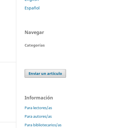
Español
Navegar
Categorías
Enviar un artículo
Información
Para lectores/as
Para autores/as
Para bibliotecarios/as