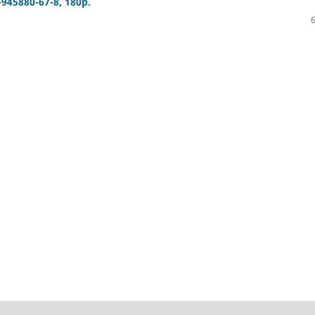
-945880-67-8, 180p.