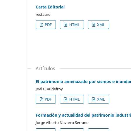
Carta Editorial
restauro
PDF
HTML
XML
Artículos
El patrimonio amenazado por sismos e inundac
Joel F. Audefroy
PDF
HTML
XML
Formación y actualidad del patrimonio industri
Jorge Alberto Navarro Serrano