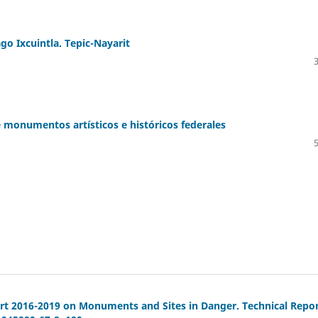
o Ixcuintla. Tepic-Nayarit
e monumentos artísticos e históricos federales
t 2016-2019 on Monuments and Sites in Danger. Technical Repor