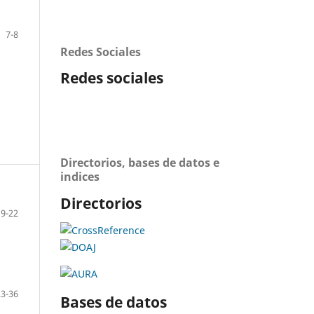
7-8
Redes Sociales
Redes sociales
Directorios, bases de datos e
indices
Directorios
9-22
23-36
Bases de datos