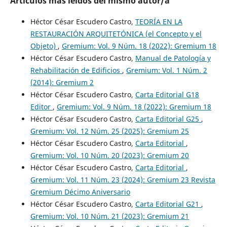
Artículos más leídos del mismo autor/a
Héctor César Escudero Castro,
TEORÍA EN LA
RESTAURACIÓN ARQUITETÓNICA (el Concepto y el
Objeto)
,
Gremium: Vol. 9 Núm. 18 (2022): Gremium 18
Héctor César Escudero Castro,
Manual de Patología y
Rehabilitación de Edificios
,
Gremium: Vol. 1 Núm. 2
(2014): Gremium 2
Héctor César Escudero Castro,
Carta Editorial G18
Editor
,
Gremium: Vol. 9 Núm. 18 (2022): Gremium 18
Héctor César Escudero Castro,
Carta Editorial G25
,
Gremium: Vol. 12 Núm. 25 (2025): Gremium 25
Héctor César Escudero Castro,
Carta Editorial
,
Gremium: Vol. 10 Núm. 20 (2023): Gremium 20
Héctor César Escudero Castro,
Carta Editorial
,
Gremium: Vol. 11 Núm. 23 (2024): Gremium 23 Revista
Gremium Décimo Aniversario
Héctor César Escudero Castro,
Carta Editorial G21
,
Gremium: Vol. 10 Núm. 21 (2023): Gremium 21