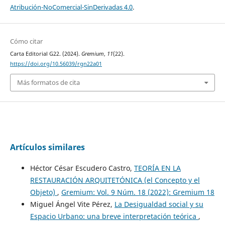
Atribución-NoComercial-SinDerivadas 4.0
.
Cómo citar
Carta Editorial G22. (2024).
Gremium
,
11
(22).
https://doi.org/10.56039/rgn22a01
Más formatos de cita
Artículos similares
Héctor César Escudero Castro,
TEORÍA EN LA
RESTAURACIÓN ARQUITETÓNICA (el Concepto y el
Objeto)
,
Gremium: Vol. 9 Núm. 18 (2022): Gremium 18
Miguel Ángel Vite Pérez,
La Desigualdad social y su
Espacio Urbano: una breve interpretación teórica
,