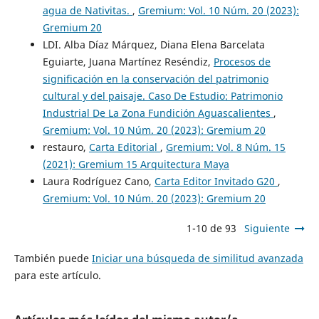
agua de Nativitas.
,
Gremium: Vol. 10 Núm. 20 (2023):
Gremium 20
LDI. Alba Díaz Márquez, Diana Elena Barcelata
Eguiarte, Juana Martínez Reséndiz,
Procesos de
significación en la conservación del patrimonio
cultural y del paisaje. Caso De Estudio: Patrimonio
Industrial De La Zona Fundición Aguascalientes
,
Gremium: Vol. 10 Núm. 20 (2023): Gremium 20
restauro,
Carta Editorial
,
Gremium: Vol. 8 Núm. 15
(2021): Gremium 15 Arquitectura Maya
Laura Rodríguez Cano,
Carta Editor Invitado G20
,
Gremium: Vol. 10 Núm. 20 (2023): Gremium 20
1-10 de 93
Siguiente
También puede
Iniciar una búsqueda de similitud avanzada
para este artículo.