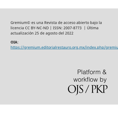
Gremium© es una Revista de acceso abierto bajo la
licencia CC BY-NC-ND | ISSN: 2007-8773 | Última
actualización 25 de agosto del 2022
OIA
:
https://gremium.editorialrestauro.org.mx/index.php/gremi