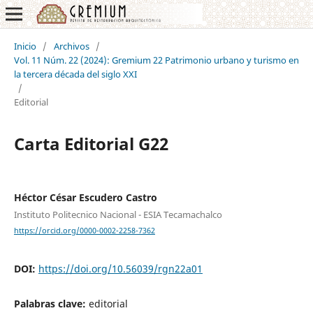
Inicio
/
Archivos
/
Vol. 11 Núm. 22 (2024): Gremium 22 Patrimonio urbano y turismo en
la tercera década del siglo XXI
/
Editorial
Carta Editorial G22
Héctor César Escudero Castro
Instituto Politecnico Nacional - ESIA Tecamachalco
https://orcid.org/0000-0002-2258-7362
DOI:
https://doi.org/10.56039/rgn22a01
Palabras clave:
editorial