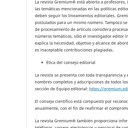
La revista Gremium® está abierta a profesores, 
las temáticas mencionadas en las políticas editor
deben seguir los lineamientos editoriales. Grem
postulados para un mismo número. Tampoco se ac
de procesamiento de artículo considera procesa
números temáticos, sólo el investigador editor i
explica la necesidad, objetivo y alcance de ab
es inaceptable contribuciones plagiadas.
Ética del consejo editorial
La revista se presenta con toda transparencia y 
nombres completos y adscripciones de todos los 
sección de Equipo editorial:
https://gremium.ed
El consejo científico está compuesto por reconoc
anualmente, con el fin de reafirmar el compromi
La revista Gremium® también proporciona informa
teléfonos, correos electrónicos y personal de con