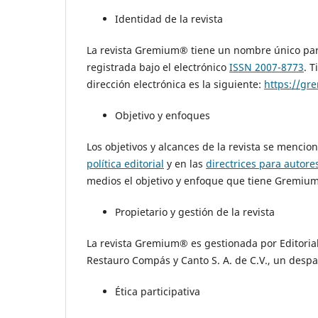
Identidad de la revista
La revista Gremium® tiene un nombre único para
registrada bajo el electrónico
ISSN 2007-8773
. 
dirección electrónica es la siguiente:
https://gr
Objetivo y enfoques
Los objetivos y alcances de la revista se menci
política editorial
y en las
directrices para autore
medios el objetivo y enfoque que tiene Gremiu
Propietario y gestión de la revista
La revista Gremium® es gestionada por Editorial
Restauro Compás y Canto S. A. de C.V., un despa
Ética participativa