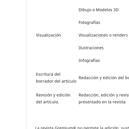
Dibujo o Modelos 3D
Fotografías
Visualización
Visualizaciones o renders
Ilustraciones
Infografías
Escritura del
Redacción y edición del bo
borrador del artículo
Revisión y edición
Redacción, edición y revisi
del artículo.
presentado en la revista
La revista Gremium® no permite la adición, sust