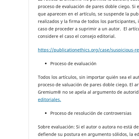
proceso de evaluación de pares doble ciego. Si 
que aparecen en el artículo, se suspende la publ
realizados y la firma de todos los participantes,
caso de proceder a suprimir a un autor. El artí
considere el caso el consejo editorial.
https://publicationethics.org/case/suspicious-
Proceso de evaluación
Todos los artículos, sin importar quién sea el a
proceso de valuación de pares doble ciego. El ar
Gremium® no se apela al argumento de autoridad
editoriales.
Proceso de resolución de controversias
Sobre evaluación: Si el autor o autora no está d
defiende su postura en argumento sólidos, la edi