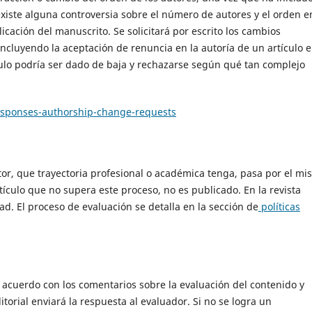
existe alguna controversia sobre el número de autores y el orden e
icación del manuscrito. Se solicitará por escrito los cambios
 incluyendo la aceptación de renuncia en la autoría de un artículo 
culo podría ser dado de baja y rechazarse según qué tan complejo
responses-authorship-change-requests
utor, que trayectoria profesional o académica tenga, pasa por el m
tículo que no supera este proceso, no es publicado. En la revista
. El proceso de evaluación se detalla en la sección de
políticas
e acuerdo con los comentarios sobre la evaluación del contenido y
torial enviará la respuesta al evaluador. Si no se logra un