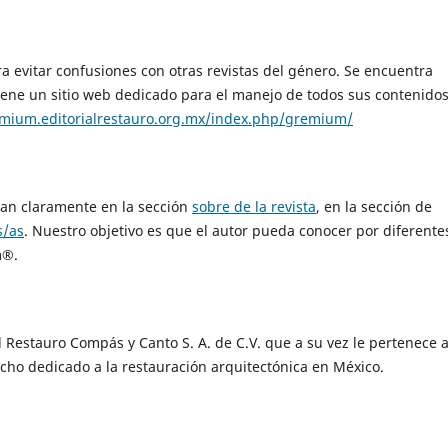
 evitar confusiones con otras revistas del género. Se encuentra
Tiene un sitio web dedicado para el manejo de todos sus contenidos
emium.editorialrestauro.org.mx/index.php/gremium/
onan claramente en la sección
sobre de la revista
, en la sección de
s/as
. Nuestro objetivo es que el autor pueda conocer por diferente
m®.
 Restauro Compás y Canto S. A. de C.V. que a su vez le pertenece 
cho dedicado a la restauración arquitectónica en México.