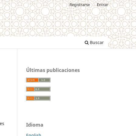
Registrarse
Entrar
Buscar
Últimas publicaciones
les
Idioma
English