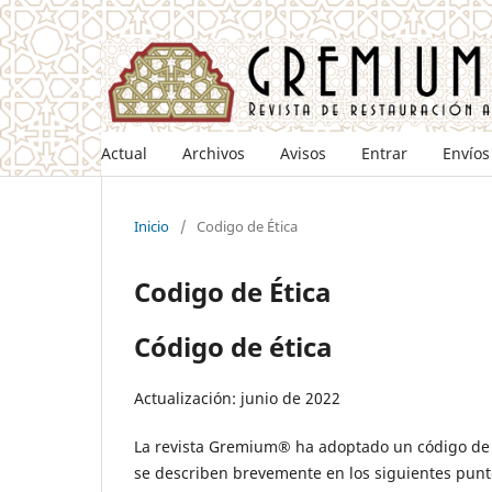
Actual
Archivos
Avisos
Entrar
Envíos
Inicio
/
Codigo de Ética
Codigo de Ética
Código de ética
Actualización: junio de 2022
La revista Gremium® ha adoptado un código de é
se describen brevemente en los siguientes punt