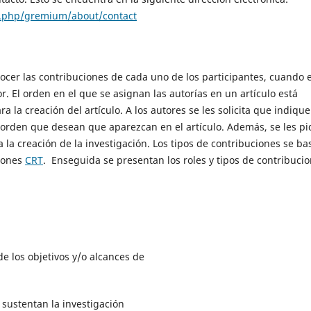
ex.php/gremium/about/contact
cer las contribuciones de cada uno de los participantes, cuando e
r. El orden en el que se asignan las autorías en un artículo está
a la creación del artículo. A los autores se les solicita que indiqu
 orden que desean que aparezcan en el artículo. Además, se les pi
 la creación de la investigación. Los tipos de contribuciones se ba
ciones
CRT
. Enseguida se presentan los roles y tipos de contribuci
e los objetivos y/o alcances de
sustentan la investigación