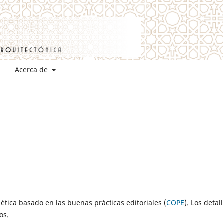
Acerca de
tica basado en las buenas prácticas editoriales (
COPE
). Los detal
os.