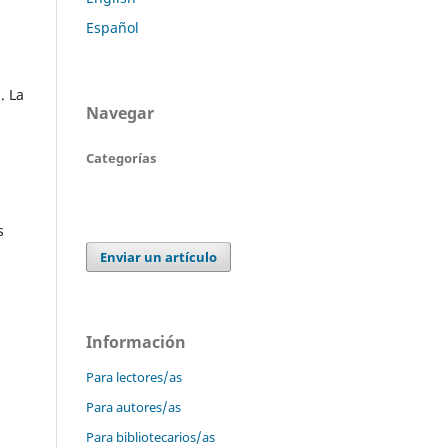
Español
. La
Navegar
Categorías
s
Enviar un artículo
Información
a
Para lectores/as
Para autores/as
Para bibliotecarios/as