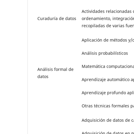
Actividades relacionadas c
Curaduría de datos
ordenamiento, integración
recopiladas de varias fue
Aplicación de métodos y/
Análisis probabilísticos
Matemática computaciona
Análisis formal de
datos
Aprendizaje automático a
Aprendizaje profundo apl
Otras técnicas formales pa
Adquisición de datos de 
Adquisición de datos en 