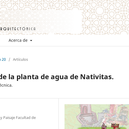
Acerca de
m 20
/
Artículos
e la planta de agua de Nativitas.
écnica.
y Paisaje Facultad de