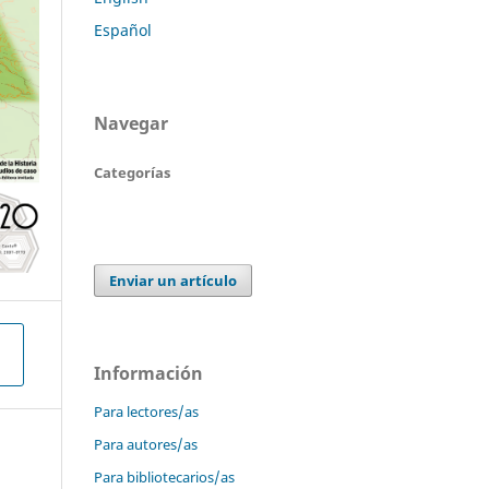
Español
Navegar
Categorías
Enviar un artículo
Información
Para lectores/as
Para autores/as
Para bibliotecarios/as