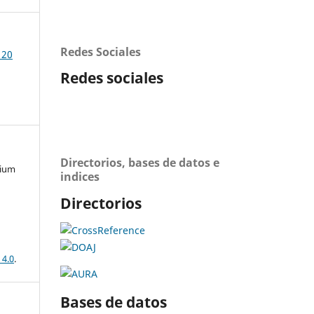
Redes Sociales
 20
Redes sociales
Directorios, bases de datos e
mium
indices
Directorios
 4.0
.
Bases de datos