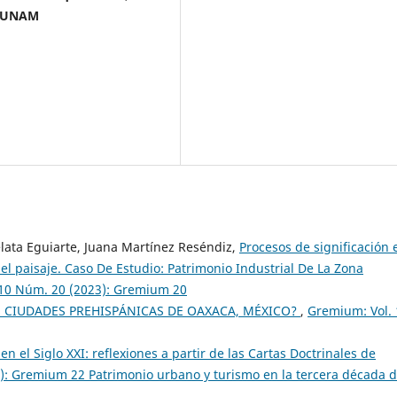
, UNAM
lata Eguiarte, Juana Martínez Reséndiz,
Procesos de significación 
del paisaje. Caso De Estudio: Patrimonio Industrial De La Zona
10 Núm. 20 (2023): Gremium 20
S CIUDADES PREHISPÁNICAS DE OAXACA, MÉXICO?
,
Gremium: Vol. 
n el Siglo XXI: reflexiones a partir de las Cartas Doctrinales de
): Gremium 22 Patrimonio urbano y turismo en la tercera década d