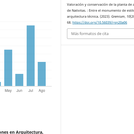
Valoración y conservación de la planta de
de Nativitas. : Entre el monumento de estilo
arquitectura técnica. (2023).
Gremium
,
10
(2
68.
https://doi.org/10.56039/rgn20a06
Más formatos de cita
ones en Arquitectura,