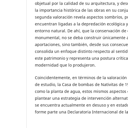
objetual por la calidad de su arquitectura, y des
la importancia histórica de las obras en su conj
segunda valoración revela aspectos sombríos, p
encuentran ligadas a la depredación ecológica y
entorno natural. De ahí, que la conservación de
monumental, no se deba construir únicamente a
aportaciones, sino también, desde sus consecuen
consolida un enfoque distinto respecto al senti
este patrimonio y representa una postura crítica 
modernidad que lo produjeron.
Coincidentemente, en términos de la valoración 
de estudio, la Casa de bombas de Nativitas de 
como la planta de agua, estos mismos aspectos 
plantear una estrategia de intervención alterna
se encuentra actualmente en desuso y en estad
forme parte una Declaratoria Internacional de l