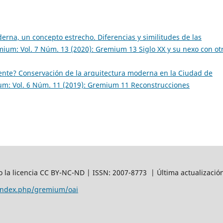
erna, un concepto estrecho. Diferencias y similitudes de las
ium: Vol. 7 Núm. 13 (2020): Gremium 13 Siglo XX y su nexo con ot
ente? Conservación de la arquitectura moderna en la Ciudad de
m: Vol. 6 Núm. 11 (2019): Gremium 11 Reconstrucciones
 la licencia CC BY-NC-ND | ISSN: 2007-8773 | Última actualizació
/index.php/gremium/oai