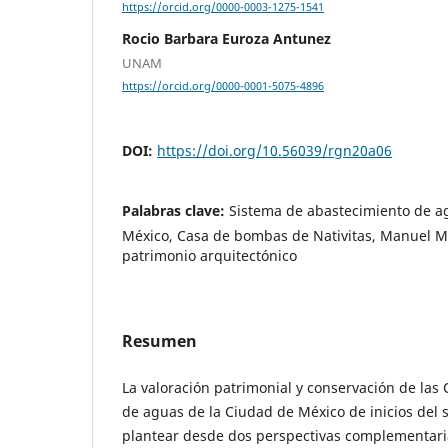
https://orcid.org/0000-0003-1275-1541
Rocio Barbara Euroza Antunez
UNAM
https://orcid.org/0000-0001-5075-4896
DOI:
https://doi.org/10.56039/rgn20a06
Palabras clave:
Sistema de abastecimiento de a
México, Casa de bombas de Nativitas, Manuel Ma
patrimonio arquitectónico
Resumen
La valoración patrimonial y conservación de las
de aguas de la Ciudad de México de inicios del 
plantear desde dos perspectivas complementaria