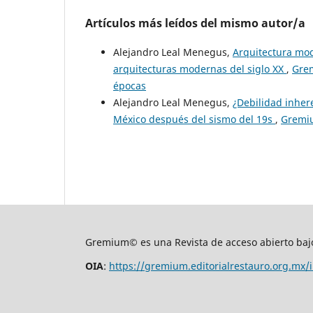
Artículos más leídos del mismo autor/a
Alejandro Leal Menegus,
Arquitectura mod
arquitecturas modernas del siglo XX
,
Grem
épocas
Alejandro Leal Menegus,
¿Debilidad inher
México después del sismo del 19s
,
Gremiu
Gremium© es una Revista de acceso abierto bajo
OIA
:
https://gremium.editorialrestauro.org.mx