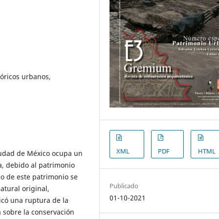
tóricos urbanos,
XML
PDF
HTML
Ciudad de México ocupa un
a, debido al patrimonio
o de este patrimonio se
Publicado
tural original,
01-10-2021
icó una ruptura de la
a sobre la conservación