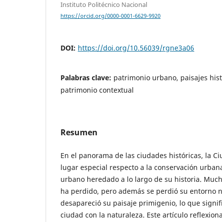
Instituto Politécnico Nacional
https://orcid.org/0000-0001-6629-9920
DOI:
https://doi.org/10.56039/rgne3a06
Palabras clave:
patrimonio urbano, paisajes his
patrimonio contextual
Resumen
En el panorama de las ciudades históricas, la 
lugar especial respecto a la conservación urban
urbano heredado a lo largo de su historia. Much
ha perdido, pero además se perdió su entorno na
desapareció su paisaje primigenio, lo que signif
ciudad con la naturaleza. Este artículo reflexion