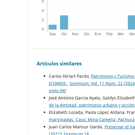
Artículos similares
Carlos Hiriart Pardo,
Patrimonio y Turismo e
ICOMOS
,
Gremium: Vol. 11 Núm. 22 (2024
siglo XXI
José Antonio García Ayala, Galdys Elizabet
de la Amistad, patrimonio urbano y acción
Elizabeth Lozada, Paola López Aldana, Fra
marginadas. Caso: Mina Camelia, Pachuc
Juan Carlos Mansur Garda,
Preservar el h
(2022): Gremium 18