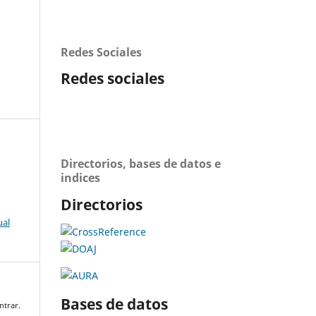
Redes Sociales
Redes sociales
Directorios, bases de datos e
indices
Directorios
ual
Bases de datos
ntrar.