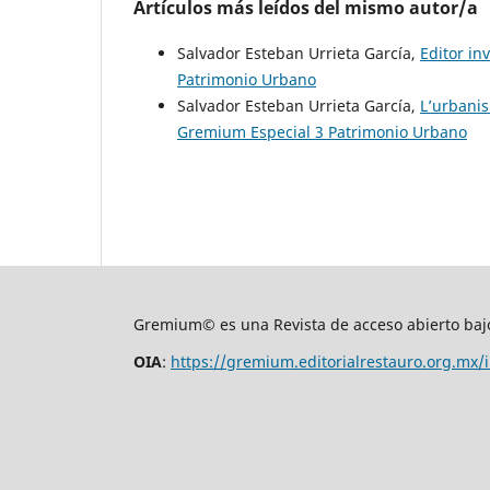
Artículos más leídos del mismo autor/a
Salvador Esteban Urrieta García,
Editor in
Patrimonio Urbano
Salvador Esteban Urrieta García,
L’urbanis
Gremium Especial 3 Patrimonio Urbano
Gremium© es una Revista de acceso abierto bajo
OIA
:
https://gremium.editorialrestauro.org.mx