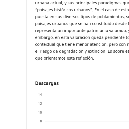
urbana actual, y sus principales paradigmas qu
“paisajes históricos urbanos”. En el caso de est
puesta en sus diversos tipos de poblamientos, se
paisajes urbanos que se han constituido desde fi
representa un importante patrimonio valorado, y
embargo, en esta valoración queda pendiente t
contextual que tiene menor atención, pero con 
el riesgo de degradación y extinción. Es sobre 
que orientamos esta reflexión.
Descargas