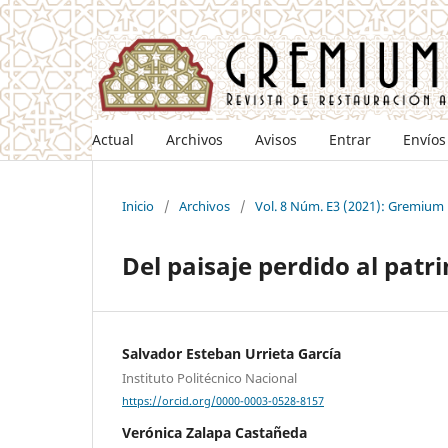
Actual
Archivos
Avisos
Entrar
Envíos
Inicio
/
Archivos
/
Vol. 8 Núm. E3 (2021): Gremium
Del paisaje perdido al pat
Salvador Esteban Urrieta García
Instituto Politécnico Nacional
https://orcid.org/0000-0003-0528-8157
Verónica Zalapa Castañeda