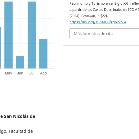
Patrimonio y Turismo en el Siglo XXI: refle
a partir de las Cartas Doctrinales de ICOM
(2024).
Gremium
,
11
(22).
https://doi.org/10.56039/rgn22a04
Más formatos de cita
e San Nicolás de
go, Facultad de