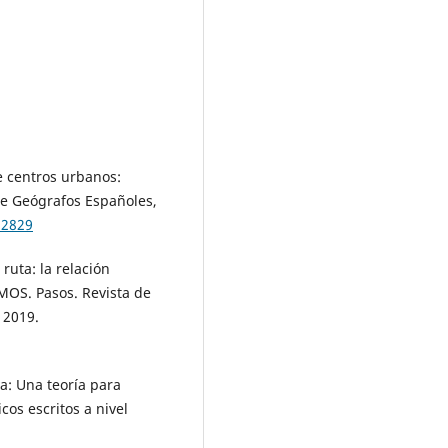
de centros urbanos:
 de Geógrafos Españoles,
.2829
 ruta: la relación
OMOS. Pasos. Revista de
 2019.
va: Una teoría para
cos escritos a nivel