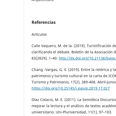
Referencias
Artículos
Calle Vaquero, M. de la. (2019). Turistificación 
clarificando el debate. Boletín de la Asociación
83(2829), 1–40.
http://dx.doi.org/10.21138/bage
Chang -Vargas, G. V. (2019). Entre la retórica y la
patrimonio y turismo cultural en la carta de IC
Turismo y Patrimonio, 17(2), 389‑408. Abril‑Junio
https://doi.org/10.25145/j.pasos.2019.17.027
Díaz Cotacio, M. E. (2011). La Semiótica Discursi
mejorar la lectura y el análisis de textos académi
universitario. Uni-Pluriversidad, 11(1), 97–103.