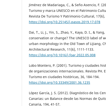
Jiménez de Madariaga, C., & Seño Asencio, F. (2
Turismo y marca UNESCO en el Patrimonio Cultu
Revista De Turismo Y Patrimonio Cultural, 17(6)
https://doi.org/10.25145/j.pasos.2019.17.078
Dai, T., Li, J., Yin, S., Zhao, Y., Kaya, D. I., & Yan
conservation or change? The UNESCO label of wo
urban morphology in the Old Town of Lijiang, Ch
Architectural Research, 11(6), 1111-1133.
https://doi.org/10.1016/j.foar.2022.05.008
Lobo Montero, P. (2001). Turismo y ciudades his
de organizaciones internacionales. Revista PH. 
Turismo en ciudades históricas, 36, 184-194.
https://doi.org/10.33349/2001.36.1235
López García, J. S. (2012). Diagnóstico de los Cen
Canarias: un Balance desde las Normas de Quito.
Canaria, 194, 41-57.