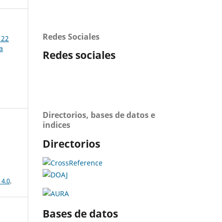
Redes Sociales
 22
a
Redes sociales
Directorios, bases de datos e
indices
Directorios
 4.0
.
Bases de datos