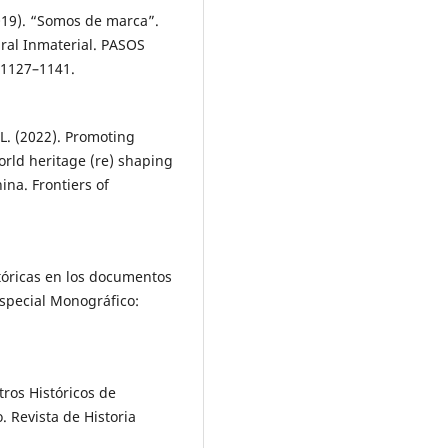
019). “Somos de marca”.
ral Inmaterial. PASOS
, 1127–1141.
g, L. (2022). Promoting
rld heritage (re) shaping
ina. Frontiers of
tóricas en los documentos
Especial Monográfico:
tros Históricos de
 Revista de Historia