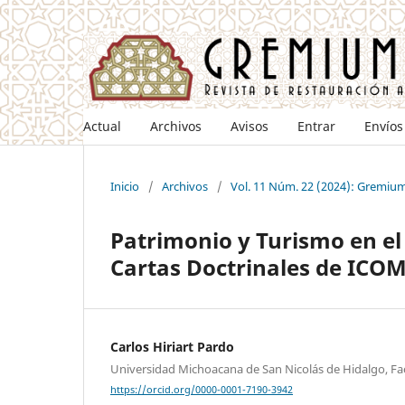
Actual
Archivos
Avisos
Entrar
Envíos
Inicio
/
Archivos
/
Vol. 11 Núm. 22 (2024): Gremium
Patrimonio y Turismo en el S
Cartas Doctrinales de ICO
Carlos Hiriart Pardo
Universidad Michoacana de San Nicolás de Hidalgo, Fa
https://orcid.org/0000-0001-7190-3942