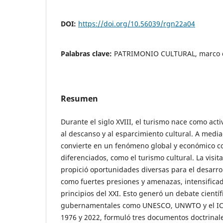
DOI:
https://doi.org/10.56039/rgn22a04
Palabras clave:
PATRIMONIO CULTURAL, marco do
Resumen
Durante el siglo XVIII, el turismo nace como acti
al descanso y al esparcimiento cultural. A media
convierte en un fenómeno global y económico 
diferenciados, como el turismo cultural. La visit
propició oportunidades diversas para el desarrol
como fuertes presiones y amenazas, intensificada
principios del XXI. Esto generó un debate cientí
gubernamentales como UNESCO, UNWTO y el IC
1976 y 2022, formuló tres documentos doctrina