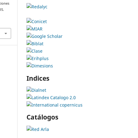
xiones
OS.
Indices
Catálogos