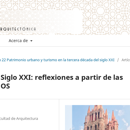
Acerca de
 22 Patrimonio urbano y turismo en la tercera década del siglo XXI
/
Artíc
iglo XXI: reflexiones a partir de las
MOS
cultad de Arquitectura