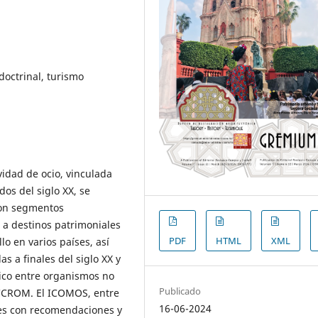
ctrinal, turismo
vidad de ocio, vinculada
dos del siglo XX, se
con segmentos
a a destinos patrimoniales
PDF
HTML
XML
lo en varios países, así
s a finales del siglo XX y
fico entre organismos no
Publicado
CROM. El ICOMOS, entre
16-06-2024
les con recomendaciones y