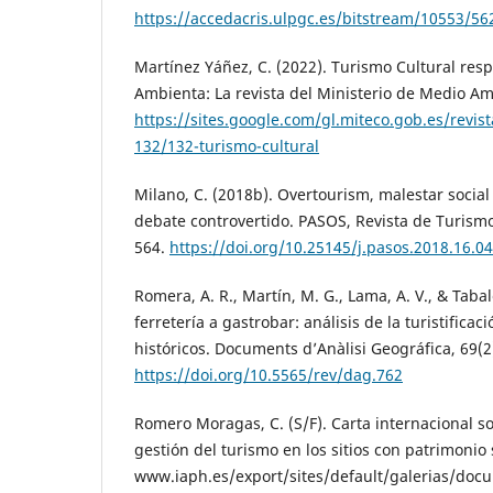
https://accedacris.ulpgc.es/bitstream/10553/56
Martínez Yáñez, C. (2022). Turismo Cultural resp
Ambienta: La revista del Ministerio de Medio Am
https://sites.google.com/gl.miteco.gob.es/revis
132/132-turismo-cultural
Milano, C. (2018b). Overtourism, malestar social
debate controvertido. PASOS, Revista de Turismo
564.
https://doi.org/10.25145/j.pasos.2018.16.0
Romera, A. R., Martín, M. G., Lama, A. V., & Tabal
ferretería a gastrobar: análisis de la turistifica
históricos. Documents d’Anàlisi Geográfica, 69(2
https://doi.org/10.5565/rev/dag.762
Romero Moragas, C. (S/F). Carta internacional so
gestión del turismo en los sitios con patrimonio 
www.iaph.es/export/sites/default/galerias/do