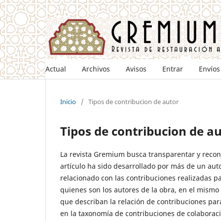
Actual
Archivos
Avisos
Entrar
Envíos
Inicio
/
Tipos de contribucion de autor
Tipos de contribucion de a
La revista Gremium busca transparentar y recono
artículo ha sido desarrollado por más de un auto
relacionado con las contribuciones realizadas par
quienes son los autores de la obra, en el mismo
que describan la relación de contribuciones para
en la taxonomía de contribuciones de colabora