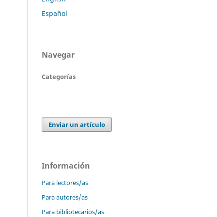
Español
Navegar
Categorías
Enviar un artículo
Información
Para lectores/as
Para autores/as
Para bibliotecarios/as