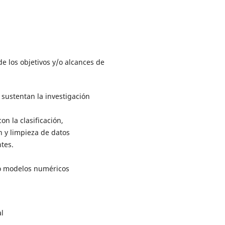
e los objetivos y/o alcances de
sustentan la investigación
on la clasificación,
 y limpieza de datos
ntes.
o modelos numéricos
l