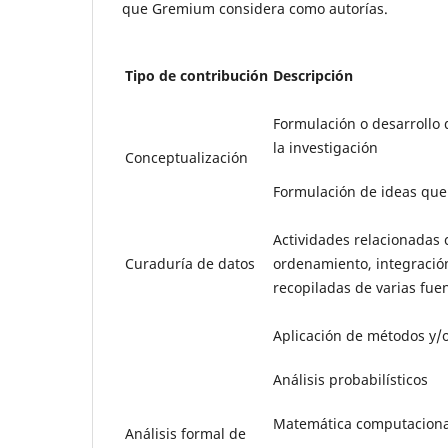
que Gremium considera como autorías.
Tipo de contribución
Descripción
Formulación o desarrollo d
la investigación
Conceptualización
Formulación de ideas que 
Actividades relacionadas c
Curaduría de datos
ordenamiento, integración
recopiladas de varias fue
Aplicación de métodos y/
Análisis probabilísticos
Matemática computaciona
Análisis formal de