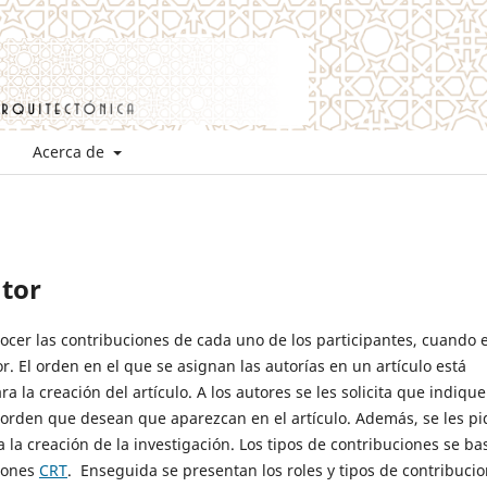
Acerca de
utor
cer las contribuciones de cada uno de los participantes, cuando e
r. El orden en el que se asignan las autorías en un artículo está
a la creación del artículo. A los autores se les solicita que indiqu
 orden que desean que aparezcan en el artículo. Además, se les pi
 la creación de la investigación. Los tipos de contribuciones se ba
ciones
CRT
. Enseguida se presentan los roles y tipos de contribuci