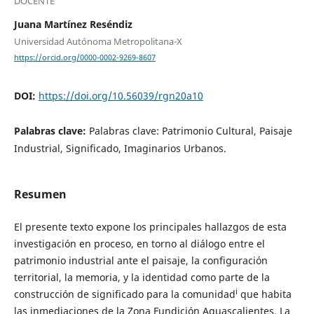
DOCENTE
Juana Martínez Reséndiz
Universidad Autónoma Metropolitana-X
https://orcid.org/0000-0002-9269-8607
DOI:
https://doi.org/10.56039/rgn20a10
Palabras clave:
Palabras clave: Patrimonio Cultural, Paisaje
Industrial, Significado, Imaginarios Urbanos.
Resumen
El presente texto expone los principales hallazgos de esta
investigación en proceso, en torno al diálogo entre el
patrimonio industrial ante el paisaje, la configuración
territorial, la memoria, y la identidad como parte de la
i
construcción de significado para la comunidad
que habita
las inmediaciones de la Zona Fundición Aguascalientes. La