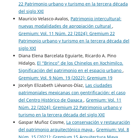
22 Patrimonio urbano y turismo en la tercera década
del siglo XXI
Mauricio Velasco-Avalos,
Patrimonio intercultural:
nuevas modalidades de apropiación cultural
,
Gremium: Vol. 11 Núm. 22 (2024): Gremium 22
Patrimonio urbano y turismo en la tercera década del
siglo XXI
Diana Elena Barcelata Eguiarte, Ricardo A. Pino
Hidalgo,
El “Brinco” de los Chinelos en Xochimilco.
Significación del patrimonio en el espacio urbano
,
Gremium: Vol. 9 Núm. 19 (2022): Gremium 19
Jocelyn Elizabeth Liévanos-Díaz,
Las ciudades
patrimoniales mexicanas con gentrificación: el caso
del Centro Histórico de Oaxaca
,
Gremium: Vol. 11
Núm. 22 (2024): Gremium 22 Patrimonio urbano y
turismo en la tercera década del siglo XXI
Gaspar Muñoz Cosme,
La conservación y restauración
del patrimonio arquitectónico maya
,
Gremium: Vol. 8
Núm. 15 (2021): Gremium 15 Arquitectura Maya