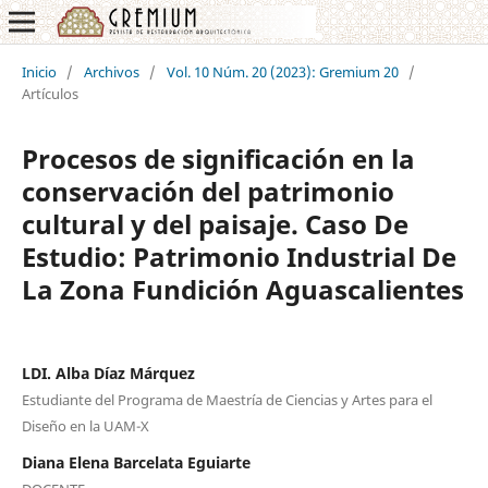
Inicio
/
Archivos
/
Vol. 10 Núm. 20 (2023): Gremium 20
/
Artículos
Procesos de significación en la
conservación del patrimonio
cultural y del paisaje. Caso De
Estudio: Patrimonio Industrial De
La Zona Fundición Aguascalientes
LDI. Alba Díaz Márquez
Estudiante del Programa de Maestría de Ciencias y Artes para el
Diseño en la UAM-X
Diana Elena Barcelata Eguiarte