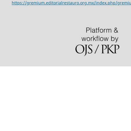
https://gremium.editorialrestauro.org.mx/index.php/gremi