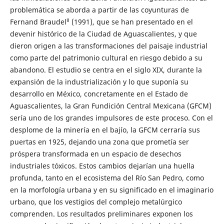
problemática se aborda a partir de las coyunturas de
ii
Fernand Braudel
(1991), que se han presentado en el
devenir histórico de la Ciudad de Aguascalientes, y que
dieron origen a las transformaciones del paisaje industrial
como parte del patrimonio cultural en riesgo debido a su
abandono. El estudio se centra en el siglo XIX, durante la
expansión de la industrialización y lo que suponía su
desarrollo en México, concretamente en el Estado de
Aguascalientes, la Gran Fundición Central Mexicana (GFCM)
sería uno de los grandes impulsores de este proceso. Con el
desplome de la minería en el bajío, la GFCM cerraría sus
puertas en 1925, dejando una zona que prometía ser
próspera transformada en un espacio de desechos
industriales tóxicos. Estos cambios dejarían una huella
profunda, tanto en el ecosistema del Río San Pedro, como
en la morfología urbana y en su significado en el imaginario
urbano, que los vestigios del complejo metalúrgico
comprenden. Los resultados preliminares exponen los