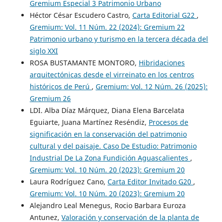
Gremium Especial 3 Patrimonio Urbano
Héctor César Escudero Castro,
Carta Editorial G22
,
Gremium: Vol. 11 Núm. 22 (2024): Gremium 22
Patrimonio urbano y turismo en la tercera década del
siglo XXI
ROSA BUSTAMANTE MONTORO,
Hibridaciones
arquitectónicas desde el virreinato en los centros
históricos de Perú
,
Gremium: Vol. 12 Núm. 26 (2025):
Gremium 26
LDI. Alba Díaz Márquez, Diana Elena Barcelata
Eguiarte, Juana Martínez Reséndiz,
Procesos de
significación en la conservación del patrimonio
cultural y del paisaje. Caso De Estudio: Patrimonio
Industrial De La Zona Fundición Aguascalientes
,
Gremium: Vol. 10 Núm. 20 (2023): Gremium 20
Laura Rodríguez Cano,
Carta Editor Invitado G20
,
Gremium: Vol. 10 Núm. 20 (2023): Gremium 20
Alejandro Leal Menegus, Rocio Barbara Euroza
Antunez,
Valoración y conservación de la planta de