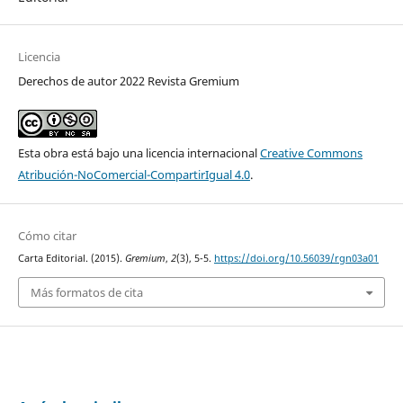
Licencia
Derechos de autor 2022 Revista Gremium
Esta obra está bajo una licencia internacional
Creative Commons
Atribución-NoComercial-CompartirIgual 4.0
.
Cómo citar
Carta Editorial. (2015).
Gremium
,
2
(3), 5-5.
https://doi.org/10.56039/rgn03a01
Más formatos de cita