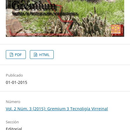
PDF
HTML
Publicado
01-01-2015
Número
Vol. 2 Núm. 3 (2015): Gremium 3 Tecnoligía Virreinal
Sección
Editorial