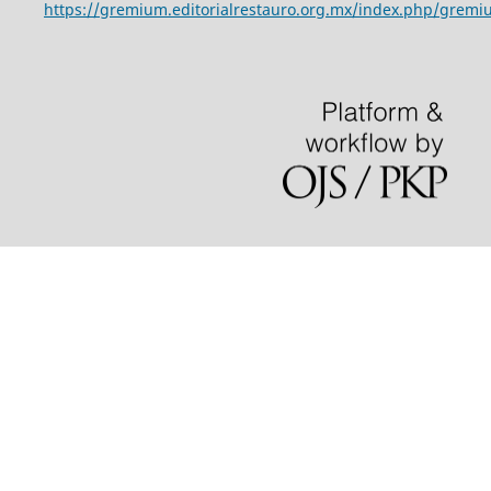
https://gremium.editorialrestauro.org.mx/index.php/gremi