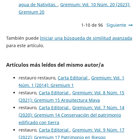
agua de Nativitas.
,
Gremium: Vol. 10 Núm. 20 (2023):
Gremium 20
1-10 de 96
Siguiente
También puede
Iniciar una búsqueda de similitud avanzada
para este artículo.
Artículos más leídos del mismo autor/a
restauro restauro,
Carta Editorial
,
Gremium: Vol. 1
Núm. 1 (2014): Gremium 1
restauro,
Carta Editorial
,
Gremium: Vol. 8 Núm. 15
(2021): Gremium 15 Arquitectura Maya
restauro,
Carta Editorial
,
Gremium: Vol. 7 Núm. 14
(2020): Gremium 14 Conservación del patrimonio
edificado con tierra
restauro,
Carta Editorial
,
Gremium: Vol. 9 Núm. 17
(2022): Gremium 17 Patrimonio en Riesgo