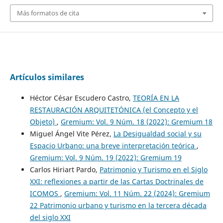
Más formatos de cita
Artículos similares
Héctor César Escudero Castro,
TEORÍA EN LA
RESTAURACIÓN ARQUITETÓNICA (el Concepto y el
Objeto)
,
Gremium: Vol. 9 Núm. 18 (2022): Gremium 18
Miguel Ángel Vite Pérez,
La Desigualdad social y su
Espacio Urbano: una breve interpretación teórica
,
Gremium: Vol. 9 Núm. 19 (2022): Gremium 19
Carlos Hiriart Pardo,
Patrimonio y Turismo en el Siglo
XXI: reflexiones a partir de las Cartas Doctrinales de
ICOMOS
,
Gremium: Vol. 11 Núm. 22 (2024): Gremium
22 Patrimonio urbano y turismo en la tercera década
del siglo XXI