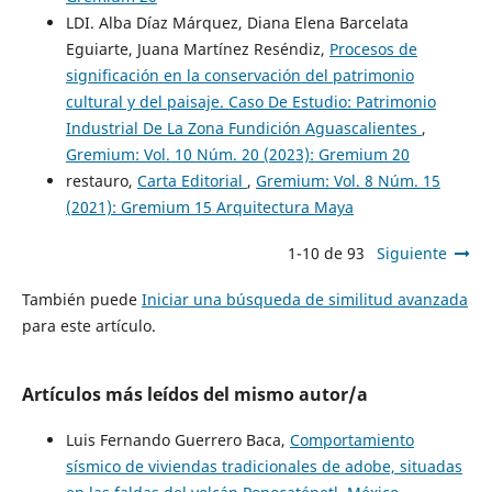
LDI. Alba Díaz Márquez, Diana Elena Barcelata
Eguiarte, Juana Martínez Reséndiz,
Procesos de
significación en la conservación del patrimonio
cultural y del paisaje. Caso De Estudio: Patrimonio
Industrial De La Zona Fundición Aguascalientes
,
Gremium: Vol. 10 Núm. 20 (2023): Gremium 20
restauro,
Carta Editorial
,
Gremium: Vol. 8 Núm. 15
(2021): Gremium 15 Arquitectura Maya
1-10 de 93
Siguiente
También puede
Iniciar una búsqueda de similitud avanzada
para este artículo.
Artículos más leídos del mismo autor/a
Luis Fernando Guerrero Baca,
Comportamiento
sísmico de viviendas tradicionales de adobe, situadas