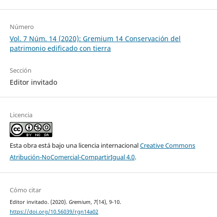
Número
Vol. 7 Núm. 14 (2020): Gremium 14 Conservación del
patrimonio edificado con tierra
Sección
Editor invitado
Licencia
Esta obra está bajo una licencia internacional
Creative Commons
Atribución-NoComercial-CompartirIgual 4.0
.
Cómo citar
Editor invitado. (2020).
Gremium
,
7
(14), 9-10.
https://doi.org/10.56039/rgn14a02