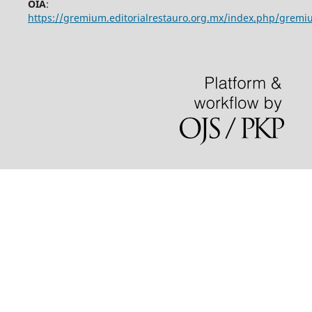
OIA
:
https://gremium.editorialrestauro.org.mx/index.php/gremi