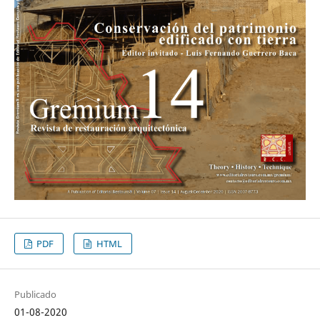
PDF
HTML
Publicado
01-08-2020