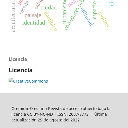
arquitectura tradicional
espacio publico
corredores urbanos
salud
polo
urbanismo
reseña
ciudad
editorial
tlatelolco
molino
paisaje
identidad
Licencia
Licencia
Gremium© es una Revista de acceso abierto bajo la
licencia CC BY-NC-ND | ISSN: 2007-8773 | Última
actualización 25 de agosto del 2022