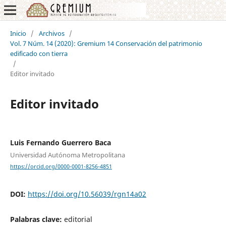
Inicio
/
Archivos
/
Vol. 7 Núm. 14 (2020): Gremium 14 Conservación del patrimonio
edificado con tierra
/
Editor invitado
Editor invitado
Luis Fernando Guerrero Baca
Universidad Autónoma Metropolitana
https://orcid.org/0000-0001-8256-4851
DOI:
https://doi.org/10.56039/rgn14a02
Palabras clave:
editorial