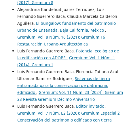
(2017): Gremium 8
Alejandrina Itandehuit Juárez Terriquez, Luis
Fernando Guerrero Baca, Claudia Marcela Calderón
Aguilera,
El bungalow: fundamento del patrimonio
urbano de Ensenada, Baja California, México
,
Gremium: Vol. 8 Núm. 16 (2021): Gremium 16
Restauración Urbano-Arquitectónica
Luis Fernando Guerrero Baca,
Potencial ecológico de
la edificación con ADOBE
,
Gremium: Vol. 1 Núm. 1
(2014): Gremium 1
Luis Fernando Guerrero Baca, Florencia Tatiana Azul
Ultramar Ramírez Rodríguez,
Sistemas de tierra
entramada para la conservación de patrimonio
edificado
,
Gremium: Vol. 11 Núm. 23 (2024): Gremium
23 Revista Gremium Décimo Aniversario
Luis Fernando Guerrero Baca,
Editor invitado
,
Gremium: Vol. 7 Núm. E2 (2020): Gremium Especial 2
Conservación del patrimonio edificado con tierra