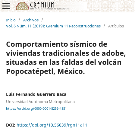
Inicio
/
Archivos
/
Vol. 6 Núm. 11 (2019): Gremium 11 Reconstrucciones
/
Artículos
Comportamiento sísmico de
viviendas tradicionales de adobe,
situadas en las faldas del volcán
Popocatépetl, México.
Luis Fernando Guerrero Baca
Universidad Autónoma Metropolitana
https://orcid.org/0000-0001-8256-4851
DOI:
https://doi.org/10.56039/rgn11a11