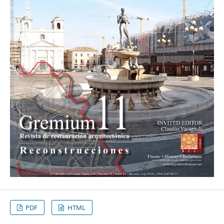
PDF
HTML