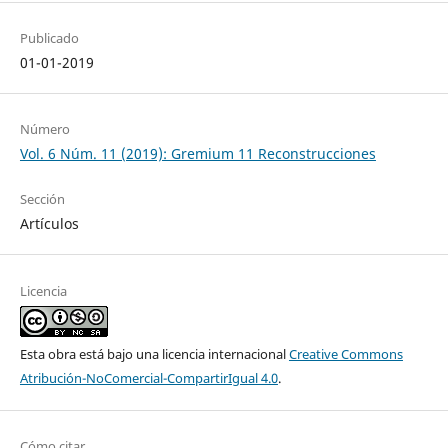
Publicado
01-01-2019
Número
Vol. 6 Núm. 11 (2019): Gremium 11 Reconstrucciones
Sección
Artículos
Licencia
Esta obra está bajo una licencia internacional
Creative Commons
Atribución-NoComercial-CompartirIgual 4.0
.
Cómo citar