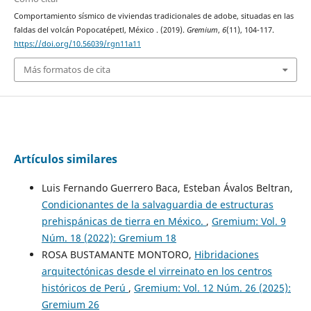
Comportamiento sísmico de viviendas tradicionales de adobe, situadas en las
faldas del volcán Popocatépetl, México . (2019).
Gremium
,
6
(11), 104-117.
https://doi.org/10.56039/rgn11a11
Más formatos de cita
Artículos similares
Luis Fernando Guerrero Baca, Esteban Ávalos Beltran,
Condicionantes de la salvaguardia de estructuras
prehispánicas de tierra en México.
,
Gremium: Vol. 9
Núm. 18 (2022): Gremium 18
ROSA BUSTAMANTE MONTORO,
Hibridaciones
arquitectónicas desde el virreinato en los centros
históricos de Perú
,
Gremium: Vol. 12 Núm. 26 (2025):
Gremium 26