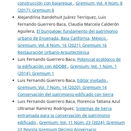
construcción con bajareque
,
Gremium: Vol. 4 Núm. 8
(2017): Gremium 8
Alejandrina Itandehuit Juárez Terriquez, Luis
Fernando Guerrero Baca, Claudia Marcela Calderón
Aguilera,
El bungalow: fundamento del patrimonio
urbano de Ensenada, Baja California, México
,
Gremium: Vol. 8 Núm. 16 (2021): Gremium 16
Restauración Urbano-Arquitectónica
Luis Fernando Guerrero Baca,
Potencial ecológico de
la edificación con ADOBE
,
Gremium: Vol. 1 Núm. 1
(2014): Gremium 1
Luis Fernando Guerrero Baca,
Editor invitado
,
Gremium: Vol. 7 Núm. 14 (2020): Gremium 14
Conservación del patrimonio edificado con tierra
Luis Fernando Guerrero Baca, Florencia Tatiana Azul
Ultramar Ramírez Rodríguez,
Sistemas de tierra
entramada para la conservación de patrimonio
edificado
,
Gremium: Vol. 11 Núm. 23 (2024): Gremium
23 Revista Gremium Décimo Aniversario