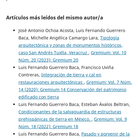
Artículos más leídos del mismo autor/a
José Antonio Ochoa Acosta, Luis Fernando Guerrero
Baca, Michelle Angélica Camargo Lara,
Tipología
arquitectónica y zonas de monumentos históricos,
caso San Andrés Tuxtla, Veracruz
,
Gremium: Vol. 10
Núm. 20 (2023): Gremium 20
Luis Fernando Guerrero Baca, Francisco Uviña
Contreras,
Integración de tierra y cal en
restauraciones arquitectónicas
,
Gremium: Vol. 7 Núm.
14 (2020): Gremium 14 Conservación del patrimonio
edificado con tierra
Luis Fernando Guerrero Baca, Esteban Ávalos Beltran,
Condicionantes de la salvaguardia de estructuras
prehispánicas de tierra en México.
,
Gremium: Vol. 9
Núm. 18 (2022): Gremium 18
Luis Fernando Guerrero Baca,
Pasado y porvenir de la