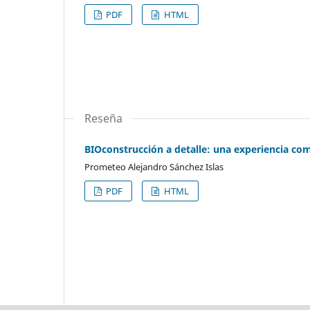
PDF
HTML
Reseña
BIOconstrucción a detalle: una experiencia co
Prometeo Alejandro Sánchez Islas
PDF
HTML