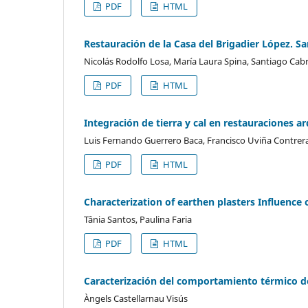
PDF
HTML
Restauración de la Casa del Brigadier López. S
Nicolás Rodolfo Losa, María Laura Spina, Santiago Cab
PDF
HTML
Integración de tierra y cal en restauraciones a
Luis Fernando Guerrero Baca, Francisco Uviña Contrer
PDF
HTML
Characterization of earthen plasters Influenc
Tânia Santos, Paulina Faria
PDF
HTML
Caracterización del comportamiento térmico d
Àngels Castellarnau Visús