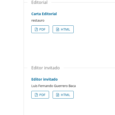
Editorial
Carta Editorial
restauro
PDF
HTML
Editor invitado
Editor invitado
Luis Fernando Guerrero Baca
PDF
HTML