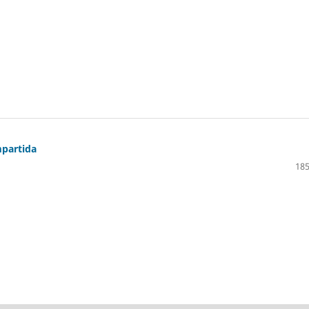
mpartida
185