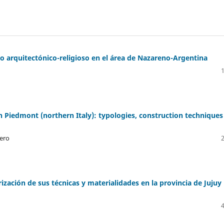
nio arquitectónico-religioso en el área de Nazareno-Argentina
in Piedmont (northern Italy): typologies, construction techniques
vero
ización de sus técnicas y materialidades en la provincia de Jujuy