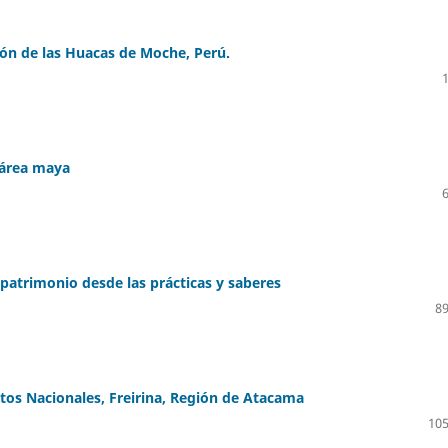
ión de las Huacas de Moche, Perú.
l área maya
patrimonio desde las prácticas y saberes
89
os Nacionales, Freirina, Región de Atacama
105