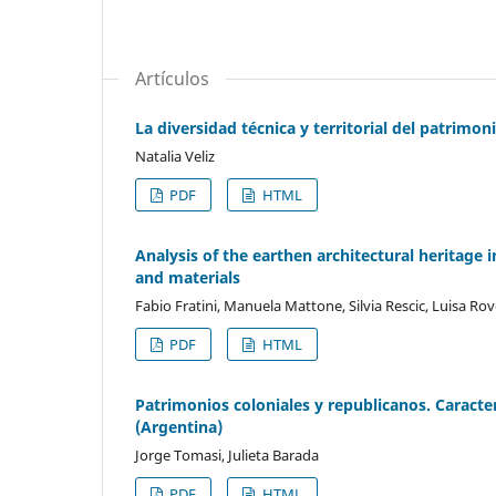
Artículos
La diversidad técnica y territorial del patrimo
Natalia Veliz
PDF
HTML
Analysis of the earthen architectural heritage 
and materials
Fabio Fratini, Manuela Mattone, Silvia Rescic, Luisa Ro
PDF
HTML
Patrimonios coloniales y republicanos. Caracter
(Argentina)
Jorge Tomasi, Julieta Barada
PDF
HTML