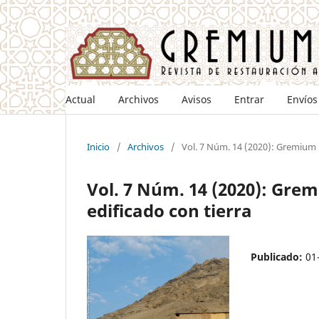
Actual
Archivos
Avisos
Entrar
Envíos
Inicio
/
Archivos
/
Vol. 7 Núm. 14 (2020): Gremium 
Vol. 7 Núm. 14 (2020): Gre
edificado con tierra
Publicado:
01