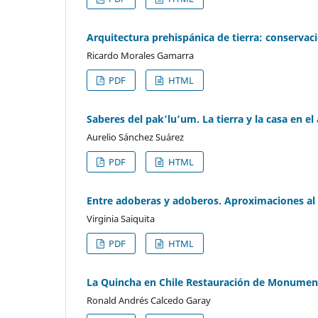
Arquitectura prehispánica de tierra: conservac
Ricardo Morales Gamarra
PDF
HTML
Saberes del pak’lu’um. La tierra y la casa en e
Aurelio Sánchez Suárez
PDF
HTML
Entre adoberas y adoberos. Aproximaciones al 
Virginia Saiquita
PDF
HTML
La Quincha en Chile Restauración de Monument
Ronald Andrés Calcedo Garay