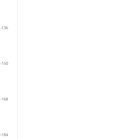
-136
-150
-168
-184