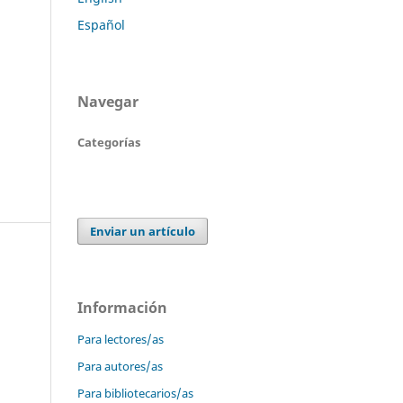
Español
Navegar
Categorías
Enviar un artículo
Información
Para lectores/as
Para autores/as
Para bibliotecarios/as