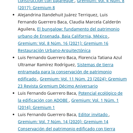
construcción con bajareque
,
Gremium: Vol. 4 Núm. 8
(2017): Gremium 8
Alejandrina Itandehuit Juárez Terriquez, Luis
Fernando Guerrero Baca, Claudia Marcela Calderón
Aguilera,
El bungalow: fundamento del patrimonio
urbano de Ensenada, Baja California, México
,
Gremium: Vol. 8 Núm. 16 (2021): Gremium 16
Restauración Urbano-Arquitectónica
Luis Fernando Guerrero Baca, Florencia Tatiana Azul
Ultramar Ramírez Rodríguez,
Sistemas de tierra
entramada para la conservación de patrimonio
edificado
,
Gremium: Vol. 11 Núm. 23 (2024): Gremium
23 Revista Gremium Décimo Aniversario
Luis Fernando Guerrero Baca,
Potencial ecológico de
la edificación con ADOBE
,
Gremium: Vol. 1 Núm. 1
(2014): Gremium 1
Luis Fernando Guerrero Baca,
Editor invitado
,
Gremium: Vol. 7 Núm. 14 (2020): Gremium 14
Conservación del patrimonio edificado con tierra