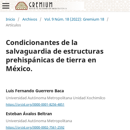
Inicio
/
Archivos
/
Vol. 9 Núm. 18 (2022): Gremium 18
/
Artículos
Condicionantes de la
salvaguardia de estructuras
prehispánicas de tierra en
México.
Luis Fernando Guerrero Baca
Universidad Autónoma Metropolitana Unidad Xochimilco
https://orcid.org/0000-0001-8256-4851
Esteban Ávalos Beltran
Universidad Autónoma Metropolitana
https://orcid.org/0000-0002-7561-2592