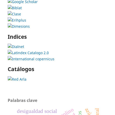
Indices
Catálogos
Palabras clave
molino
azúcar
desigualdad social