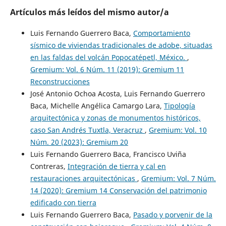
Artículos más leídos del mismo autor/a
Luis Fernando Guerrero Baca,
Comportamiento
sísmico de viviendas tradicionales de adobe, situadas
en las faldas del volcán Popocatépetl, México.
,
Gremium: Vol. 6 Núm. 11 (2019): Gremium 11
Reconstrucciones
José Antonio Ochoa Acosta, Luis Fernando Guerrero
Baca, Michelle Angélica Camargo Lara,
Tipología
arquitectónica y zonas de monumentos históricos,
caso San Andrés Tuxtla, Veracruz
,
Gremium: Vol. 10
Núm. 20 (2023): Gremium 20
Luis Fernando Guerrero Baca, Francisco Uviña
Contreras,
Integración de tierra y cal en
restauraciones arquitectónicas
,
Gremium: Vol. 7 Núm.
14 (2020): Gremium 14 Conservación del patrimonio
edificado con tierra
Luis Fernando Guerrero Baca,
Pasado y porvenir de la