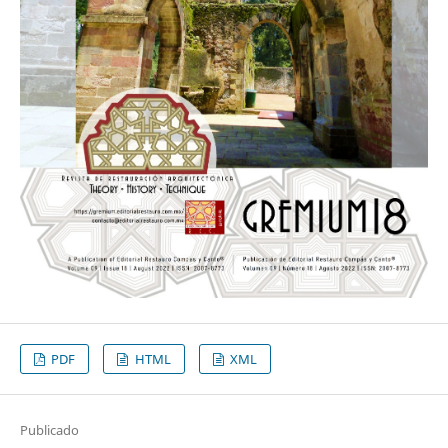
PDF
HTML
XML
Publicado