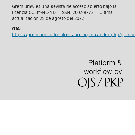
Gremium© es una Revista de acceso abierto bajo la
licencia CC BY-NC-ND | ISSN: 2007-8773 | Última
actualización 25 de agosto del 2022
OIA
:
https://gremium.editorialrestauro.org.mx/index.php/gremi