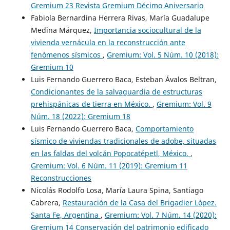
Gremium 23 Revista Gremium Décimo Aniversario
Fabiola Bernardina Herrera Rivas, María Guadalupe
Medina Márquez,
Importancia sociocultural de la
vivienda vernácula en la reconstrucción ante
fenómenos sísmicos
,
Gremium: Vol. 5 Núm. 10 (2018):
Gremium 10
Luis Fernando Guerrero Baca, Esteban Ávalos Beltran,
Condicionantes de la salvaguardia de estructuras
prehispánicas de tierra en México.
,
Gremium: Vol. 9
Núm. 18 (2022): Gremium 18
Luis Fernando Guerrero Baca,
Comportamiento
sísmico de viviendas tradicionales de adobe, situadas
en las faldas del volcán Popocatépetl, México.
,
Gremium: Vol. 6 Núm. 11 (2019): Gremium 11
Reconstrucciones
Nicolás Rodolfo Losa, María Laura Spina, Santiago
Cabrera,
Restauración de la Casa del Brigadier López.
Santa Fe, Argentina
,
Gremium: Vol. 7 Núm. 14 (2020):
Gremium 14 Conservación del patrimonio edificado