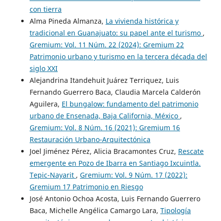
con tierra
Alma Pineda Almanza,
La vivienda histórica y
tradicional en Guanajuato: su papel ante el turismo
,
Gremium: Vol. 11 Núm. 22 (2024): Gremium 22
Patrimonio urbano y turismo en la tercera década del
siglo XXI
Alejandrina Itandehuit Juárez Terriquez, Luis
Fernando Guerrero Baca, Claudia Marcela Calderón
Aguilera,
El bungalow: fundamento del patrimonio
urbano de Ensenada, Baja California, México
,
Gremium: Vol. 8 Núm. 16 (2021): Gremium 16
Restauración Urbano-Arquitectónica
Joel Jiménez Pérez, Alicia Bracamontes Cruz,
Rescate
emergente en Pozo de Ibarra en Santiago Ixcuintla.
Tepic-Nayarit
,
Gremium: Vol. 9 Núm. 17 (2022):
Gremium 17 Patrimonio en Riesgo
José Antonio Ochoa Acosta, Luis Fernando Guerrero
Baca, Michelle Angélica Camargo Lara,
Tipología