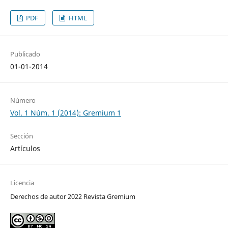
PDF
HTML
Publicado
01-01-2014
Número
Vol. 1 Núm. 1 (2014): Gremium 1
Sección
Artículos
Licencia
Derechos de autor 2022 Revista Gremium