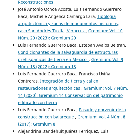
Reconstrucciones
José Antonio Ochoa Acosta, Luis Fernando Guerrero
Baca, Michelle Angélica Camargo Lara,
Tipología
arquitectónica y zonas de monumentos históricos,
caso San Andrés Tuxtla, Veracruz
,
Gremium: Vol. 10
Núm. 20 (2023): Gremium 20
Luis Fernando Guerrero Baca, Esteban Ávalos Beltran,
Condicionantes de la salvaguardia de estructuras
prehispánicas de tierra en México.
,
Gremium: Vol. 9
Núm. 18 (2022): Gremium 18
Luis Fernando Guerrero Baca, Francisco Uviña
Contreras,
Integración de tierra y cal en
restauraciones arquitectónicas
,
Gremium: Vol. 7 Núm.
14 (2020): Gremium 14 Conservación del patrimonio
edificado con tierra
Luis Fernando Guerrero Baca,
Pasado y porvenir de la
construcción con bajareque
,
Gremium: Vol. 4 Núm. 8
(2017): Gremium 8
Alejandrina Itandehuit Juárez Terriquez, Luis