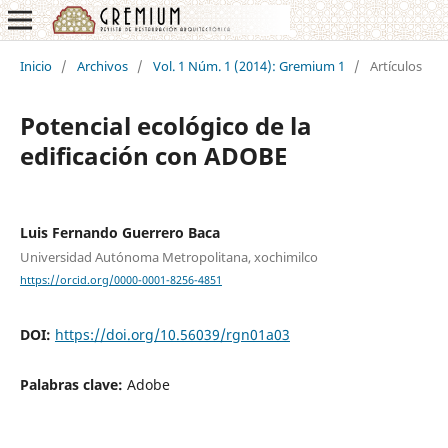
Inicio
/
Archivos
/
Vol. 1 Núm. 1 (2014): Gremium 1
/
Artículos
Potencial ecológico de la
edificación con ADOBE
Luis Fernando Guerrero Baca
Universidad Autónoma Metropolitana, xochimilco
https://orcid.org/0000-0001-8256-4851
DOI:
https://doi.org/10.56039/rgn01a03
Palabras clave:
Adobe