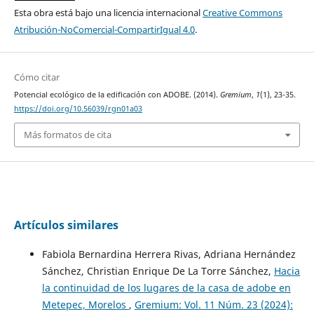
Esta obra está bajo una licencia internacional
Creative Commons
Atribución-NoComercial-CompartirIgual 4.0
.
Cómo citar
Potencial ecológico de la edificación con ADOBE. (2014).
Gremium
,
1
(1), 23-35.
https://doi.org/10.56039/rgn01a03
Más formatos de cita
Artículos similares
Fabiola Bernardina Herrera Rivas, Adriana Hernández
Sánchez, Christian Enrique De La Torre Sánchez,
Hacia
la continuidad de los lugares de la casa de adobe en
Metepec, Morelos
,
Gremium: Vol. 11 Núm. 23 (2024):