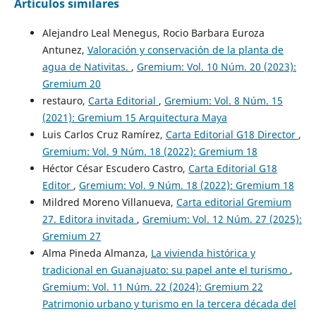
Artículos similares
Alejandro Leal Menegus, Rocio Barbara Euroza
Antunez,
Valoración y conservación de la planta de
agua de Nativitas.
,
Gremium: Vol. 10 Núm. 20 (2023):
Gremium 20
restauro,
Carta Editorial
,
Gremium: Vol. 8 Núm. 15
(2021): Gremium 15 Arquitectura Maya
Luis Carlos Cruz Ramírez,
Carta Editorial G18 Director
,
Gremium: Vol. 9 Núm. 18 (2022): Gremium 18
Héctor César Escudero Castro,
Carta Editorial G18
Editor
,
Gremium: Vol. 9 Núm. 18 (2022): Gremium 18
Mildred Moreno Villanueva,
Carta editorial Gremium
27. Editora invitada
,
Gremium: Vol. 12 Núm. 27 (2025):
Gremium 27
Alma Pineda Almanza,
La vivienda histórica y
tradicional en Guanajuato: su papel ante el turismo
,
Gremium: Vol. 11 Núm. 22 (2024): Gremium 22
Patrimonio urbano y turismo en la tercera década del