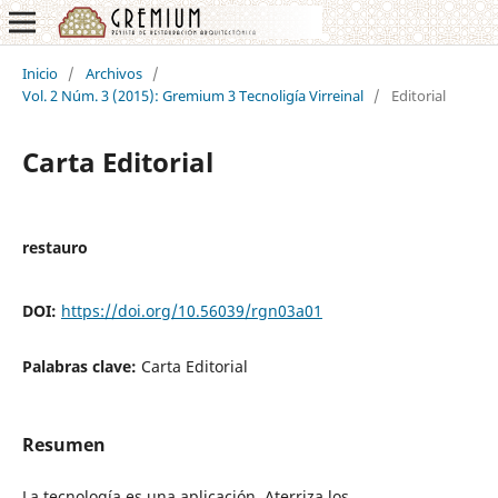
Inicio
/
Archivos
/
Vol. 2 Núm. 3 (2015): Gremium 3 Tecnoligía Virreinal
/
Editorial
Carta Editorial
restauro
DOI:
https://doi.org/10.56039/rgn03a01
Palabras clave:
Carta Editorial
Resumen
La tecnología es una aplicación. Aterriza los