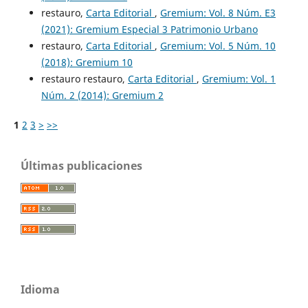
restauro,
Carta Editorial
,
Gremium: Vol. 8 Núm. E3
(2021): Gremium Especial 3 Patrimonio Urbano
restauro,
Carta Editorial
,
Gremium: Vol. 5 Núm. 10
(2018): Gremium 10
restauro restauro,
Carta Editorial
,
Gremium: Vol. 1
Núm. 2 (2014): Gremium 2
1
2
3
>
>>
Últimas publicaciones
Idioma