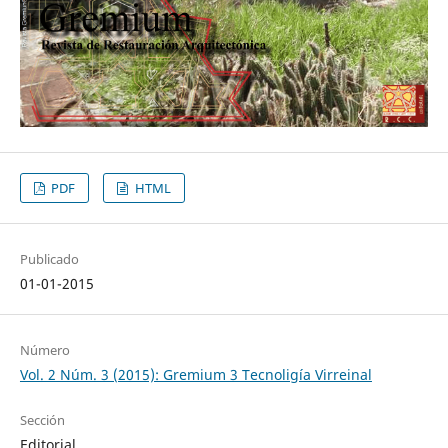
PDF
HTML
Publicado
01-01-2015
Número
Vol. 2 Núm. 3 (2015): Gremium 3 Tecnoligía Virreinal
Sección
Editorial