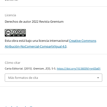
Licencia
Derechos de autor 2022 Revista Gremium
Esta obra está bajo una licencia internacional
Creative Commons
Atribución-NoComercial-CompartirIgual 4.0
.
Cómo citar
Carta Editorial. (2015).
Gremium
,
2
(3), 5-5.
https://doi.org/10.56039/rgn03a01
Más formatos de cita