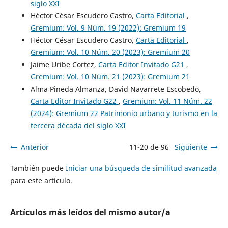
siglo XXI
Héctor César Escudero Castro,
Carta Editorial
,
Gremium: Vol. 9 Núm. 19 (2022): Gremium 19
Héctor César Escudero Castro,
Carta Editorial
,
Gremium: Vol. 10 Núm. 20 (2023): Gremium 20
Jaime Uribe Cortez,
Carta Editor Invitado G21
,
Gremium: Vol. 10 Núm. 21 (2023): Gremium 21
Alma Pineda Almanza, David Navarrete Escobedo,
Carta Editor Invitado G22
,
Gremium: Vol. 11 Núm. 22
(2024): Gremium 22 Patrimonio urbano y turismo en la
tercera década del siglo XXI
Anterior
11-20 de 96
Siguiente
También puede
Iniciar una búsqueda de similitud avanzada
para este artículo.
Artículos más leídos del mismo autor/a