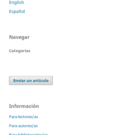
English
Español
Navegar
Categorías
Enviar un artículo
Información
Para lectores/as
Para autores/as
Para bibliotecarios/as