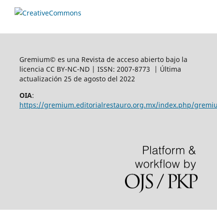
Gremium© es una Revista de acceso abierto bajo la
licencia CC BY-NC-ND | ISSN: 2007-8773 | Última
actualización 25 de agosto del 2022
OIA
:
https://gremium.editorialrestauro.org.mx/index.php/gremi