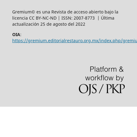
Gremium© es una Revista de acceso abierto bajo la
licencia CC BY-NC-ND | ISSN: 2007-8773 | Última
actualización 25 de agosto del 2022
OIA
:
https://gremium.editorialrestauro.org.mx/index.php/gremi