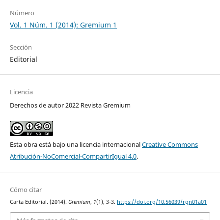
Número
Vol. 1 Núm. 1 (2014): Gremium 1
Sección
Editorial
Licencia
Derechos de autor 2022 Revista Gremium
Esta obra está bajo una licencia internacional
Creative Commons
Atribución-NoComercial-CompartirIgual 4.0
.
Cómo citar
Carta Editorial. (2014).
Gremium
,
1
(1), 3-3.
https://doi.org/10.56039/rgn01a01