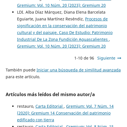
Gremium: Vol. 10 Núm. 20 (2023): Gremium 20
LDI. Alba Díaz Márquez, Diana Elena Barcelata
Eguiarte, Juana Martínez Reséndiz,
Procesos de
significación en la conservación del patrimonio
cultural y del paisaje. Caso De Estudio: Patrimonio
Industrial De La Zona Fundición Aguascalientes
,
Gremium: Vol. 10 Núm. 20 (2023): Gremium 20
1-10 de 96
Siguiente
También puede
Iniciar una búsqueda de similitud avanzada
para este artículo.
Artículos más leídos del mismo autor/a
restauro,
Carta Editorial
,
Gremium: Vol. 7 Núm. 14
(2020): Gremium 14 Conservación del patrimonio
edificado con tierra
restauro,
Carta Editorial
,
Gremium: Vol. 8 Núm. 15