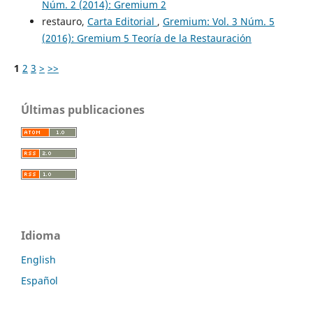
Núm. 2 (2014): Gremium 2
restauro,
Carta Editorial
,
Gremium: Vol. 3 Núm. 5
(2016): Gremium 5 Teoría de la Restauración
1
2
3
>
>>
Últimas publicaciones
Idioma
English
Español