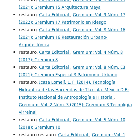
(2021): Gremium 15 Arquitectura Maya
restauro,
Carta Editorial
,
Gremium: Vol. 9 Núm. 17
(2022): Gremium 17 Patrimonio en Riesgo
restauro,
Carta Editorial
,
Gremium: Vol. 8 Núm. 16
(2021): Gremium 16 Restauración Urbano-
Arquitectónica
restauro,
Carta Editorial
,
Gremium: Vol. 4 Núm. 8
(2017): Gremium 8
restauro,
Carta Editorial
,
Gremium: Vol. 8 Núm. E3
(2021): Gremium Especial 3 Patrimonio Urbano
restauro,
Icaza Lomelí, L. F. (2014). Tecnología
Hidráulica de las Haciendas de Tlaxcala. México D.F.:
Instituto Nacional de Antropología e Historia
,
Gremium: Vol. 2 Núm. 3 (2015): Gremium 3 Tecnoligía
Virreinal
restauro,
Carta Editorial
,
Gremium: Vol. 5 Núm. 10
(2018): Gremium 10
restauro restauro,
Carta Editorial
,
Gremium: Vol. 1