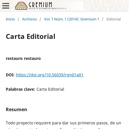
Inicio
/
Archivos
/
Vol. 1 Núm. 1 (2014): Gremium 1
/
Editorial
Carta Editorial
restauro restauro
DOI:
https://doi.org/10.56039/rgn01a01
Palabras clave:
Carta Editorial
Resumen
Todo proyecto requiere para dar sus primeros pasos, de un