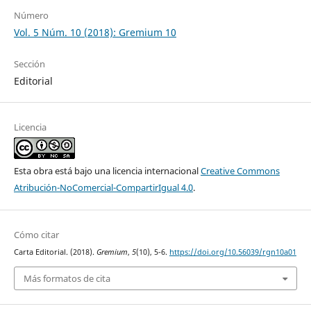
Número
Vol. 5 Núm. 10 (2018): Gremium 10
Sección
Editorial
Licencia
Esta obra está bajo una licencia internacional
Creative Commons
Atribución-NoComercial-CompartirIgual 4.0
.
Cómo citar
Carta Editorial. (2018).
Gremium
,
5
(10), 5-6.
https://doi.org/10.56039/rgn10a01
Más formatos de cita