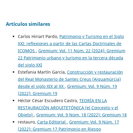
Artículos similares
Carlos Hiriart Pardo,
Patrimonio y Turismo en el Siglo
XXI: reflexiones a partir de las Cartas Doctrinales de
ICOMOS
,
Gremium: Vol. 11 Núm. 22 (2024): Gremium
22 Patrimonio urbano y turismo en la tercera década
del siglo XXI
Estefania Martín García,
Construcción y restauración
del Real Monasterio de Santes Creus (Aiguamúrcia)
desde el siglo XIX al XX
,
Gremium: Vol. 9 Núm. 19
(2022): Gremium 19
Héctor César Escudero Castro,
TEORÍA EN LA
RESTAURACIÓN ARQUITETÓNICA (el Concepto y el
Objeto)
,
Gremium: Vol. 9 Núm. 18 (2022): Gremium 18
restauro,
Carta Editorial
,
Gremium: Vol. 9 Núm. 17
(2022): Gremium 17 Patrimonio en Riesgo