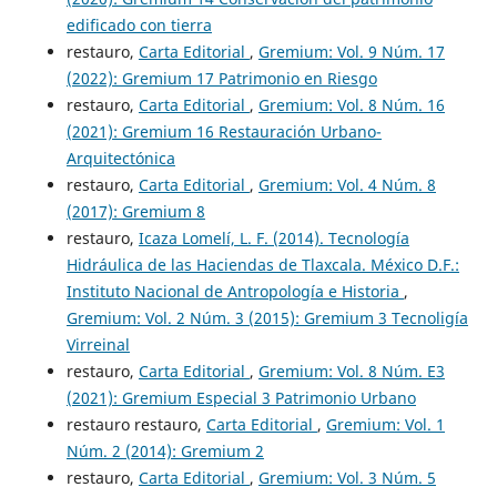
edificado con tierra
restauro,
Carta Editorial
,
Gremium: Vol. 9 Núm. 17
(2022): Gremium 17 Patrimonio en Riesgo
restauro,
Carta Editorial
,
Gremium: Vol. 8 Núm. 16
(2021): Gremium 16 Restauración Urbano-
Arquitectónica
restauro,
Carta Editorial
,
Gremium: Vol. 4 Núm. 8
(2017): Gremium 8
restauro,
Icaza Lomelí, L. F. (2014). Tecnología
Hidráulica de las Haciendas de Tlaxcala. México D.F.:
Instituto Nacional de Antropología e Historia
,
Gremium: Vol. 2 Núm. 3 (2015): Gremium 3 Tecnoligía
Virreinal
restauro,
Carta Editorial
,
Gremium: Vol. 8 Núm. E3
(2021): Gremium Especial 3 Patrimonio Urbano
restauro restauro,
Carta Editorial
,
Gremium: Vol. 1
Núm. 2 (2014): Gremium 2
restauro,
Carta Editorial
,
Gremium: Vol. 3 Núm. 5