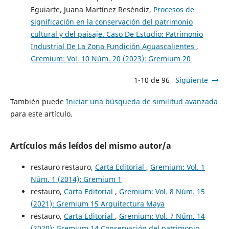
Eguiarte, Juana Martínez Reséndiz,
Procesos de
significación en la conservación del patrimonio
cultural y del paisaje. Caso De Estudio: Patrimonio
Industrial De La Zona Fundición Aguascalientes
,
Gremium: Vol. 10 Núm. 20 (2023): Gremium 20
1-10 de 96
Siguiente
También puede
Iniciar una búsqueda de similitud avanzada
para este artículo.
Artículos más leídos del mismo autor/a
restauro restauro,
Carta Editorial
,
Gremium: Vol. 1
Núm. 1 (2014): Gremium 1
restauro,
Carta Editorial
,
Gremium: Vol. 8 Núm. 15
(2021): Gremium 15 Arquitectura Maya
restauro,
Carta Editorial
,
Gremium: Vol. 7 Núm. 14
(2020): Gremium 14 Conservación del patrimonio