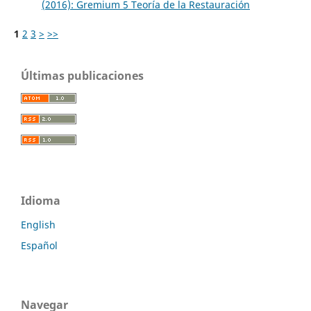
(2016): Gremium 5 Teoría de la Restauración
1
2
3
>
>>
Últimas publicaciones
Idioma
English
Español
Navegar