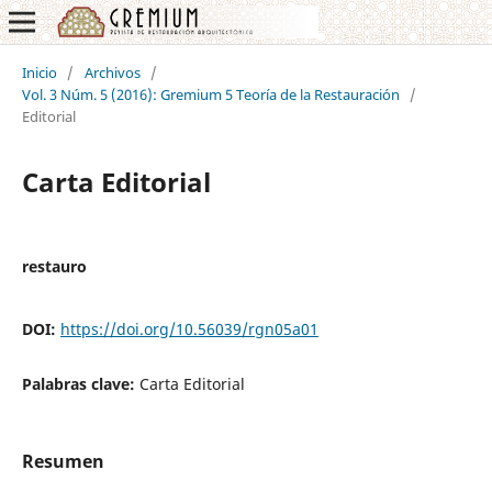
Inicio
/
Archivos
/
Vol. 3 Núm. 5 (2016): Gremium 5 Teoría de la Restauración
/
Editorial
Carta Editorial
restauro
DOI:
https://doi.org/10.56039/rgn05a01
Palabras clave:
Carta Editorial
Resumen