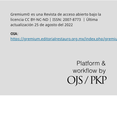
Gremium© es una Revista de acceso abierto bajo la
licencia CC BY-NC-ND | ISSN: 2007-8773 | Última
actualización 25 de agosto del 2022
OIA
:
https://gremium.editorialrestauro.org.mx/index.php/gremi