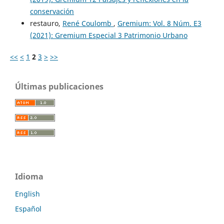
conservación
restauro,
René Coulomb
,
Gremium: Vol. 8 Núm. E3
(2021): Gremium Especial 3 Patrimonio Urbano
<<
<
1
2
3
>
>>
Últimas publicaciones
Idioma
English
Español