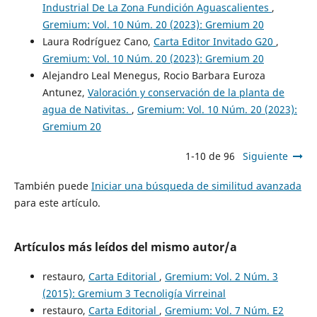
Industrial De La Zona Fundición Aguascalientes
,
Gremium: Vol. 10 Núm. 20 (2023): Gremium 20
Laura Rodríguez Cano,
Carta Editor Invitado G20
,
Gremium: Vol. 10 Núm. 20 (2023): Gremium 20
Alejandro Leal Menegus, Rocio Barbara Euroza
Antunez,
Valoración y conservación de la planta de
agua de Nativitas.
,
Gremium: Vol. 10 Núm. 20 (2023):
Gremium 20
1-10 de 96
Siguiente
También puede
Iniciar una búsqueda de similitud avanzada
para este artículo.
Artículos más leídos del mismo autor/a
restauro,
Carta Editorial
,
Gremium: Vol. 2 Núm. 3
(2015): Gremium 3 Tecnoligía Virreinal
restauro,
Carta Editorial
,
Gremium: Vol. 7 Núm. E2