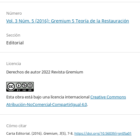
Número
Vol. 3 Núm. 5 (2016): Gremium 5 Teoría de la Restauración
Sección
Editorial
Licencia
Derechos de autor 2022 Revista Gremium
Esta obra está bajo una licencia internacional
Creative Commons
Atribución-NoComercial-CompartirIgual 4.0
.
Cómo citar
Carta Editorial. (2016).
Gremium
,
3
(5), 7-8.
https://doi.org/10.56039/rgn05a01