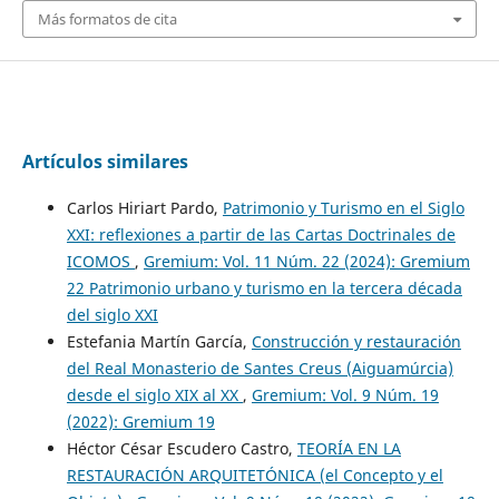
Más formatos de cita
Artículos similares
Carlos Hiriart Pardo,
Patrimonio y Turismo en el Siglo
XXI: reflexiones a partir de las Cartas Doctrinales de
ICOMOS
,
Gremium: Vol. 11 Núm. 22 (2024): Gremium
22 Patrimonio urbano y turismo en la tercera década
del siglo XXI
Estefania Martín García,
Construcción y restauración
del Real Monasterio de Santes Creus (Aiguamúrcia)
desde el siglo XIX al XX
,
Gremium: Vol. 9 Núm. 19
(2022): Gremium 19
Héctor César Escudero Castro,
TEORÍA EN LA
RESTAURACIÓN ARQUITETÓNICA (el Concepto y el