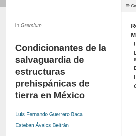
Co
in
Gremium
R
M
Condicionantes de la
salvaguardia de
estructuras
prehispánicas de
tierra en México
Luis Fernando Guerrero Baca
Esteban Ávalos Beltrán