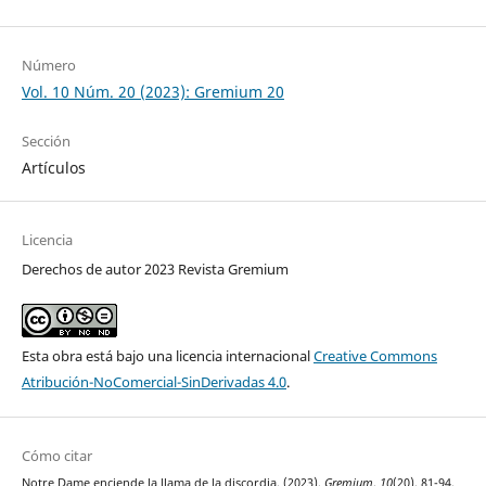
Número
Vol. 10 Núm. 20 (2023): Gremium 20
Sección
Artículos
Licencia
Derechos de autor 2023 Revista Gremium
Esta obra está bajo una licencia internacional
Creative Commons
Atribución-NoComercial-SinDerivadas 4.0
.
Cómo citar
Notre Dame enciende la llama de la discordia. (2023).
Gremium
,
10
(20), 81-94.