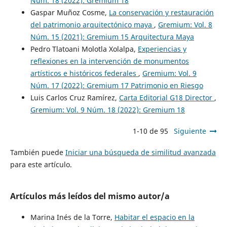
Núm. 18 (2022): Gremium 18
Gaspar Muñoz Cosme,
La conservación y restauración
del patrimonio arquitectónico maya
,
Gremium: Vol. 8
Núm. 15 (2021): Gremium 15 Arquitectura Maya
Pedro Tlatoani Molotla Xolalpa,
Experiencias y
reflexiones en la intervención de monumentos
artísticos e históricos federales
,
Gremium: Vol. 9
Núm. 17 (2022): Gremium 17 Patrimonio en Riesgo
Luis Carlos Cruz Ramírez,
Carta Editorial G18 Director
,
Gremium: Vol. 9 Núm. 18 (2022): Gremium 18
1-10 de 95
Siguiente
También puede
Iniciar una búsqueda de similitud avanzada
para este artículo.
Artículos más leídos del mismo autor/a
Marina Inés de la Torre,
Habitar el espacio en la