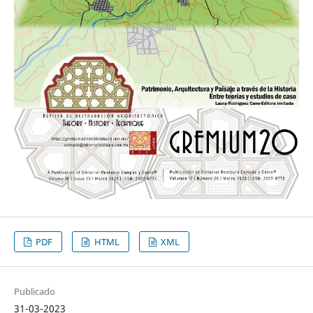
PDF
HTML
XML
Publicado
31-03-2023