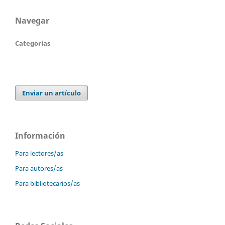
Navegar
Categorías
Enviar un artículo
Información
Para lectores/as
Para autores/as
Para bibliotecarios/as