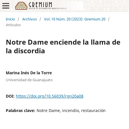
Inicio
/
Archivos
/
Vol. 10 Núm. 20 (2023): Gremium 20
/
Artículos
Notre Dame enciende la llama de
la discordia
Marina Inés De la Torre
Universidad de Guanajuato
DOI:
https://doi.org/10.56039/rgn20a08
Palabras clave:
Notre Dame, incendio, restauración