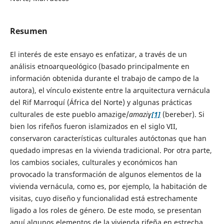
Resumen
El interés de este ensayo es enfatizar, a través de un
análisis etnoarqueológico (basado principalmente en
información obtenida durante el trabajo de campo de la
autora), el vínculo existente entre la arquitectura vernácula
del Rif Marroquí (África del Norte) y algunas prácticas
culturales de este pueblo amazige/
amaziɣ
[1]
(bereber). Si
bien los rifeños fueron islamizados en el siglo VII,
conservaron características culturales autóctonas que han
quedado impresas en la vivienda tradicional. Por otra parte,
los cambios sociales, culturales y económicos han
provocado la transformación de algunos elementos de la
vivienda vernácula, como es, por ejemplo, la habitación de
visitas, cuyo diseño y funcionalidad está estrechamente
ligado a los roles de género. De este modo, se presentan
aquí algunos elementos de la vivienda rifeña en estrecha