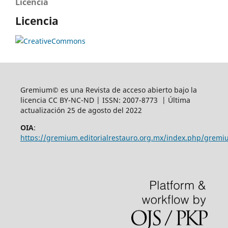
Licencia
Licencia
Gremium© es una Revista de acceso abierto bajo la
licencia CC BY-NC-ND | ISSN: 2007-8773 | Última
actualización 25 de agosto del 2022
OIA
:
https://gremium.editorialrestauro.org.mx/index.php/gremi