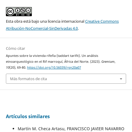
Esta obra está bajo una licencia internacional
Creative Commons
Atribución-NoComercial-SinDerivadas 4.0
.
Cómo citar
Apuntes sobre la vivienda rifeña (taddart tarifit). Un análisis
etnoarqueológico en el Rif marroquí, África del Norte. (2023).
Gremium
,
10
(20), 69-80.
https://doi.org/10.56039/rgn20a07
Más formatos de cita
Artículos similares
Martín M. Checa Artasu, FRANCISCO JAVIER NAVARRO