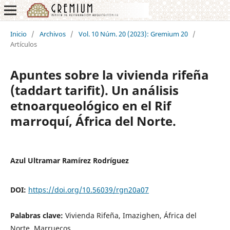
Inicio
/
Archivos
/
Vol. 10 Núm. 20 (2023): Gremium 20
/
Artículos
Apuntes sobre la vivienda rifeña
(taddart tarifit). Un análisis
etnoarqueológico en el Rif
marroquí, África del Norte.
Azul Ultramar Ramírez Rodríguez
DOI:
https://doi.org/10.56039/rgn20a07
Palabras clave:
Vivienda Rifeña, Imazighen, África del
Norte, Marruecos