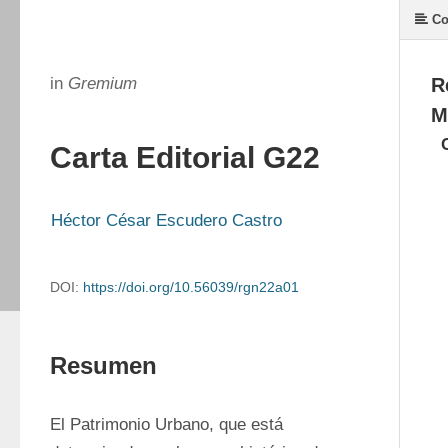
Co
in
Gremium
R
M
Carta Editorial G22
Héctor César Escudero Castro
DOI:
https://doi.org/10.56039/rgn22a01
Resumen
El Patrimonio Urbano, que está 