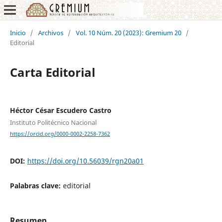
Inicio
/
Archivos
/
Vol. 10 Núm. 20 (2023): Gremium 20
/
Editorial
Carta Editorial
Héctor César Escudero Castro
Instituto Politécnico Nacional
https://orcid.org/0000-0002-2258-7362
DOI:
https://doi.org/10.56039/rgn20a01
Palabras clave:
editorial
Resumen