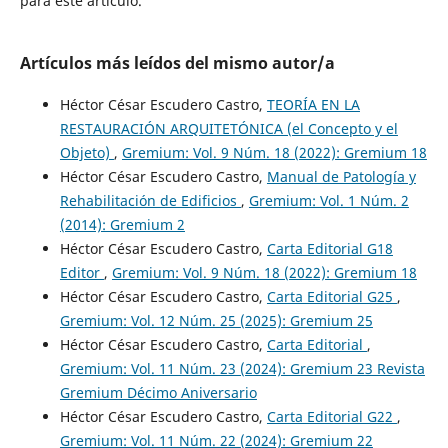
para este artículo.
Artículos más leídos del mismo autor/a
Héctor César Escudero Castro,
TEORÍA EN LA
RESTAURACIÓN ARQUITETÓNICA (el Concepto y el
Objeto)
,
Gremium: Vol. 9 Núm. 18 (2022): Gremium 18
Héctor César Escudero Castro,
Manual de Patología y
Rehabilitación de Edificios
,
Gremium: Vol. 1 Núm. 2
(2014): Gremium 2
Héctor César Escudero Castro,
Carta Editorial G18
Editor
,
Gremium: Vol. 9 Núm. 18 (2022): Gremium 18
Héctor César Escudero Castro,
Carta Editorial G25
,
Gremium: Vol. 12 Núm. 25 (2025): Gremium 25
Héctor César Escudero Castro,
Carta Editorial
,
Gremium: Vol. 11 Núm. 23 (2024): Gremium 23 Revista
Gremium Décimo Aniversario
Héctor César Escudero Castro,
Carta Editorial G22
,
Gremium: Vol. 11 Núm. 22 (2024): Gremium 22