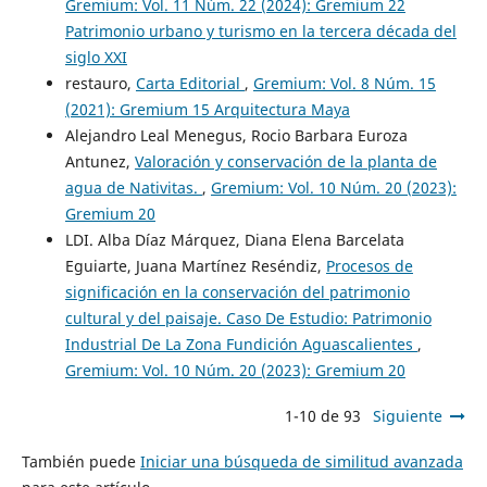
Gremium: Vol. 11 Núm. 22 (2024): Gremium 22
Patrimonio urbano y turismo en la tercera década del
siglo XXI
restauro,
Carta Editorial
,
Gremium: Vol. 8 Núm. 15
(2021): Gremium 15 Arquitectura Maya
Alejandro Leal Menegus, Rocio Barbara Euroza
Antunez,
Valoración y conservación de la planta de
agua de Nativitas.
,
Gremium: Vol. 10 Núm. 20 (2023):
Gremium 20
LDI. Alba Díaz Márquez, Diana Elena Barcelata
Eguiarte, Juana Martínez Reséndiz,
Procesos de
significación en la conservación del patrimonio
cultural y del paisaje. Caso De Estudio: Patrimonio
Industrial De La Zona Fundición Aguascalientes
,
Gremium: Vol. 10 Núm. 20 (2023): Gremium 20
1-10 de 93
Siguiente
También puede
Iniciar una búsqueda de similitud avanzada