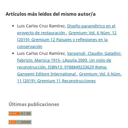
Artículos más leídos del mismo autor/a
Luis Carlos Cruz Ramírez,
Diseño paramétrico en el
proyecto de restauración
,
Gremium: Vol. 6 Núm. 12
(2019): Gremium 12 Paisajes y reflexiones en la
conservación
Luis Carlos Cruz Ramírez,
Varagnoli, Claudio; Galadini,
Fabrizio. Marsica 1915- L´Aquila 2009. Un siglo de
reconstrucción. ISBN13: 9788849233629 Roma:
Gangemi Editore International
,
Gremium: Vol. 6 Núm.
11 (2019): Gremium 11 Reconstrucciones
Últimas publicaciones