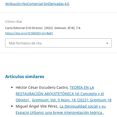
Atribución-NoComercial-SinDerivadas 4.0
.
Cómo citar
Carta Editorial G18 Director. (2022).
Gremium
,
9
(18), 7-8.
https://doi.org/10.56039/rgn18a01
Más formatos de cita
Artículos similares
Héctor César Escudero Castro,
TEORÍA EN LA
RESTAURACIÓN ARQUITETÓNICA (el Concepto y el
Objeto)
,
Gremium: Vol. 9 Núm. 18 (2022): Gremium 18
Miguel Ángel Vite Pérez,
La Desigualdad social y su
Espacio Urbano: una breve interpretación teórica
,