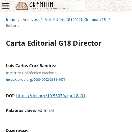
Inicio
/
Archivos
/
Vol. 9 Núm. 18 (2022): Gremium 18
/
Editorial
Carta Editorial G18 Director
Luis Carlos Cruz Ramírez
Instituto Politécnico Nacional
https://orcid.org/0000-0002-3651-4471
DOI:
https://doi.org/10.56039/rgn18a01
Palabras clave:
editorial
Resumen