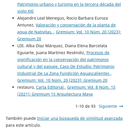
Patrimonio urbano y turismo en la tercera década del
siglo XXI
Alejandro Leal Menegus, Rocio Barbara Euroza
Antunez,
Valoración y conservación de la planta de
agua de Nativitas.
,
Gremium: Vol. 10 Núm. 20 (2023):
Gremium 20
LDI. Alba Díaz Márquez, Diana Elena Barcelata
Eguiarte, Juana Martínez Reséndiz,
Procesos de
significación en la conservación del patrimonio
cultural y del paisaje. Caso De Estudio: Patrimonio
Industrial De La Zona Fundición Aguascalientes
,
Gremium: Vol. 10 Núm. 20 (2023): Gremium 20
restauro,
Carta Editorial
,
Gremium: Vol. 8 Núm. 15
(2021): Gremium 15 Arquitectura Maya
1-10 de 93
Siguiente
También puede
Iniciar una búsqueda de similitud avanzada
para este artículo.