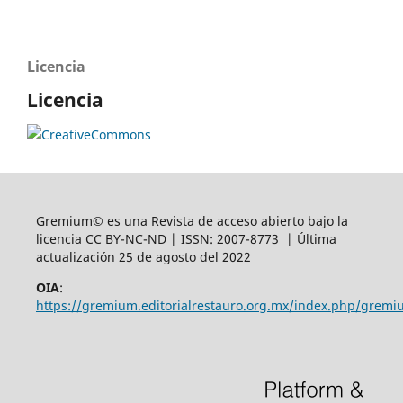
Licencia
Licencia
Gremium© es una Revista de acceso abierto bajo la
licencia CC BY-NC-ND | ISSN: 2007-8773 | Última
actualización 25 de agosto del 2022
OIA
:
https://gremium.editorialrestauro.org.mx/index.php/gremi