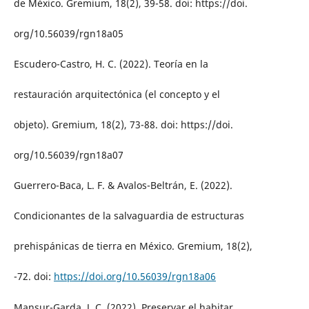
de México. Gremium, 18(2), 39-58. doi: https://doi.
org/10.56039/rgn18a05
Escudero-Castro, H. C. (2022). Teoría en la
restauración arquitectónica (el concepto y el
objeto). Gremium, 18(2), 73-88. doi: https://doi.
org/10.56039/rgn18a07
Guerrero-Baca, L. F. & Avalos-Beltrán, E. (2022).
Condicionantes de la salvaguardia de estructuras
prehispánicas de tierra en México. Gremium, 18(2),
-72. doi:
https://doi.org/10.56039/rgn18a06
Mansur-Garda, J. C. (2022). Preservar el habitar