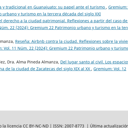
ca y tradicional en Guanajuato: su papel ante el turismo
,
Gremium: 
urbano y turismo en la tercera década del siglo XXI
l derecho a la ciudad patrimonial. Reflexiones a partir del caso de
Núm. 22 (2024): Gremium 22 Patrimonio urbano y turismo en la ter
Almanza,
Reseña: Airbnb contra la ciudad. Reflexiones sobre la vivi
 Vol. 11 Núm. 22 (2024): Gremium 22 Patrimonio urbano y turism
ez, Dra. Alma Pineda Almanza,
Del lugar santo al civil. Los espacio
a de la ciudad de Zacatecas del siglo XIX al XX
,
Gremium: Vol. 12
 la licencia CC BY-NC-ND | ISSN: 2007-8773 | Última actualizació