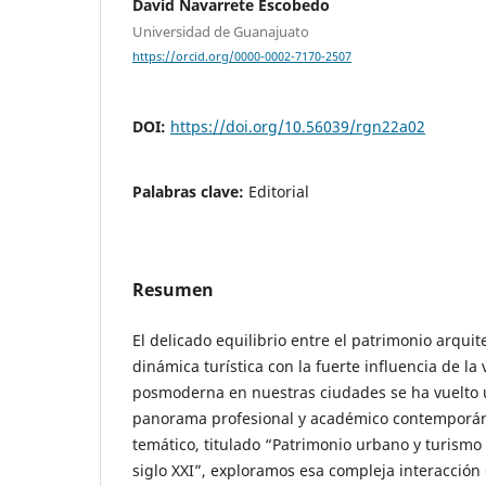
David Navarrete Escobedo
Universidad de Guanajuato
https://orcid.org/0000-0002-7170-2507
DOI:
https://doi.org/10.56039/rgn22a02
Palabras clave:
Editorial
Resumen
El delicado equilibrio entre el patrimonio arquit
dinámica turística con la fuerte influencia de l
posmoderna en nuestras ciudades se ha vuelto u
panorama profesional y académico contemporá
temático, titulado “Patrimonio urbano y turismo 
siglo XXI”, exploramos esa compleja interacción 