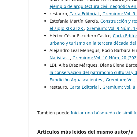
ejemplo de arquitectura civil neogótica e
restauro,
Carta Editorial
,
Gremium: Vol. 9
Estefania Martín García,
Construcción y re
el siglo XIX al XX
,
Gremium: Vol. 9 Núm. 1
Héctor César Escudero Castro,
Carta Edito
urbano y turismo en la tercera década del 
Alejandro Leal Menegus, Rocio Barbara E
Nativitas.
,
Gremium: Vol. 10 Núm. 20 (20
LDI. Alba Díaz Márquez, Diana Elena Barce
la conservación del patrimonio cultural y 
Fundición Aguascalientes
,
Gremium: Vol. 
restauro,
Carta Editorial
,
Gremium: Vol. 8
También puede
Iniciar una búsqueda de simili
Artículos más leídos del mismo autor/a