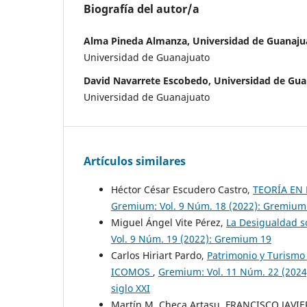
Biografía del autor/a
Alma Pineda Almanza, Universidad de Guanaju
Universidad de Guanajuato
David Navarrete Escobedo, Universidad de Gu
Universidad de Guanajuato
Artículos similares
Héctor César Escudero Castro,
TEORÍA EN 
Gremium: Vol. 9 Núm. 18 (2022): Gremium
Miguel Ángel Vite Pérez,
La Desigualdad so
Vol. 9 Núm. 19 (2022): Gremium 19
Carlos Hiriart Pardo,
Patrimonio y Turismo e
ICOMOS
,
Gremium: Vol. 11 Núm. 22 (2024
siglo XXI
Martín M. Checa Artasu, FRANCISCO JAVIE