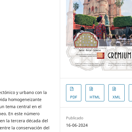
ectónico y urbano con la
PDF
HTML
XML
a vida homogeneizante
n tema central en el
neo. En este número
Publicado
en la tercera década del
16-06-2024
entre la conservación del