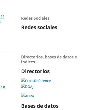
 22
Redes Sociales
a
Redes sociales
Directorios, bases de datos e
indices
Directorios
 4.0
.
Bases de datos