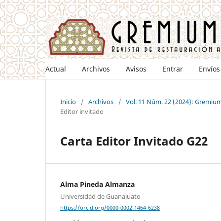
Actual
Archivos
Avisos
Entrar
Envíos
Inicio
/
Archivos
/
Vol. 11 Núm. 22 (2024): Gremium
Editor invitado
Carta Editor Invitado G22
Alma Pineda Almanza
Universidad de Guanajuato
https://orcid.org/0000-0002-1464-6238