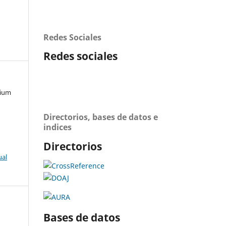
Redes Sociales
Redes sociales
mium
Directorios, bases de datos e
indices
Directorios
ual
Bases de datos