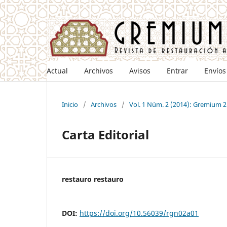
Actual
Archivos
Avisos
Entrar
Envíos
Inicio
/
Archivos
/
Vol. 1 Núm. 2 (2014): Gremium 2
Carta Editorial
restauro restauro
DOI:
https://doi.org/10.56039/rgn02a01