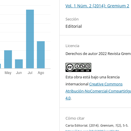
Vol. 1 Núm. 2 (2014): Gremium 2
Sección
Editorial
Licencia
Derechos de autor 2022 Revista Gre
Esta obra está bajo una licencia
internacional
Creative Commons
Atribución-NoComercial-CompartirIg
4.0
.
Cómo citar
Carta Editorial. (2014).
Gremium
,
1
(2), 5-5.