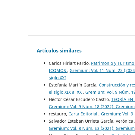
Artículos similares
Carlos Hiriart Pardo,
Patrimonio y Turismo e
ICOMOS
,
Gremium: Vol. 11 Núm. 22 (2024
siglo XXI
Estefania Martín García,
Construcción y re
el siglo XIX al XX
,
Gremium: Vol. 9 Núm. 1
Héctor César Escudero Castro,
TEORÍA EN 
Gremium: Vol. 9 Núm. 18 (2022): Gremium
restauro,
Carta Editorial
,
Gremium: Vol. 9
Salvador Esteban Urrieta García, Verónic
Gremium: Vol. 8 Núm. E3 (2021): Gremium