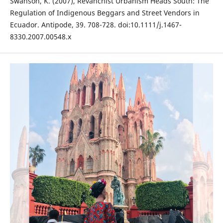
Swanson, K. (2007), Revanchist Urbanism Heads South: The
Regulation of Indigenous Beggars and Street Vendors in
Ecuador. Antipode, 39. 708-728. doi:10.1111/j.1467-
8330.2007.00548.x