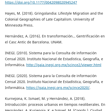
https://doi.org/10.1177/0042098020945247
Hayes, M. (2018). Gringolandia: Lifestyle Migration and the
Colonial Geographies of Late Capitalism. University of
Minnesota Press.
Hernández, A. (2016). En transformación… Gentrificación en
el Casc Antic de Barcelona. UNAM.
INEGI. (2010). Sistema para la Consulta de información
Censal 2020. Instituto Nacional de Estadística, Geografía, e
Informática.
http://gaia.inegi.org.mx/scince2/viewer.html
INEGI. (2020). Sistema para la Consulta de información
Censal 2020. Instituto Nacional de Estadística, Geografía, e
Informática.
https://gaia.inegi.org.mx/scince2020/
.
Kurnejona, K. Ismael, M. y Hernández, A. (2018).
Introducción: procesos urbanos en tiempos neoliberales. En
Hernández, A. Kurjenoja, K. e Ismael, M. (Coords.). Ciudad,