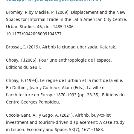
Bromley, R.by Mackie, P. (2009). Displacement and the New
Spaces for Informal Trade in the Latin American City Centre.
Urban Studies, 46, doi: 1485-1506.
10.1177/0042098009104577.
Brossat, I. (2019). Airbnb la ciudad uberizada. Katarak.
Choay, F.(2006). Pour une anthropologie de l’espace.
Éditions du Seuil.
Choay, F. (1994). Le règne de l’urbain et la mort de la ville.
En Dethier, Jean y Guiheux, Alain (Eds.). La ville et
l’architecture en Europe 1870-1993 (pp. 26-35). Editions du
Centre Georges Pompidou.
Cocola-Gant, A., y Gago, A. (2021). Airbnb, buy-to-let
investment and tourism-driven displacement: A case study
in Lisbon. Economy and Space, 53(7), 1671–1688.