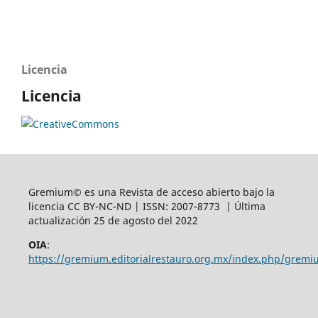
Licencia
Licencia
Gremium© es una Revista de acceso abierto bajo la
licencia CC BY-NC-ND | ISSN: 2007-8773 | Última
actualización 25 de agosto del 2022
OIA
:
https://gremium.editorialrestauro.org.mx/index.php/gremi