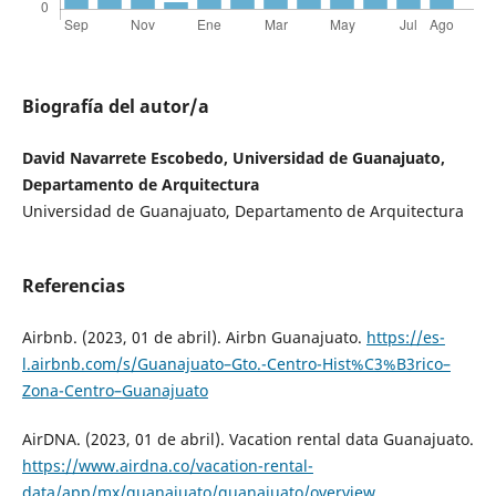
Biografía del autor/a
David Navarrete Escobedo, Universidad de Guanajuato,
Departamento de Arquitectura
Universidad de Guanajuato, Departamento de Arquitectura
Referencias
Airbnb. (2023, 01 de abril). Airbn Guanajuato.
https://es-
l.airbnb.com/s/Guanajuato–Gto.-Centro-Hist%C3%B3rico–
Zona-Centro–Guanajuato
AirDNA. (2023, 01 de abril). Vacation rental data Guanajuato.
https://www.airdna.co/vacation-rental-
data/app/mx/guanajuato/guanajuato/overview