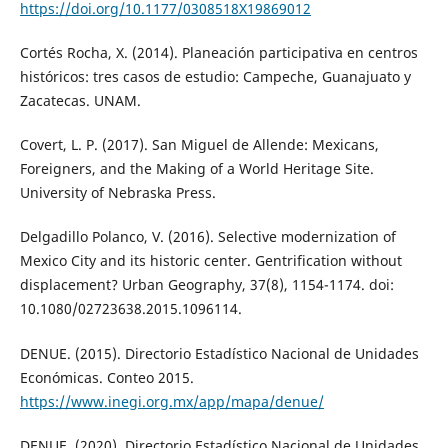
https://doi.org/10.1177/0308518X19869012
Cortés Rocha, X. (2014). Planeación participativa en centros
históricos: tres casos de estudio: Campeche, Guanajuato y
Zacatecas. UNAM.
Covert, L. P. (2017). San Miguel de Allende: Mexicans,
Foreigners, and the Making of a World Heritage Site.
University of Nebraska Press.
Delgadillo Polanco, V. (2016). Selective modernization of
Mexico City and its historic center. Gentrification without
displacement? Urban Geography, 37(8), 1154-1174. doi:
10.1080/02723638.2015.1096114.
DENUE. (2015). Directorio Estadístico Nacional de Unidades
Económicas. Conteo 2015.
https://www.inegi.org.mx/app/mapa/denue/
DENUE. (2020). Directorio Estadístico Nacional de Unidades