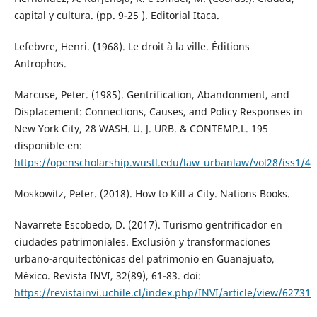
capital y cultura. (pp. 9-25 ). Editorial Itaca.
Lefebvre, Henri. (1968). Le droit à la ville. Éditions
Antrophos.
Marcuse, Peter. (1985). Gentrification, Abandonment, and
Displacement: Connections, Causes, and Policy Responses in
New York City, 28 WASH. U. J. URB. & CONTEMP.L. 195
disponible en:
https://openscholarship.wustl.edu/law_urbanlaw/vol28/iss1/4
Moskowitz, Peter. (2018). How to Kill a City. Nations Books.
Navarrete Escobedo, D. (2017). Turismo gentrificador en
ciudades patrimoniales. Exclusión y transformaciones
urbano-arquitectónicas del patrimonio en Guanajuato,
México. Revista INVI, 32(89), 61-83. doi:
https://revistainvi.uchile.cl/index.php/INVI/article/view/62731