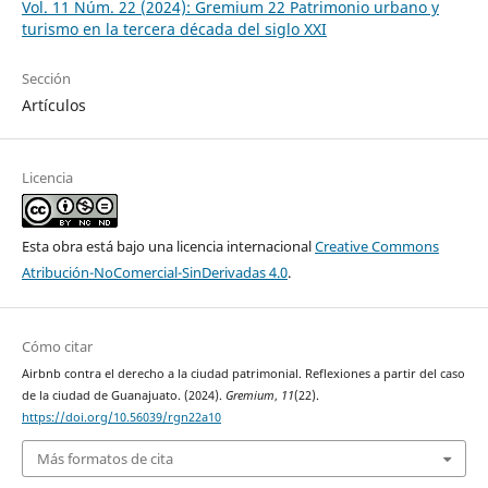
Vol. 11 Núm. 22 (2024): Gremium 22 Patrimonio urbano y
turismo en la tercera década del siglo XXI
Sección
Artículos
Licencia
Esta obra está bajo una licencia internacional
Creative Commons
Atribución-NoComercial-SinDerivadas 4.0
.
Cómo citar
Airbnb contra el derecho a la ciudad patrimonial. Reflexiones a partir del caso
de la ciudad de Guanajuato. (2024).
Gremium
,
11
(22).
https://doi.org/10.56039/rgn22a10
Más formatos de cita