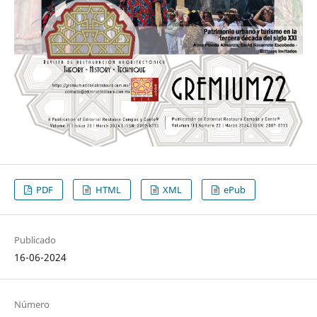
PDF
HTML
XML
ePub
Publicado
16-06-2024
Número