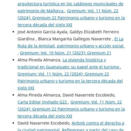
arquitectura turística en los catálogos municipales de
patrimonio de Mallorca
,
Gremium: Vol. 11 Núm. 22
(2024): Gremium 22 Patrimonio urbano y turismo en la
tercera década del siglo XXI
José Antonio García Ayala, Galdys Elizabeth Ferreiro
Giardina , Blanca Margarita Gallegos Navarrete ,
El La
Ruta de la Amistad, patrimonio urbano y acción social.
,
Gremium: Vol. 10 Núm. 21 (2023): Gremium 21
Alma Pineda Almanza,
La vivienda histórica y
tradicional en Guanajuato: su papel ante el turismo
,
Gremium: Vol. 11 Núm. 22 (2024): Gremium 22
Patrimonio urbano y turismo en la tercera década del
siglo XXI
Alma Pineda Almanza, David Navarrete Escobedo,
Carta Editor Invitado G22
,
Gremium: Vol. 11 Núm. 22
(2024): Gremium 22 Patrimonio urbano y turismo en la
tercera década del siglo XXI
David Navarrete Escobedo,
Airbnb contra el derecho a
la ciudad patrimonial. Reflexiones a partir del caso de