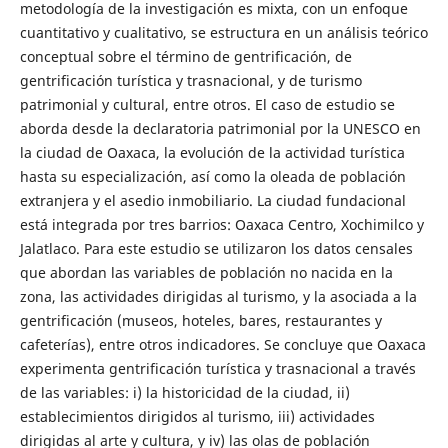
metodología de la investigación es mixta, con un enfoque
cuantitativo y cualitativo, se estructura en un análisis teórico
conceptual sobre el término de gentrificación, de
gentrificación turística y trasnacional, y de turismo
patrimonial y cultural, entre otros. El caso de estudio se
aborda desde la declaratoria patrimonial por la UNESCO en
la ciudad de Oaxaca, la evolución de la actividad turística
hasta su especialización, así como la oleada de población
extranjera y el asedio inmobiliario. La ciudad fundacional
está integrada por tres barrios: Oaxaca Centro, Xochimilco y
Jalatlaco. Para este estudio se utilizaron los datos censales
que abordan las variables de población no nacida en la
zona, las actividades dirigidas al turismo, y la asociada a la
gentrificación (museos, hoteles, bares, restaurantes y
cafeterías), entre otros indicadores. Se concluye que Oaxaca
experimenta gentrificación turística y trasnacional a través
de las variables: i) la historicidad de la ciudad, ii)
establecimientos dirigidos al turismo, iii) actividades
dirigidas al arte y cultura, y iv) las olas de población