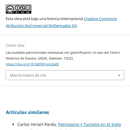
Esta obra está bajo una licencia internacional
Creative Commons
Atribución-NoComercial-SinDerivadas 4.0
.
Cómo citar
Las ciudades patrimoniales mexicanas con gentrificación: el caso del Centro
Histórico de Oaxaca. (2024).
Gremium
,
11
(22).
https://doi.org/10.56039/rgn22a03
Más formatos de cita
Artículos similares
Carlos Hiriart Pardo,
Patrimonio y Turismo en el Siglo