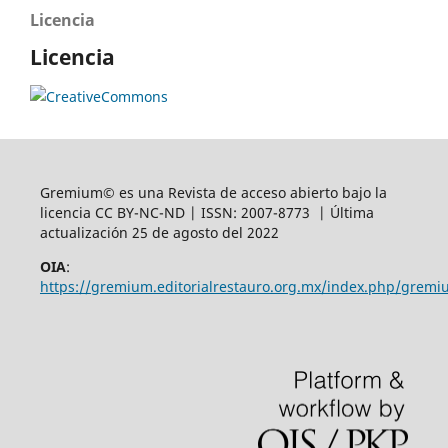
Licencia
Licencia
Gremium© es una Revista de acceso abierto bajo la
licencia CC BY-NC-ND | ISSN: 2007-8773 | Última
actualización 25 de agosto del 2022
OIA
:
https://gremium.editorialrestauro.org.mx/index.php/gremi