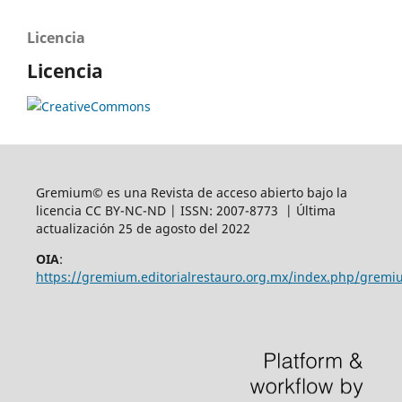
Licencia
Licencia
Gremium© es una Revista de acceso abierto bajo la
licencia CC BY-NC-ND | ISSN: 2007-8773 | Última
actualización 25 de agosto del 2022
OIA
:
https://gremium.editorialrestauro.org.mx/index.php/gremi