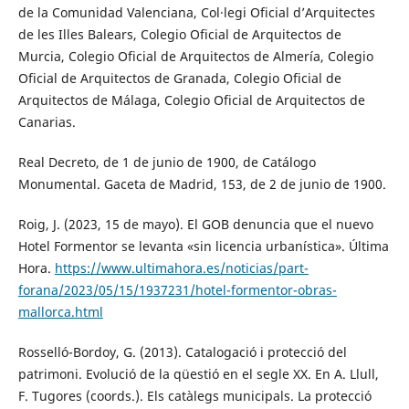
de la Comunidad Valenciana, Col·legi Oficial d’Arquitectes
de les Illes Balears, Colegio Oficial de Arquitectos de
Murcia, Colegio Oficial de Arquitectos de Almería, Colegio
Oficial de Arquitectos de Granada, Colegio Oficial de
Arquitectos de Málaga, Colegio Oficial de Arquitectos de
Canarias.
Real Decreto, de 1 de junio de 1900, de Catálogo
Monumental. Gaceta de Madrid, 153, de 2 de junio de 1900.
Roig, J. (2023, 15 de mayo). El GOB denuncia que el nuevo
Hotel Formentor se levanta «sin licencia urbanística». Última
Hora.
https://www.ultimahora.es/noticias/part-
forana/2023/05/15/1937231/hotel-formentor-obras-
mallorca.html
Rosselló-Bordoy, G. (2013). Catalogació i protecció del
patrimoni. Evolució de la qüestió en el segle XX. En A. Llull,
F. Tugores (coords.). Els catàlegs municipals. La protecció