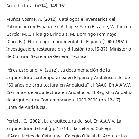
Arquitectura, (nº14), 149-161.
Muñoz Cosme, A. (2012). Catálogos e inventarios del
Patrimonio en España. En A. López-Yarto Elizalde, W. Rincón
García, M.C. Hidalgo Brinquis, M. Domingo Fominaya
(Coords.). El catálogo monumental de España (1900-1961).
Investigación, restauración y difusión (pp.15-37). Ministerio
de Cultura. Secretaría General Técnica.
Pérez Escolano, V. (2012). La documentación de la
arquitectura contemporánea en España y Andalucía; desde
“50 años de arquitectura en Andalucía” al RAAC. En A.A.V.V.
Cien años de arquitectura en Andalucía. El Registro Andaluz
de Arquitectura Contemporánea, 1900-2000 (pp.12-17).
Junta de Andalucía.
Portela, C. (2002). La arquitectura del sol. En A.A.V.V. La
arquitectura del sol (pp.12-14). Barcelona: Col·legi
d’Arquitectes de Catalunya, Colegio Oficial de Arquitectos