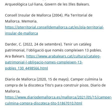
Arqueològica Lul·liana, Govern de les Illes Balears.
Consell Insular de Mallorca (2004). Pla Territorial de
Mallorca. Memoria.
https://pterritorial.conselldemallorca.cat/es/pla-territorial-
insular-de-mallorca
Darder, C. (2022, 24 de setembre). Tenir un catàleg
patrimonial, l’obligació que només compleixen 13 pobles.
Ara Balears.
https://www.arabalears.cat/cultura/cataleg-
patrimonial-l-obligacio-nomes-compleixen-13-
pobles_130_4498566.html
Diario de Mallorca (2020, 15 de mayo). Camper culmina la
compra de la discoteca Tito’s para construir pisos. Diario de
Mallorca.
https://www.diariodemallorca.es/mallorca/2021/05/15/camper
culmina-compra-discoteca-tito-51867010.html