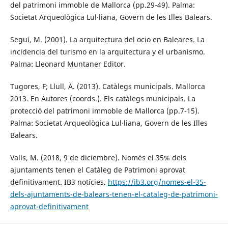
del patrimoni immoble de Mallorca (pp.29-49). Palma:
Societat Arqueològica Lul·liana, Govern de les Illes Balears.
Seguí, M. (2001). La arquitectura del ocio en Baleares. La
incidencia del turismo en la arquitectura y el urbanismo.
Palma: Lleonard Muntaner Editor.
Tugores, F; Llull, À. (2013). Catàlegs municipals. Mallorca
2013. En Autores (coords.). Els catàlegs municipals. La
protecció del patrimoni immoble de Mallorca (pp.7-15).
Palma: Societat Arqueològica Lul·liana, Govern de les Illes
Balears.
Valls, M. (2018, 9 de diciembre). Només el 35% dels
ajuntaments tenen el Catàleg de Patrimoni aprovat
definitivament. IB3 notícies.
https://ib3.org/nomes-el-35-
dels-ajuntaments-de-balears-tenen-el-cataleg-de-patrimoni-
aprovat-definitivament