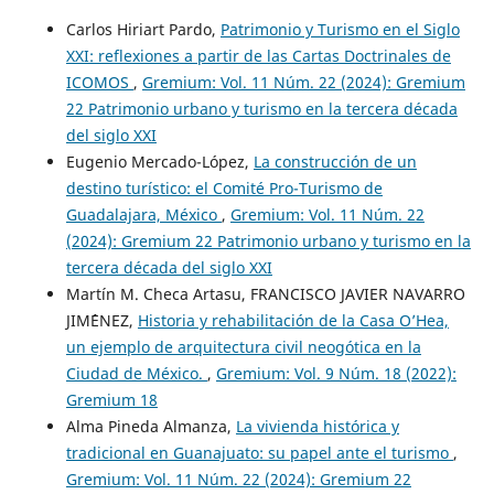
Carlos Hiriart Pardo,
Patrimonio y Turismo en el Siglo
XXI: reflexiones a partir de las Cartas Doctrinales de
ICOMOS
,
Gremium: Vol. 11 Núm. 22 (2024): Gremium
22 Patrimonio urbano y turismo en la tercera década
del siglo XXI
Eugenio Mercado-López,
La construcción de un
destino turístico: el Comité Pro-Turismo de
Guadalajara, México
,
Gremium: Vol. 11 Núm. 22
(2024): Gremium 22 Patrimonio urbano y turismo en la
tercera década del siglo XXI
Martín M. Checa Artasu, FRANCISCO JAVIER NAVARRO
JIM´´ENEZ,
Historia y rehabilitación de la Casa O’Hea,
un ejemplo de arquitectura civil neogótica en la
Ciudad de México.
,
Gremium: Vol. 9 Núm. 18 (2022):
Gremium 18
Alma Pineda Almanza,
La vivienda histórica y
tradicional en Guanajuato: su papel ante el turismo
,
Gremium: Vol. 11 Núm. 22 (2024): Gremium 22