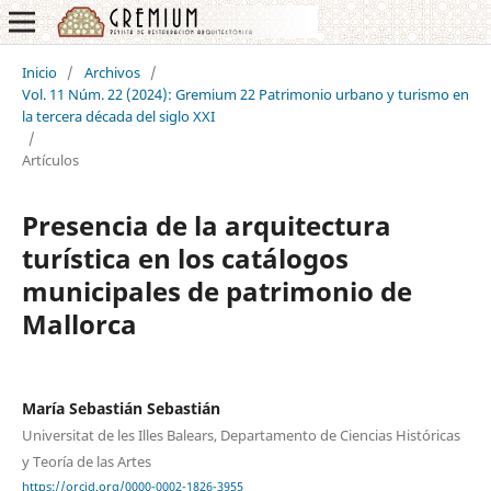
Inicio
/
Archivos
/
Vol. 11 Núm. 22 (2024): Gremium 22 Patrimonio urbano y turismo en
la tercera década del siglo XXI
/
Artículos
Presencia de la arquitectura
turística en los catálogos
municipales de patrimonio de
Mallorca
María Sebastián Sebastián
Universitat de les Illes Balears, Departamento de Ciencias Históricas
y Teoría de las Artes
https://orcid.org/0000-0002-1826-3955