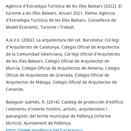
Agència d’Estratègia Turística de les Illes Balears (2022). El
turisme a les Illes Balears. Anuari 2021. Palma: Agència
d’Estratègia Turística de les Illes Balears. Conselleria de
Model Econòmic, Turisme i Treball.
A.A.V.V. (2002). La arquitectura del sol. Barcelona: Col·legi
d’Arquitectes de Catalunya, Colegio Oficial de Arquitectos
de la Comunidad Valenciana, Col·legi Oficial d’Arquitectes
de les Illes Balears, Colegio Oficial de Arquitectos de
Murcia, Colegio Oficial de Arquitectos de Almería, Colegio
Oficial de Arquitectos de Granada, Colegio Oficial de
Arquitectos de Málaga, Colegio Oficial de Arquitectos de
Canarias.
Balaguer Galmés, R. (2014). Catàleg de protección d’edificis
i elements d’interès històric, artístic, arquitectònic i
paisatgístic del terme municipal de Pollença (informe
técnico). Ajuntament de Pollença.
https://www.ajpollenca.net/ca/arxius-i-