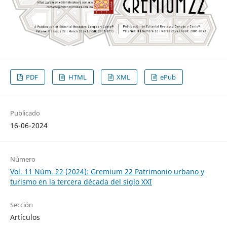
PDF
HTML
XML
ePub
Publicado
16-06-2024
Número
Vol. 11 Núm. 22 (2024): Gremium 22 Patrimonio urbano y
turismo en la tercera década del siglo XXI
Sección
Artículos