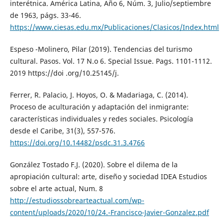
interétnica. América Latina, Año 6, Núm. 3, Julio/septiembre
de 1963, págs. 33-46.
https://www.ciesas.edu.mx/Publicaciones/Clasicos/Index.html
Espeso -Molinero, Pilar (2019). Tendencias del turismo
cultural. Pasos. Vol. 17 N.o 6. Special Issue. Pags. 1101-1112.
2019 https://doi .org/10.25145/j.
Ferrer, R. Palacio, J. Hoyos, O. & Madariaga, C. (2014).
Proceso de aculturación y adaptación del inmigrante:
características individuales y redes sociales. Psicología
desde el Caribe, 31(3), 557-576.
https://doi.org/10.14482/psdc.31.3.4766
González Tostado F.J. (2020). Sobre el dilema de la
apropiación cultural: arte, diseño y sociedad IDEA Estudios
sobre el arte actual, Num. 8
http://estudiossobrearteactual.com/wp-
content/uploads/2020/10/24.-Francisco-Javier-Gonzalez.pdf