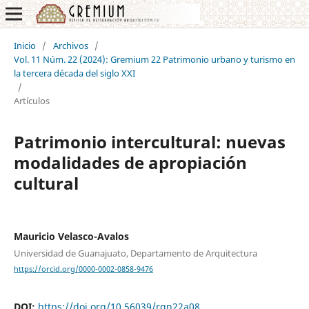
Inicio
/
Archivos
/
Vol. 11 Núm. 22 (2024): Gremium 22 Patrimonio urbano y turismo en
la tercera década del siglo XXI
/
Artículos
Patrimonio intercultural: nuevas
modalidades de apropiación
cultural
Mauricio Velasco-Avalos
Universidad de Guanajuato, Departamento de Arquitectura
https://orcid.org/0000-0002-0858-9476
DOI:
https://doi.org/10.56039/rgn22a08