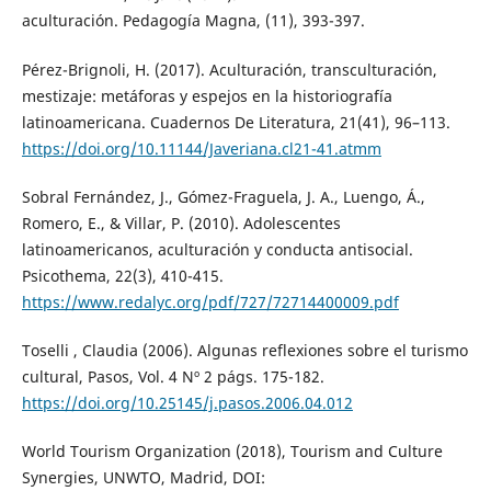
aculturación. Pedagogía Magna, (11), 393-397.
Pérez-Brignoli, H. (2017). Aculturación, transculturación,
mestizaje: metáforas y espejos en la historiografía
latinoamericana. Cuadernos De Literatura, 21(41), 96–113.
https://doi.org/10.11144/Javeriana.cl21-41.atmm
Sobral Fernández, J., Gómez-Fraguela, J. A., Luengo, Á.,
Romero, E., & Villar, P. (2010). Adolescentes
latinoamericanos, aculturación y conducta antisocial.
Psicothema, 22(3), 410-415.
https://www.redalyc.org/pdf/727/72714400009.pdf
Toselli , Claudia (2006). Algunas reflexiones sobre el turismo
cultural, Pasos, Vol. 4 Nº 2 págs. 175-182.
https://doi.org/10.25145/j.pasos.2006.04.012
World Tourism Organization (2018), Tourism and Culture
Synergies, UNWTO, Madrid, DOI: