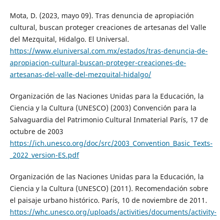
Mota, D. (2023, mayo 09). Tras denuncia de apropiación
cultural, buscan proteger creaciones de artesanas del Valle
del Mezquital, Hidalgo. El Universal.
https://www.eluniversal.com.mx/estados/tras-denuncia-de-
apropiacion-cultural-buscan-proteger-creaciones-de-
artesanas-del-valle-del-mezquital-hidalgo/
Organización de las Naciones Unidas para la Educación, la
Ciencia y la Cultura (UNESCO) (2003) Convención para la
Salvaguardia del Patrimonio Cultural Inmaterial París, 17 de
octubre de 2003
https://ich.unesco.org/doc/src/2003_Convention_Basic_Texts-
_2022_version-ES.pdf
Organización de las Naciones Unidas para la Educación, la
Ciencia y la Cultura (UNESCO) (2011). Recomendación sobre
el paisaje urbano histórico. París, 10 de noviembre de 2011.
https://whc.unesco.org/uploads/activities/documents/activity-