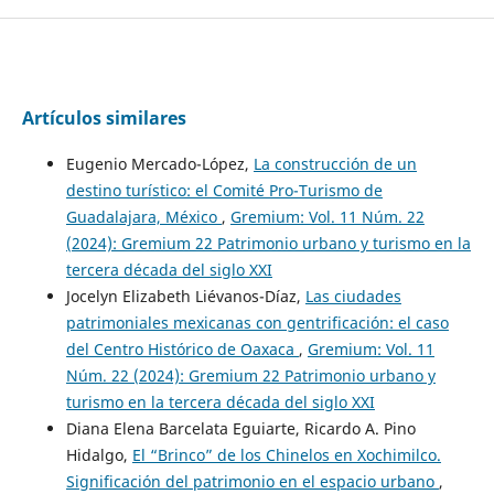
Artículos similares
Eugenio Mercado-López,
La construcción de un
destino turístico: el Comité Pro-Turismo de
Guadalajara, México
,
Gremium: Vol. 11 Núm. 22
(2024): Gremium 22 Patrimonio urbano y turismo en la
tercera década del siglo XXI
Jocelyn Elizabeth Liévanos-Díaz,
Las ciudades
patrimoniales mexicanas con gentrificación: el caso
del Centro Histórico de Oaxaca
,
Gremium: Vol. 11
Núm. 22 (2024): Gremium 22 Patrimonio urbano y
turismo en la tercera década del siglo XXI
Diana Elena Barcelata Eguiarte, Ricardo A. Pino
Hidalgo,
El “Brinco” de los Chinelos en Xochimilco.
Significación del patrimonio en el espacio urbano
,