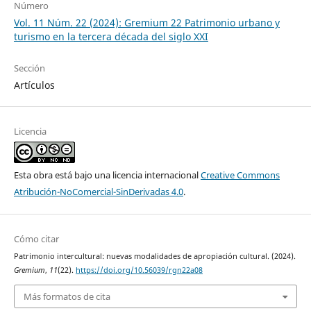
Número
Vol. 11 Núm. 22 (2024): Gremium 22 Patrimonio urbano y
turismo en la tercera década del siglo XXI
Sección
Artículos
Licencia
Esta obra está bajo una licencia internacional
Creative Commons
Atribución-NoComercial-SinDerivadas 4.0
.
Cómo citar
Patrimonio intercultural: nuevas modalidades de apropiación cultural. (2024).
Gremium
,
11
(22).
https://doi.org/10.56039/rgn22a08
Más formatos de cita