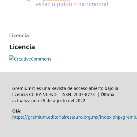
espacio público patrimonial
Licencia
Licencia
Gremium© es una Revista de acceso abierto bajo la
licencia CC BY-NC-ND | ISSN: 2007-8773 | Última
actualización 25 de agosto del 2022
OIA
:
https://gremium.editorialrestauro.org.mx/index.php/gremi