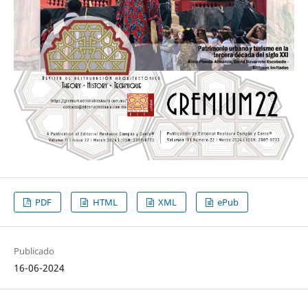
PDF
HTML
XML
ePub
Publicado
16-06-2024