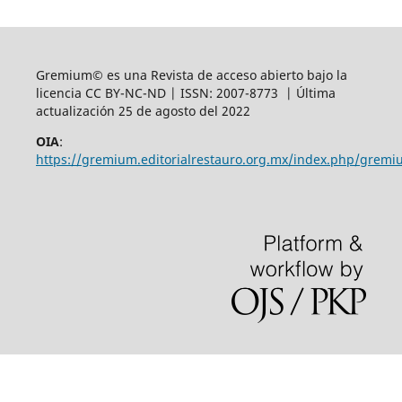
Gremium© es una Revista de acceso abierto bajo la
licencia CC BY-NC-ND | ISSN: 2007-8773 | Última
actualización 25 de agosto del 2022
OIA
:
https://gremium.editorialrestauro.org.mx/index.php/gremi