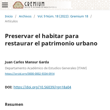
Inicio
/
Archivos
/
Vol. 9 Núm. 18 (2022): Gremium 18
/
Artículos
Preservar el habitar para
restaurar el patrimonio urbano
Juan Carlos Mansur Garda
Departamento Académico de Estudios Generales (ITAM)
https://orcid.org/0000-0002-9334-0914
DOI:
https://doi.org/10.56039/rgn18a04
Resumen