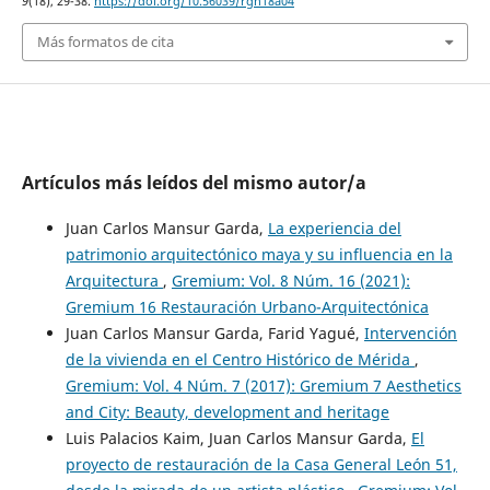
9
(18), 29-38.
https://doi.org/10.56039/rgn18a04
Más formatos de cita
Artículos más leídos del mismo autor/a
Juan Carlos Mansur Garda,
La experiencia del
patrimonio arquitectónico maya y su influencia en la
Arquitectura
,
Gremium: Vol. 8 Núm. 16 (2021):
Gremium 16 Restauración Urbano-Arquitectónica
Juan Carlos Mansur Garda, Farid Yagué,
Intervención
de la vivienda en el Centro Histórico de Mérida
,
Gremium: Vol. 4 Núm. 7 (2017): Gremium 7 Aesthetics
and City: Beauty, development and heritage
Luis Palacios Kaim, Juan Carlos Mansur Garda,
El
proyecto de restauración de la Casa General León 51,