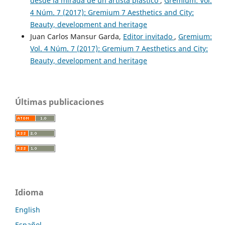
desde la mirada de un artista plástico
,
Gremium: Vol.
4 Núm. 7 (2017): Gremium 7 Aesthetics and City:
Beauty, development and heritage
Juan Carlos Mansur Garda,
Editor invitado
,
Gremium:
Vol. 4 Núm. 7 (2017): Gremium 7 Aesthetics and City:
Beauty, development and heritage
Últimas publicaciones
Idioma
English
Español