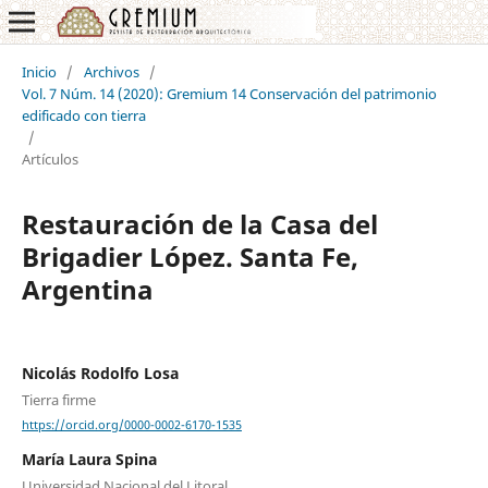
Inicio
/
Archivos
/
Vol. 7 Núm. 14 (2020): Gremium 14 Conservación del patrimonio
edificado con tierra
/
Artículos
Restauración de la Casa del
Brigadier López. Santa Fe,
Argentina
Nicolás Rodolfo Losa
Tierra firme
https://orcid.org/0000-0002-6170-1535
María Laura Spina
Universidad Nacional del Litoral