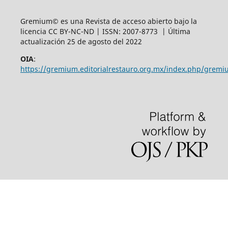
Gremium© es una Revista de acceso abierto bajo la
licencia CC BY-NC-ND | ISSN: 2007-8773 | Última
actualización 25 de agosto del 2022
OIA
:
https://gremium.editorialrestauro.org.mx/index.php/gremi