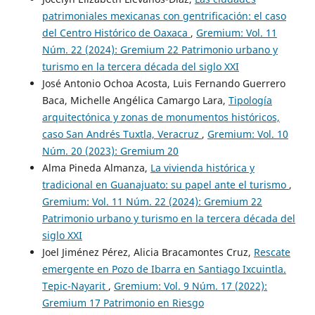
patrimoniales mexicanas con gentrificación: el caso
del Centro Histórico de Oaxaca
,
Gremium: Vol. 11
Núm. 22 (2024): Gremium 22 Patrimonio urbano y
turismo en la tercera década del siglo XXI
José Antonio Ochoa Acosta, Luis Fernando Guerrero
Baca, Michelle Angélica Camargo Lara,
Tipología
arquitectónica y zonas de monumentos históricos,
caso San Andrés Tuxtla, Veracruz
,
Gremium: Vol. 10
Núm. 20 (2023): Gremium 20
Alma Pineda Almanza,
La vivienda histórica y
tradicional en Guanajuato: su papel ante el turismo
,
Gremium: Vol. 11 Núm. 22 (2024): Gremium 22
Patrimonio urbano y turismo en la tercera década del
siglo XXI
Joel Jiménez Pérez, Alicia Bracamontes Cruz,
Rescate
emergente en Pozo de Ibarra en Santiago Ixcuintla.
Tepic-Nayarit
,
Gremium: Vol. 9 Núm. 17 (2022):
Gremium 17 Patrimonio en Riesgo