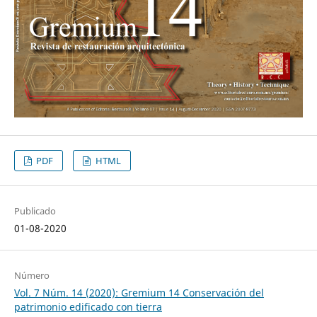
PDF
HTML
Publicado
01-08-2020
Número
Vol. 7 Núm. 14 (2020): Gremium 14 Conservación del
patrimonio edificado con tierra