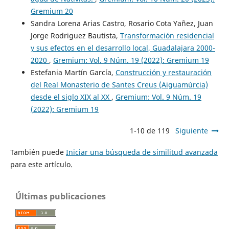
Gremium 20
Sandra Lorena Arias Castro, Rosario Cota Yañez, Juan
Jorge Rodriguez Bautista,
Transformación residencial
y sus efectos en el desarrollo local, Guadalajara 2000-
2020
,
Gremium: Vol. 9 Núm. 19 (2022): Gremium 19
Estefania Martín García,
Construcción y restauración
del Real Monasterio de Santes Creus (Aiguamúrcia)
desde el siglo XIX al XX
,
Gremium: Vol. 9 Núm. 19
(2022): Gremium 19
1-10 de 119
Siguiente
También puede
Iniciar una búsqueda de similitud avanzada
para este artículo.
Últimas publicaciones