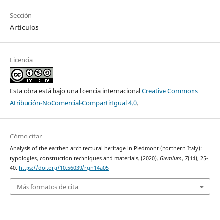
Sección
Artículos
Licencia
Esta obra está bajo una licencia internacional
Creative Commons
Atribución-NoComercial-CompartirIgual 4.0
.
Cómo citar
Analysis of the earthen architectural heritage in Piedmont (northern Italy):
typologies, construction techniques and materials. (2020).
Gremium
,
7
(14), 25-
40.
https://doi.org/10.56039/rgn14a05
Más formatos de cita