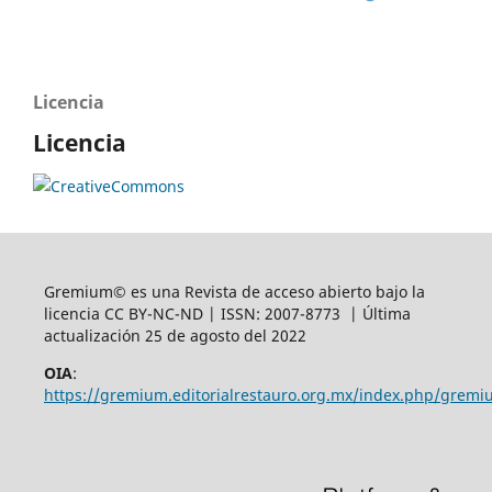
Licencia
Licencia
Gremium© es una Revista de acceso abierto bajo la
licencia CC BY-NC-ND | ISSN: 2007-8773 | Última
actualización 25 de agosto del 2022
OIA
:
https://gremium.editorialrestauro.org.mx/index.php/gremi