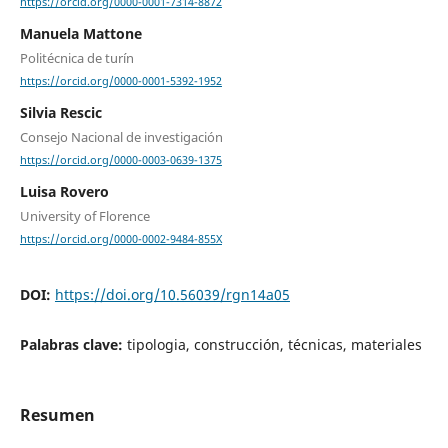
https://orcid.org/0000-0001-7314-8872
Manuela Mattone
Politécnica de turín
https://orcid.org/0000-0001-5392-1952
Silvia Rescic
Consejo Nacional de investigación
https://orcid.org/0000-0003-0639-1375
Luisa Rovero
University of Florence
https://orcid.org/0000-0002-9484-855X
DOI:
https://doi.org/10.56039/rgn14a05
Palabras clave:
tipologia, construcción, técnicas, materiales
Resumen