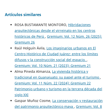
Artículos similares
ROSA BUSTAMANTE MONTORO,
Hibridaciones
arquitectónicas desde el virreinato en los centros
históricos de Perú
,
Gremium: Vol. 12 Núm. 26 (2025):
Gremium 26
Raúl Holguín Ávila,
Los imaginarios urbanos en El
Centro Histórico de Ciudad Juárez: entre los límites
difusos y la construcción social del espacio.
,
Gremium: Vol. 10 Núm. 21 (2023): Gremium 21
Alma Pineda Almanza,
La vivienda histórica y
tradicional en Guanajuato: su papel ante el turismo
,
Gremium: Vol. 11 Núm. 22 (2024): Gremium 22
Patrimonio urbano y turismo en la tercera década del
siglo XXI
Gaspar Muñoz Cosme,
La conservación y restauración
del patrimonio arquitectónico maya
,
Gremium: Vol. 8