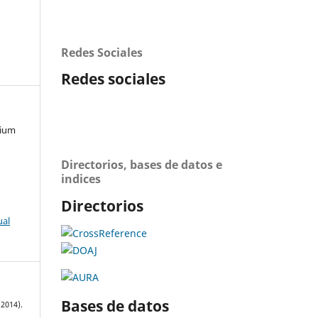
Redes Sociales
Redes sociales
mium
Directorios, bases de datos e
indices
Directorios
ual
Bases de datos
2014).