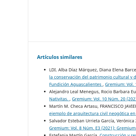
Artículos similares
LDI. Alba Díaz Márquez, Diana Elena Barce
la conservación del patrimonio cultural y 
Fundición Aguascalientes
,
Gremium: Vol. 
Alejandro Leal Menegus, Rocio Barbara E
Nativitas.
,
Gremium: Vol. 10 Núm. 20 (20
Martín M. Checa Artasu, FRANCISCO JAVIE
ejemplo de arquitectura civil neogótica e
Salvador Esteban Urrieta García, Verónic
Gremium: Vol. 8 Núm. E3 (2021): Gremium
Estefania Martín García,
Construcción y re