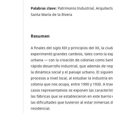
Palabras clave:
Patrimonio Industrial, Arquitectu
Santa María de la Rivera
Resumen
A finales del siglo XIX y principios del XX, la ci
experimentó grandes cambios, tales como la ex
urbana — con la creación de colonias como Sant
rápido desarrollo industrial, que además de req
la dinámica social y el paisaje urbano. El siguien
procesos a nivel local, al estudiar la industria en
colonia que nos ocupa, entre 1900 y 1930. A trav
casos representativos se exponen las característ
las fábricas que se establecieron en este barrio
las dificultades que tuvieron al estar inmersas
residencial.