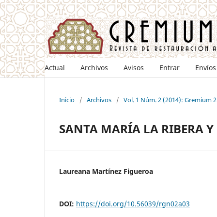
Actual
Archivos
Avisos
Entrar
Envíos
Inicio
/
Archivos
/
Vol. 1 Núm. 2 (2014): Gremium 2
SANTA MARÍA LA RIBERA Y
Laureana Martínez Figueroa
DOI:
https://doi.org/10.56039/rgn02a03