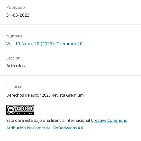
Publicado
31-03-2023
Número
Vol. 10 Núm. 20 (2023): Gremium 20
Sección
Artículos
Licencia
Derechos de autor 2023 Revista Gremium
Esta obra está bajo una licencia internacional
Creative Commons
Atribución-NoComercial-SinDerivadas 4.0
.