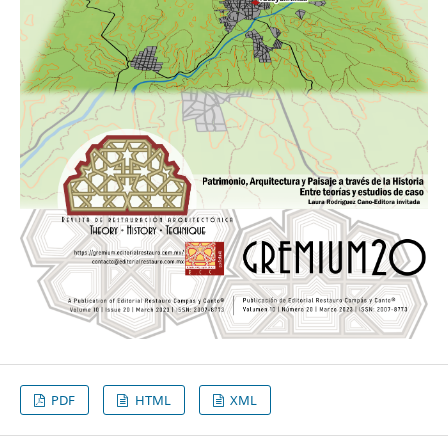
PDF
HTML
XML