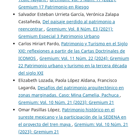
Gremium 17 Patrimonio en Riesgo
Salvador Esteban Urrieta García, Verónica Zalapa
Castañeda,
Del paisaje perdido al patrimonio a
reencontrar
,
Gremium: Vol. 8 Núm. E3 (2021):
Gremium Especial 3 Patrimonio Urbano
Carlos Hiriart Pardo,
Patrimonio y Turismo en el Siglo
XXI: reflexiones a partir de las Cartas Doctrinales de
ICOMOS
,
Gremium: Vol. 11 Núm. 22 (2024): Gremium
22 Patrimonio urbano y turismo en la tercera década
del siglo XXI
Elizabeth Lozada, Paola López Aldana, Francisco
Lagarda,
Desafíos del patrimonio arquitectónico en
zonas marginadas. Caso: Mina Camelia, Pachuca
,
Gremium: Vol. 10 Núm. 21 (2023): Gremium 21
Omar Pasillas López,
Patrimonio histórico en el
sureste mexicano y la participación de la SEDENA en
el proyecto del tren maya
,
Gremium: Vol. 10 Núm. 21
(2023): Gremium 21