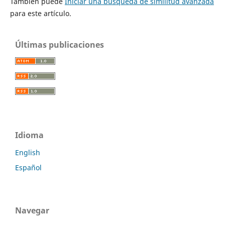
También puede
Iniciar una búsqueda de similitud avanzada
para este artículo.
Últimas publicaciones
Idioma
English
Español
Navegar