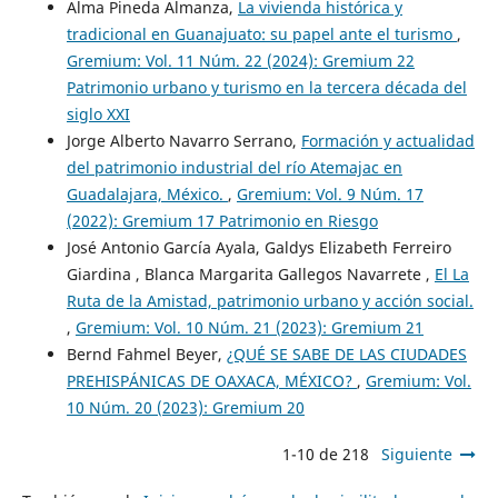
Alma Pineda Almanza,
La vivienda histórica y
tradicional en Guanajuato: su papel ante el turismo
,
Gremium: Vol. 11 Núm. 22 (2024): Gremium 22
Patrimonio urbano y turismo en la tercera década del
siglo XXI
Jorge Alberto Navarro Serrano,
Formación y actualidad
del patrimonio industrial del río Atemajac en
Guadalajara, México.
,
Gremium: Vol. 9 Núm. 17
(2022): Gremium 17 Patrimonio en Riesgo
José Antonio García Ayala, Galdys Elizabeth Ferreiro
Giardina , Blanca Margarita Gallegos Navarrete ,
El La
Ruta de la Amistad, patrimonio urbano y acción social.
,
Gremium: Vol. 10 Núm. 21 (2023): Gremium 21
Bernd Fahmel Beyer,
¿QUÉ SE SABE DE LAS CIUDADES
PREHISPÁNICAS DE OAXACA, MÉXICO?
,
Gremium: Vol.
10 Núm. 20 (2023): Gremium 20
1-10 de 218
Siguiente