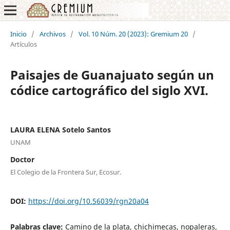
Inicio
/
Archivos
/
Vol. 10 Núm. 20 (2023): Gremium 20
/
Artículos
Paisajes de Guanajuato según un
códice cartográfico del siglo XVI.
LAURA ELENA Sotelo Santos
UNAM
Doctor
El Colegio de la Frontera Sur, Ecosur.
DOI:
https://doi.org/10.56039/rgn20a04
Palabras clave:
Camino de la plata, chichimecas, nopaleras,