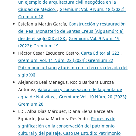
un ejemplo de arquitectura civil neogótica en la
Ciudad de México.
,
Gremium: Vol. 9 Núm. 18 (2022):
Gremium 18
Estefania Martín García,
Construcción y restauración
del Real Monasterio de Santes Creus (Aiguamúrcia)
desde el siglo XIX al XX
,
Gremium: Vol. 9 Núm. 19
(2022): Gremium 19
Héctor César Escudero Castro,
Carta Editorial G22
,
Gremium: Vol. 11 Núm. 22 (2024): Gremium 22
Patrimonio urbano y turismo en la tercera década del
siglo XXI
Alejandro Leal Menegus, Rocio Barbara Euroza
Antunez,
Valoración y conservación de la planta de
agua de Nativitas.
,
Gremium: Vol. 10 Núm. 20 (2023):
Gremium 20
LDI. Alba Díaz Márquez, Diana Elena Barcelata
Eguiarte, Juana Martínez Reséndiz,
Procesos de
significación en la conservación del patrimonio
cultural y del paisaje. Caso De Estudio: Patrimonio