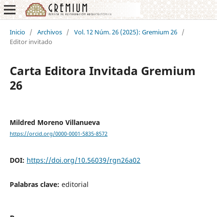
Inicio
/
Archivos
/
Vol. 12 Núm. 26 (2025): Gremium 26
/
Editor invitado
Carta Editora Invitada Gremium
26
Mildred Moreno Villanueva
https://orcid.org/0000-0001-5835-8572
DOI:
https://doi.org/10.56039/rgn26a02
Palabras clave:
editorial