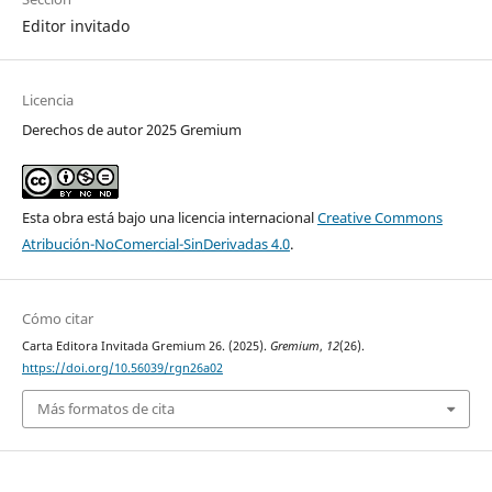
Editor invitado
Licencia
Derechos de autor 2025 Gremium
Esta obra está bajo una licencia internacional
Creative Commons
Atribución-NoComercial-SinDerivadas 4.0
.
Cómo citar
Carta Editora Invitada Gremium 26. (2025).
Gremium
,
12
(26).
https://doi.org/10.56039/rgn26a02
Más formatos de cita