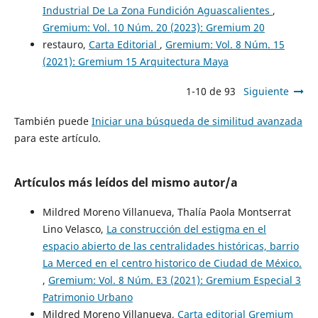
Industrial De La Zona Fundición Aguascalientes
,
Gremium: Vol. 10 Núm. 20 (2023): Gremium 20
restauro,
Carta Editorial
,
Gremium: Vol. 8 Núm. 15
(2021): Gremium 15 Arquitectura Maya
1-10 de 93
Siguiente
También puede
Iniciar una búsqueda de similitud avanzada
para este artículo.
Artículos más leídos del mismo autor/a
Mildred Moreno Villanueva, Thalía Paola Montserrat
Lino Velasco,
La construcción del estigma en el
espacio abierto de las centralidades históricas, barrio
La Merced en el centro historico de Ciudad de México.
,
Gremium: Vol. 8 Núm. E3 (2021): Gremium Especial 3
Patrimonio Urbano
Mildred Moreno Villanueva,
Carta editorial Gremium