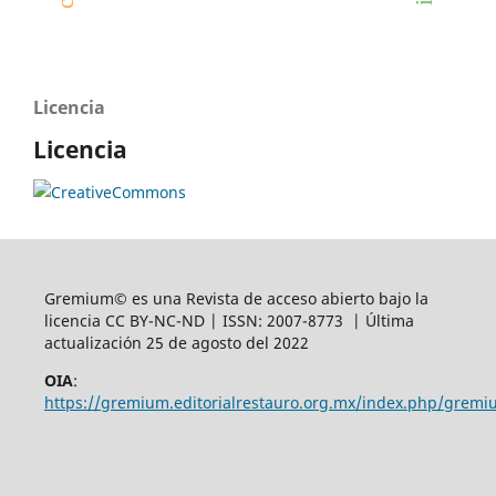
Licencia
Licencia
Gremium© es una Revista de acceso abierto bajo la
licencia CC BY-NC-ND | ISSN: 2007-8773 | Última
actualización 25 de agosto del 2022
OIA
:
https://gremium.editorialrestauro.org.mx/index.php/gremi