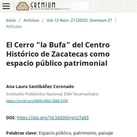
Inicio
/
Archivos
/
Vol. 12 Núm. 27 (2025): Gremium 27
/
Artículos
El Cerro “la Bufa” del Centro
Histórico de Zacatecas como
espacio público patrimonial
Ana Laura Santibáñez Coronado
Institutito Politécnico Nacional, ESIA Tecamachalco
https://orcid.org/0000-0002-2080-575X
DOI:
https://doi.org/10.56039/rgn27a03
Palabras clave:
Espacio público, patrimonio, paisaje