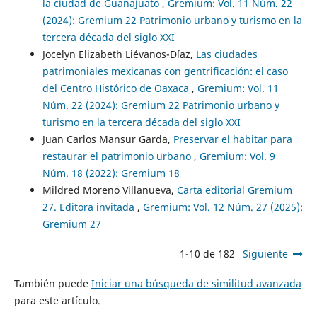
la ciudad de Guanajuato
,
Gremium: Vol. 11 Núm. 22
(2024): Gremium 22 Patrimonio urbano y turismo en la
tercera década del siglo XXI
Jocelyn Elizabeth Liévanos-Díaz,
Las ciudades
patrimoniales mexicanas con gentrificación: el caso
del Centro Histórico de Oaxaca
,
Gremium: Vol. 11
Núm. 22 (2024): Gremium 22 Patrimonio urbano y
turismo en la tercera década del siglo XXI
Juan Carlos Mansur Garda,
Preservar el habitar para
restaurar el patrimonio urbano
,
Gremium: Vol. 9
Núm. 18 (2022): Gremium 18
Mildred Moreno Villanueva,
Carta editorial Gremium
27. Editora invitada
,
Gremium: Vol. 12 Núm. 27 (2025):
Gremium 27
1-10 de 182
Siguiente
También puede
Iniciar una búsqueda de similitud avanzada
para este artículo.