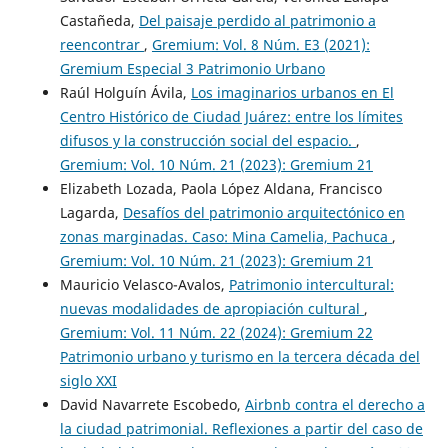
Castañeda,
Del paisaje perdido al patrimonio a
reencontrar
,
Gremium: Vol. 8 Núm. E3 (2021):
Gremium Especial 3 Patrimonio Urbano
Raúl Holguín Ávila,
Los imaginarios urbanos en El
Centro Histórico de Ciudad Juárez: entre los límites
difusos y la construcción social del espacio.
,
Gremium: Vol. 10 Núm. 21 (2023): Gremium 21
Elizabeth Lozada, Paola López Aldana, Francisco
Lagarda,
Desafíos del patrimonio arquitectónico en
zonas marginadas. Caso: Mina Camelia, Pachuca
,
Gremium: Vol. 10 Núm. 21 (2023): Gremium 21
Mauricio Velasco-Avalos,
Patrimonio intercultural:
nuevas modalidades de apropiación cultural
,
Gremium: Vol. 11 Núm. 22 (2024): Gremium 22
Patrimonio urbano y turismo en la tercera década del
siglo XXI
David Navarrete Escobedo,
Airbnb contra el derecho a
la ciudad patrimonial. Reflexiones a partir del caso de