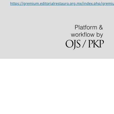
https://gremium.editorialrestauro.org.mx/index.php/gremi