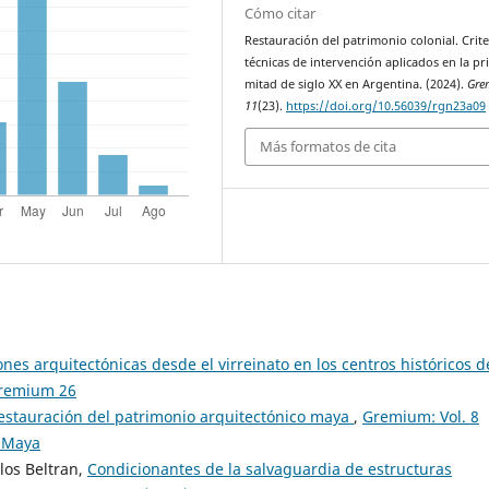
Cómo citar
Restauración del patrimonio colonial. Crite
técnicas de intervención aplicados en la p
mitad de siglo XX en Argentina. (2024).
Gre
11
(23).
https://doi.org/10.56039/rgn23a09
Más formatos de cita
ones arquitectónicas desde el virreinato en los centros históricos d
Gremium 26
restauración del patrimonio arquitectónico maya
,
Gremium: Vol. 8
a Maya
los Beltran,
Condicionantes de la salvaguardia de estructuras