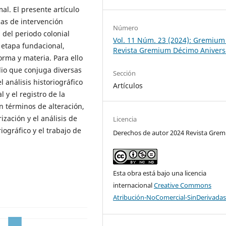
l. El presente artículo
icas de intervención
Número
del periodo colonial
Vol. 11 Núm. 23 (2024): Gremium
 etapa fundacional,
Revista Gremium Décimo Anivers
orma y materia. Para ello
dio que conjuga diversas
Sección
l análisis historiográfico
Artículos
 y el registro de la
en términos de alteración,
ización y el análisis de
Licencia
iográfico y el trabajo de
Derechos de autor 2024 Revista Gre
Esta obra está bajo una licencia
internacional
Creative Commons
Atribución-NoComercial-SinDerivadas