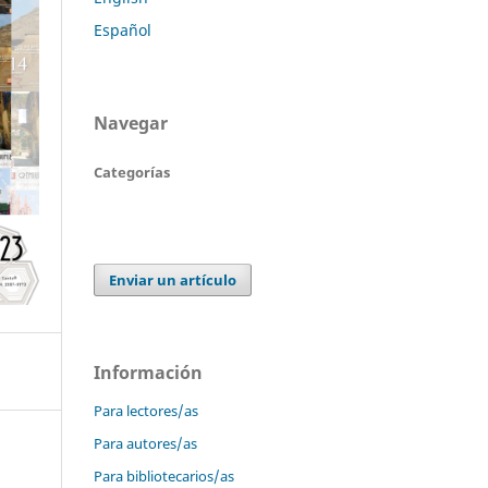
Español
Navegar
Categorías
Enviar un artículo
Información
Para lectores/as
Para autores/as
Para bibliotecarios/as