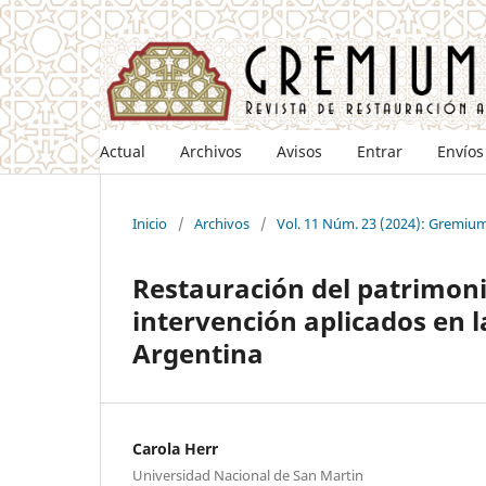
Actual
Archivos
Avisos
Entrar
Envíos
Inicio
/
Archivos
/
Vol. 11 Núm. 23 (2024): Gremiu
Restauración del patrimonio
intervención aplicados en l
Argentina
Carola Herr
Universidad Nacional de San Martin