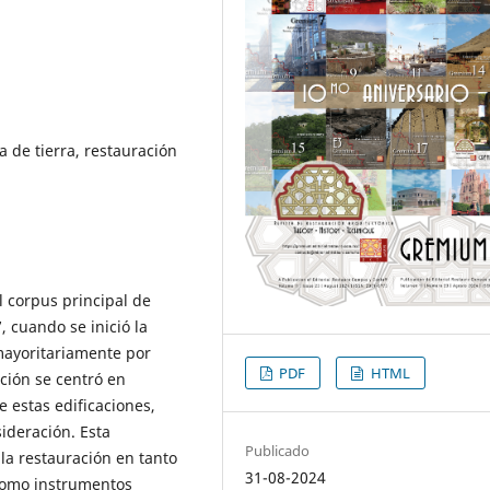
a de tierra, restauración
l corpus principal de
 cuando se inició la
mayoritariamente por
PDF
HTML
ación se centró en
e estas edificaciones,
ideración. Esta
Publicado
 la restauración en tanto
31-08-2024
 como instrumentos