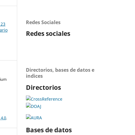
Redes Sociales
 23
ario
Redes sociales
Directorios, bases de datos e
indices
mium
Directorios
 4.0
.
Bases de datos