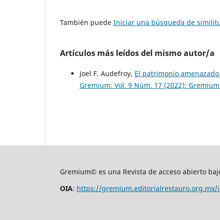
También puede
Iniciar una búsqueda de simili
Artículos más leídos del mismo autor/a
Joel F. Audefroy,
El patrimonio amenazado 
Gremium: Vol. 9 Núm. 17 (2022): Gremium
Gremium© es una Revista de acceso abierto bajo
OIA
:
https://gremium.editorialrestauro.org.mx