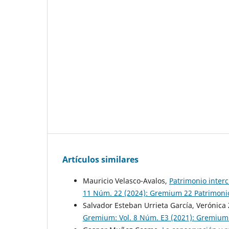
Artículos similares
Mauricio Velasco-Avalos,
Patrimonio inter
11 Núm. 22 (2024): Gremium 22 Patrimonio 
Salvador Esteban Urrieta García, Verónic
Gremium: Vol. 8 Núm. E3 (2021): Gremium