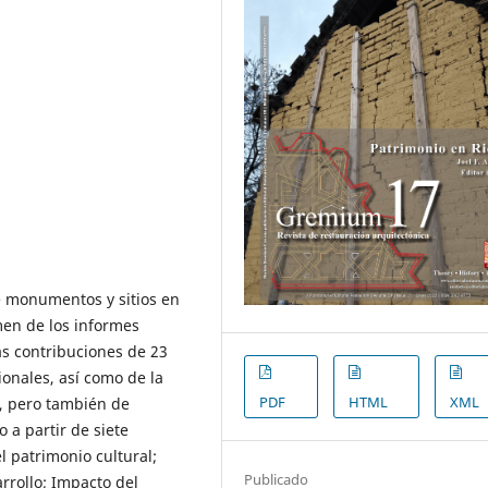
 monumentos y sitios en
men de los informes
as contribuciones de 23
ionales, así como de la
PDF
HTML
XML
S, pero también de
 a partir de siete
 patrimonio cultural;
Publicado
arrollo; Impacto del