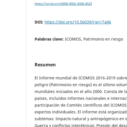
https://orcid.org/0000-0002-4308-4529
DOI:
https://doi.org/10.56039/rgn17a06
Palabras clave:
ICOMOS, Patrimonio en riesgo
Resumen
El Informe mundial de ICOMOS 2016-2019 sobre
peligro (Patrimonio en riesgo) es el último volu
mundiales iniciados en el año 2000. Consta de l
países, incluidos informes nacionales e internac
participación de Comités científicos del ICOMO
expertos individuales. El informe está organizado
subtemas: Impacto natural y antropógenico en el
Guerra y conflictos interétnicos; Presión del des