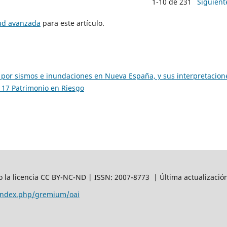
1-10 de 231
Siguient
tud avanzada
para este artículo.
por sismos e inundaciones en Nueva España, y sus interpretacio
 17 Patrimonio en Riesgo
 la licencia CC BY-NC-ND | ISSN: 2007-8773 | Última actualizació
/index.php/gremium/oai