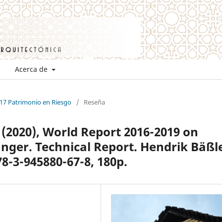
Acerca de
 17 Patrimonio en Riesgo
/
Reseña
2020), World Report 2016-2019 on
nger. Technical Report. Hendrik Bäßl
78-3-945880-67-8, 180p.