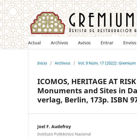
Actual
Archivos
Avisos
Entrar
Envíos
Inicio
/
Archivos
/
Vol. 9 Núm. 17 (2022): Gremium
ICOMOS, HERITAGE AT RISK (
Monuments and Sites in Da
verlag, Berlin, 173p. ISBN 9
Joel F. Audefroy
Instituto Politécnico Nacional