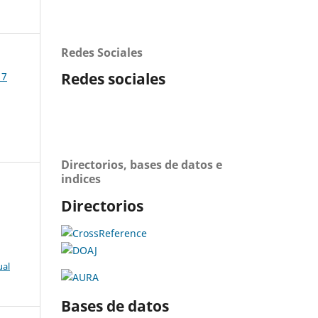
Redes Sociales
Redes sociales
17
Directorios, bases de datos e
indices
Directorios
ual
Bases de datos