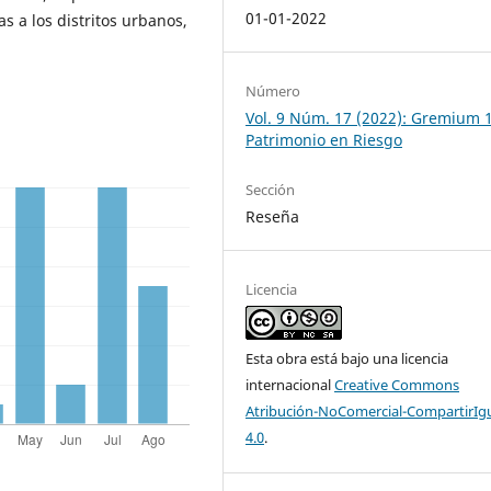
01-01-2022
 a los distritos urbanos,
Número
Vol. 9 Núm. 17 (2022): Gremium 
Patrimonio en Riesgo
Sección
Reseña
Licencia
Esta obra está bajo una licencia
internacional
Creative Commons
Atribución-NoComercial-CompartirIg
4.0
.