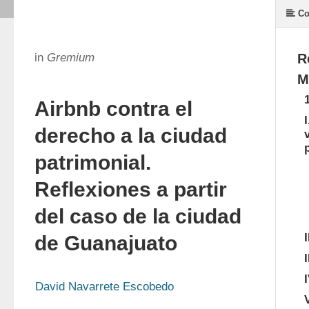
Co
in
Gremium
R
M
Airbnb contra el
derecho a la ciudad
patrimonial.
Reflexiones a partir
del caso de la ciudad
de Guanajuato
David Navarrete Escobedo