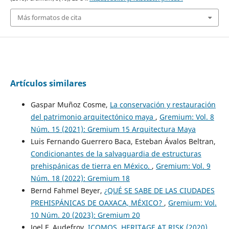
Más formatos de cita
Artículos similares
Gaspar Muñoz Cosme,
La conservación y restauración
del patrimonio arquitectónico maya
,
Gremium: Vol. 8
Núm. 15 (2021): Gremium 15 Arquitectura Maya
Luis Fernando Guerrero Baca, Esteban Ávalos Beltran,
Condicionantes de la salvaguardia de estructuras
prehispánicas de tierra en México.
,
Gremium: Vol. 9
Núm. 18 (2022): Gremium 18
Bernd Fahmel Beyer,
¿QUÉ SE SABE DE LAS CIUDADES
PREHISPÁNICAS DE OAXACA, MÉXICO?
,
Gremium: Vol.
10 Núm. 20 (2023): Gremium 20
Joel F. Audefroy,
ICOMOS, HERITAGE AT RISK (2020),