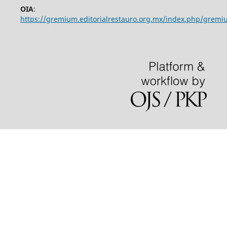
OIA
:
https://gremium.editorialrestauro.org.mx/index.php/gremi