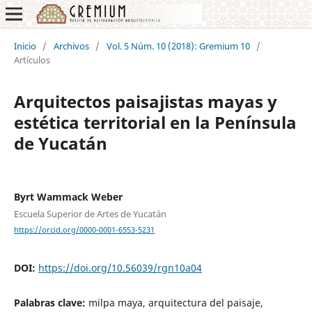
Inicio
/
Archivos
/
Vol. 5 Núm. 10 (2018): Gremium 10
/
Artículos
Arquitectos paisajistas mayas y
estética territorial en la Península
de Yucatán
Byrt Wammack Weber
Escuela Superior de Artes de Yucatán
https://orcid.org/0000-0001-6553-5231
DOI:
https://doi.org/10.56039/rgn10a04
Palabras clave:
milpa maya, arquitectura del paisaje,