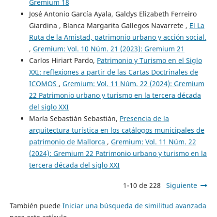
Gremium 18
José Antonio García Ayala, Galdys Elizabeth Ferreiro
Giardina , Blanca Margarita Gallegos Navarrete ,
El La
Ruta de la Amistad, patrimonio urbano y acción social.
,
Gremium: Vol. 10 Núm. 21 (2023): Gremium 21
Carlos Hiriart Pardo,
Patrimonio y Turismo en el Siglo
XXI: reflexiones a partir de las Cartas Doctrinales de
ICOMOS
,
Gremium: Vol. 11 Núm. 22 (2024): Gremium
22 Patrimonio urbano y turismo en la tercera década
del siglo XXI
María Sebastián Sebastián,
Presencia de la
arquitectura turística en los catálogos municipales de
patrimonio de Mallorca
,
Gremium: Vol. 11 Núm. 22
(2024): Gremium 22 Patrimonio urbano y turismo en la
tercera década del siglo XXI
1-10 de 228
Siguiente
También puede
Iniciar una búsqueda de similitud avanzada