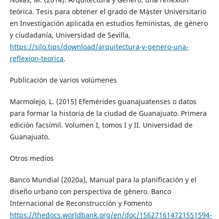
teórica. Tesis para obtener el grado de Máster Universitario
en Investigación aplicada en estudios feministas, de género
y ciudadanía, Universidad de Sevilla,
https://silo.tips/download/arquitectura-y-genero-una-
reflexion-teorica
.
Publicación de varios volúmenes
Marmolejo, L. (2015) Efemérides guanajuatenses o datos
para formar la historia de la ciudad de Guanajuato. Primera
edición facsímil. Volumen I, tomos I y II. Universidad de
Guanajuato.
Otros medios
Banco Mundial (2020a), Manual para la planificación y el
diseño urbano con perspectiva de género. Banco
Internacional de Reconstrucción y Fomento
https://thedocs.worldbank.org/en/doc/156271614721551594-