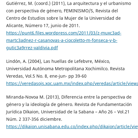
Gutiérrez, M. (coord.) (2011), La arquitectura y el urbanismo
con perspectiva de género, FEMINISMO/S, Revista del
Centro de Estudios sobre la Mujer de la Universidad de
Alicante, Número 17, junio de 2011.
https://punt6.files.wordpress.com/2011/03/z-muxc3ad-
martc3adnez-r-casanovas-a-ciocoletto-m-fonseca-y-b-
gutic3a9rrez-valdivia.pdf
Lindón, A. (2004), Las huellas de Lefebvre, México,
Universidad Autónoma Metropolitana Xochimilco. Revista
Veredas, Vol.5 No. 8, ene-jun- pp 39-60
https://veredasojs.xoc.uam.mx/index.php/veredas/article/view
Miranda-Novoa M. (2013), Diferencia entre la perspectiva de
género y la ideología de género. Revista de Fundamentación
Jurídica Díkaion, Universidad de la Sabana – Año 26 – Vol.21
Núm. 2 337-356 diciembre.
https://dikaion.unisabana.edu.co/index.php/dikaion/article/vi