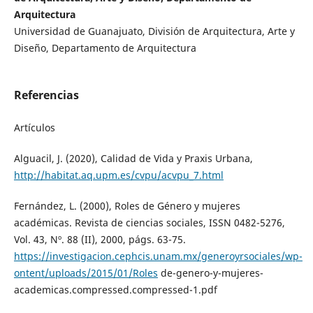
Arquitectura
Universidad de Guanajuato, División de Arquitectura, Arte y
Diseño, Departamento de Arquitectura
Referencias
Artículos
Alguacil, J. (2020), Calidad de Vida y Praxis Urbana,
http://habitat.aq.upm.es/cvpu/acvpu_7.html
Fernández, L. (2000), Roles de Género y mujeres
académicas. Revista de ciencias sociales, ISSN 0482-5276,
Vol. 43, Nº. 88 (II), 2000, págs. 63-75.
https://investigacion.cephcis.unam.mx/generoyrsociales/wp-
ontent/uploads/2015/01/Roles
de-genero-y-mujeres-
academicas.compressed.compressed-1.pdf