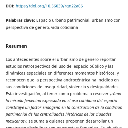
DOI:
https://doi.org/10.56039/rgn22a06
Palabras clave:
Espacio urbano patrimonial, urbanismo con
perspectiva de género, vida cotidiana
Resumen
Los antecedentes sobre el urbanismo de género reportan
estudios retrospectivos del uso del espacio público y las
dinámicas espaciales en diferentes momentos históricos, y
reconocen que la perspectiva androcéntrica ha incidido en
sus condiciones de inseguridad, violencia y desigualdades.
Esta investigación, al tener como problema a resolver
¿cómo
la mirada femenina expresada en el uso cotidiano del espacio
constituye un factor endógeno en la construcción de la condición
patrimonial de las centralidades históricas de las ciudades
mexicanas?
, se suma a quienes proponen desarrollar un
constructo disciplinar con perspectiva femenina. Su objetivo