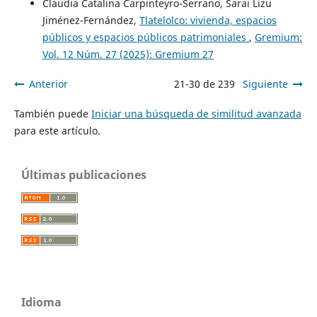
Claudia Catalina Carpinteyro-Serrano, Sarai Lizu
Jiménez-Fernández,
Tlatelolco: vivienda, espacios
públicos y espacios públicos patrimoniales
,
Gremium:
Vol. 12 Núm. 27 (2025): Gremium 27
Anterior
21-30 de 239
Siguiente
También puede
Iniciar una búsqueda de similitud avanzada
para este artículo.
Últimas publicaciones
Idioma