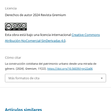
Licencia
Derechos de autor 2024 Revista Gremium
Esta obra está bajo una licencia internacional
Creative Commons
Atribución-NoComercial-SinDerivadas 4.0
.
Cómo citar
La construcción cotidiana del patrimonio urbano desde una mirada de
género. (2024).
Gremium
,
11
(22).
https://doi.org/10.56039/rgn22a06
Más formatos de cita
Artículos similares