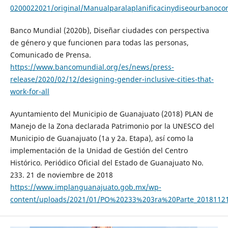
0200022021/original/Manualparalaplanificacinydiseourbanoco
Banco Mundial (2020b), Diseñar ciudades con perspectiva
de género y que funcionen para todas las personas,
Comunicado de Prensa.
https://www.bancomundial.org/es/news/press-
release/2020/02/12/designing-gender-inclusive-cities-that-
work-for-all
Ayuntamiento del Municipio de Guanajuato (2018) PLAN de
Manejo de la Zona declarada Patrimonio por la UNESCO del
Municipio de Guanajuato (1a y 2a. Etapa), así como la
implementación de la Unidad de Gestión del Centro
Histórico. Periódico Oficial del Estado de Guanajuato No.
233. 21 de noviembre de 2018
https://www.implanguanajuato.gob.mx/wp-
content/uploads/2021/01/PO%20233%203ra%20Parte_20181121