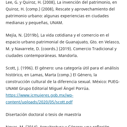
Lee, G. y Quiroz, H. (2008), La invención del patrimonio, en
Quiroz, H. (comp.) (2008), Rescate y aprovechamiento del
patrimonio urbano: algunas experiencias en ciudades
medianas y pequeñas, UNAM.
Mejía, N. (2019b), La vida cotidiana y el comercio en el
espacio urbano patrimonial de Guanajuato, Gto. en Velasco,
M. y Navarrete, D. (coords.) (2019). Comercio Tradicional y
ciudades contemporáneas. Mandorla.
Scott, J. (1996). El género: una categoría útil para el análisis
histórico, en Lamas, Marta (comp.) El Género, la
construcción cultural de la diferencia sexual. México: PUEG-
UNAM Grupo Editorial Miguel Ángel Porrúa.
https://www.icmujeres.gob.mx/wp-
content/uploads/2020/05/scott.pdf
Disertación doctoral o tesis de maestría
Novas, M. (2014). Arquitectura y Género: una reflexión