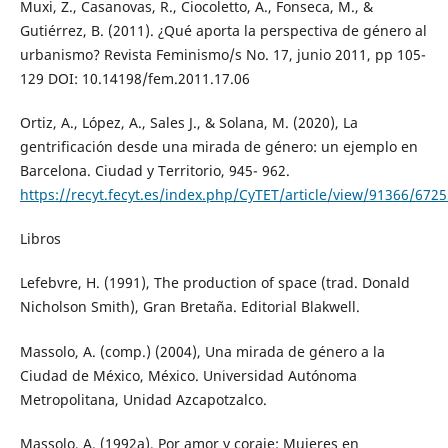
Muxi, Z., Casanovas, R., Ciocoletto, A., Fonseca, M., &
Gutiérrez, B. (2011). ¿Qué aporta la perspectiva de género al
urbanismo? Revista Feminismo/s No. 17, junio 2011, pp 105-
129 DOI: 10.14198/fem.2011.17.06
Ortiz, A., López, A., Sales J., & Solana, M. (2020), La
gentrificación desde una mirada de género: un ejemplo en
Barcelona. Ciudad y Territorio, 945- 962.
https://recyt.fecyt.es/index.php/CyTET/article/view/91366/672
Libros
Lefebvre, H. (1991), The production of space (trad. Donald
Nicholson Smith), Gran Bretaña. Editorial Blakwell.
Massolo, A. (comp.) (2004), Una mirada de género a la
Ciudad de México, México. Universidad Autónoma
Metropolitana, Unidad Azcapotzalco.
Massolo, A. (1992a), Por amor y coraje: Mujeres en