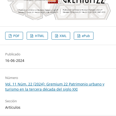
PDF
HTML
XML
ePub
Publicado
16-06-2024
Número
Vol. 11 Núm. 22 (2024): Gremium 22 Patrimonio urbano y
turismo en la tercera década del siglo XXI
Sección
Artículos