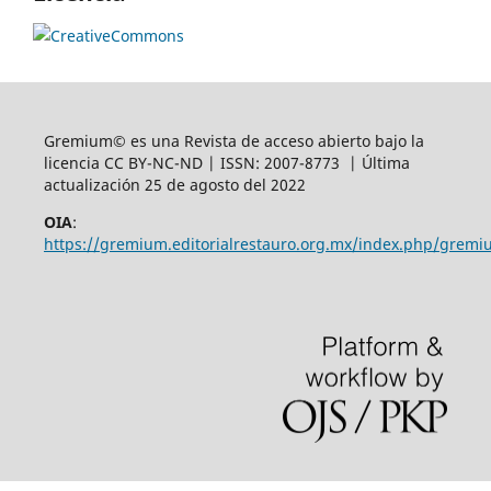
Gremium© es una Revista de acceso abierto bajo la
licencia CC BY-NC-ND | ISSN: 2007-8773 | Última
actualización 25 de agosto del 2022
OIA
:
https://gremium.editorialrestauro.org.mx/index.php/gremi