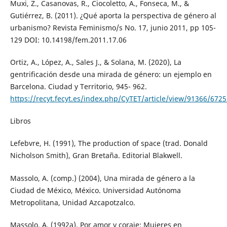
Muxi, Z., Casanovas, R., Ciocoletto, A., Fonseca, M., &
Gutiérrez, B. (2011). ¿Qué aporta la perspectiva de género al
urbanismo? Revista Feminismo/s No. 17, junio 2011, pp 105-
129 DOI: 10.14198/fem.2011.17.06
Ortiz, A., López, A., Sales J., & Solana, M. (2020), La
gentrificación desde una mirada de género: un ejemplo en
Barcelona. Ciudad y Territorio, 945- 962.
https://recyt.fecyt.es/index.php/CyTET/article/view/91366/672
Libros
Lefebvre, H. (1991), The production of space (trad. Donald
Nicholson Smith), Gran Bretaña. Editorial Blakwell.
Massolo, A. (comp.) (2004), Una mirada de género a la
Ciudad de México, México. Universidad Autónoma
Metropolitana, Unidad Azcapotzalco.
Massolo, A. (1992a), Por amor y coraje: Mujeres en