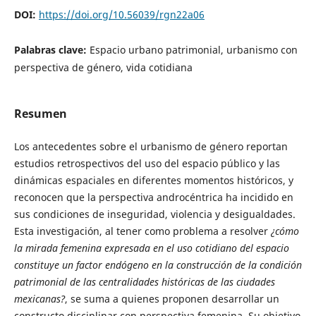
DOI:
https://doi.org/10.56039/rgn22a06
Palabras clave:
Espacio urbano patrimonial, urbanismo con
perspectiva de género, vida cotidiana
Resumen
Los antecedentes sobre el urbanismo de género reportan
estudios retrospectivos del uso del espacio público y las
dinámicas espaciales en diferentes momentos históricos, y
reconocen que la perspectiva androcéntrica ha incidido en
sus condiciones de inseguridad, violencia y desigualdades.
Esta investigación, al tener como problema a resolver
¿cómo
la mirada femenina expresada en el uso cotidiano del espacio
constituye un factor endógeno en la construcción de la condición
patrimonial de las centralidades históricas de las ciudades
mexicanas?
, se suma a quienes proponen desarrollar un
constructo disciplinar con perspectiva femenina. Su objetivo