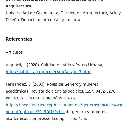
Arquitectura
Universidad de Guanajuato, División de Arquitectura, Arte y
Diseño, Departamento de Arquitectura
Referencias
Artículos
Alguacil, J. (2020), Calidad de Vida y Praxis Urbana,
http://habitat.aq.upm.es/cvpu/acvpu_7.html
Fernández, L. (2000), Roles de Género y mujeres
académicas. Revista de ciencias sociales, ISSN 0482-5276,
Vol. 43, Nº. 88 (II), 2000, págs. 63-75.
https://investigacion.cephcis.unam.mx/generoyrsociales/wp-
ontent/uploads/2015/01/Roles
de-genero-y-mujeres-
academicas.compressed.compressed-1.pdf