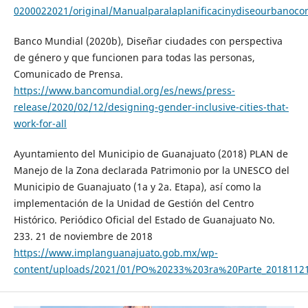
0200022021/original/Manualparalaplanificacinydiseourbanoco
Banco Mundial (2020b), Diseñar ciudades con perspectiva
de género y que funcionen para todas las personas,
Comunicado de Prensa.
https://www.bancomundial.org/es/news/press-
release/2020/02/12/designing-gender-inclusive-cities-that-
work-for-all
Ayuntamiento del Municipio de Guanajuato (2018) PLAN de
Manejo de la Zona declarada Patrimonio por la UNESCO del
Municipio de Guanajuato (1a y 2a. Etapa), así como la
implementación de la Unidad de Gestión del Centro
Histórico. Periódico Oficial del Estado de Guanajuato No.
233. 21 de noviembre de 2018
https://www.implanguanajuato.gob.mx/wp-
content/uploads/2021/01/PO%20233%203ra%20Parte_20181121