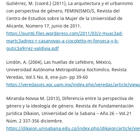
Gutiérrez, M. (coord.) (2011), La arquitectura y el urbanismo
con perspectiva de género, FEMINISMO/S, Revista del
Centro de Estudios sobre la Mujer de la Universidad de
Alicante, Número 17, junio de 2011.
https://punt6.files.wordpress.com/2011/03/z-muxc3ad-
martc3adnez-r-casanovas-a-ciocoletto-m-fonseca-y-b-
gutic3a9rrez-valdivia.pdf
Lindón, A. (2004), Las huellas de Lefebvre, México,
Universidad Autónoma Metropolitana Xochimilco. Revista
Veredas, Vol.5 No. 8, ene-jun- pp 39-60
https://veredasojs.xoc.uam.mx/index.php/veredas/article/view
Miranda-Novoa M. (2013), Diferencia entre la perspectiva de
género y la ideología de género. Revista de Fundamentación
Jurídica Díkaion, Universidad de la Sabana – Año 26 – Vol.21
Núm. 2 337-356 diciembre.
https://dikaion.unisabana.edu.co/index.php/dikaion/article/vi