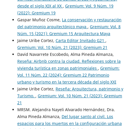
desde el siglo XIX al XX
,
Gremium: Vol. 9 Núm. 19
(2022): Gremium 19
Gaspar Muñoz Cosme,
La conservación y restauración
del patrimonio arquitectónico maya
,
Gremium: Vol. 8
Núm. 15 (2021): Gremium 15 Arquitectura Maya
Jaime Uribe Cortez,
Carta Editor Invitado G21
,
Gremium: Vol. 10 Núm. 21 (2023): Gremium 21
David Navarrete Escobedo, Alma Pineda Almanza,
Reseña: Airbnb contra la ciudad. Reflexiones sobre la
vivienda turística en zonas patrimoniales
,
Gremium:
Vol. 11 Núm. 22 (2024): Gremium 22 Patrimonio
urbano y turismo en la tercera década del siglo XXI
Jaime Uribe Cortez,
Reseña: Arquitectura, patrimonio y
Turismo.
,
Gremium: Vol. 10 Núm. 21 (2023): Gremium
21
MRSM. Alejandra Nayeli Alvarado Hernández, Dra.
Alma Pineda Almanza,
Del lugar santo al civil. Los
espacios para los muertos en la configuración urbana