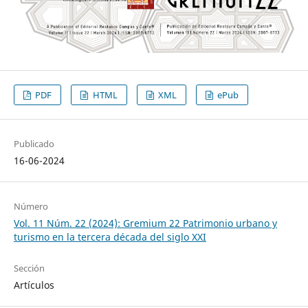
PDF
HTML
XML
ePub
Publicado
16-06-2024
Número
Vol. 11 Núm. 22 (2024): Gremium 22 Patrimonio urbano y
turismo en la tercera década del siglo XXI
Sección
Artículos