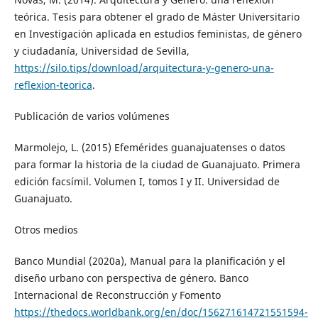
teórica. Tesis para obtener el grado de Máster Universitario
en Investigación aplicada en estudios feministas, de género
y ciudadanía, Universidad de Sevilla,
https://silo.tips/download/arquitectura-y-genero-una-
reflexion-teorica
.
Publicación de varios volúmenes
Marmolejo, L. (2015) Efemérides guanajuatenses o datos
para formar la historia de la ciudad de Guanajuato. Primera
edición facsímil. Volumen I, tomos I y II. Universidad de
Guanajuato.
Otros medios
Banco Mundial (2020a), Manual para la planificación y el
diseño urbano con perspectiva de género. Banco
Internacional de Reconstrucción y Fomento
https://thedocs.worldbank.org/en/doc/156271614721551594-