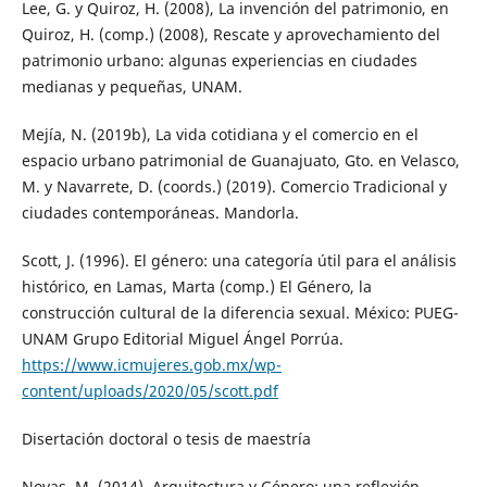
Lee, G. y Quiroz, H. (2008), La invención del patrimonio, en
Quiroz, H. (comp.) (2008), Rescate y aprovechamiento del
patrimonio urbano: algunas experiencias en ciudades
medianas y pequeñas, UNAM.
Mejía, N. (2019b), La vida cotidiana y el comercio en el
espacio urbano patrimonial de Guanajuato, Gto. en Velasco,
M. y Navarrete, D. (coords.) (2019). Comercio Tradicional y
ciudades contemporáneas. Mandorla.
Scott, J. (1996). El género: una categoría útil para el análisis
histórico, en Lamas, Marta (comp.) El Género, la
construcción cultural de la diferencia sexual. México: PUEG-
UNAM Grupo Editorial Miguel Ángel Porrúa.
https://www.icmujeres.gob.mx/wp-
content/uploads/2020/05/scott.pdf
Disertación doctoral o tesis de maestría
Novas, M. (2014). Arquitectura y Género: una reflexión