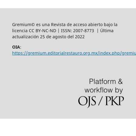
Gremium© es una Revista de acceso abierto bajo la
licencia CC BY-NC-ND | ISSN: 2007-8773 | Última
actualización 25 de agosto del 2022
OIA
:
https://gremium.editorialrestauro.org.mx/index.php/gremi