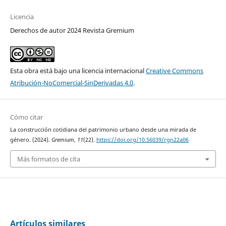
Licencia
Derechos de autor 2024 Revista Gremium
Esta obra está bajo una licencia internacional
Creative Commons
Atribución-NoComercial-SinDerivadas 4.0
.
Cómo citar
La construcción cotidiana del patrimonio urbano desde una mirada de
género. (2024).
Gremium
,
11
(22).
https://doi.org/10.56039/rgn22a06
Más formatos de cita
Artículos similares