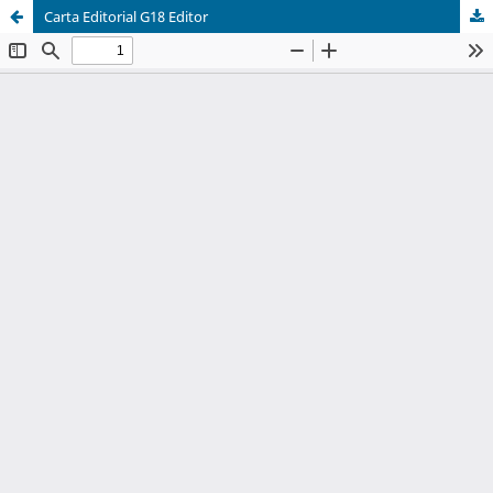
Carta Editorial G18 Editor