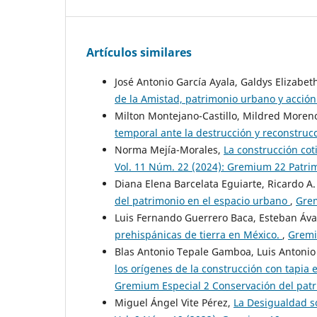
Artículos similares
José Antonio García Ayala, Galdys Elizabet
de la Amistad, patrimonio urbano y acción
Milton Montejano-Castillo, Mildred Moren
temporal ante la destrucción y reconstruc
Norma Mejía-Morales,
La construcción co
Vol. 11 Núm. 22 (2024): Gremium 22 Patrim
Diana Elena Barcelata Eguiarte, Ricardo A.
del patrimonio en el espacio urbano
,
Grem
Luis Fernando Guerrero Baca, Esteban Áva
prehispánicas de tierra en México.
,
Gremi
Blas Antonio Tepale Gamboa, Luis Antonio
los orígenes de la construcción con tapia 
Gremium Especial 2 Conservación del patri
Miguel Ángel Vite Pérez,
La Desigualdad so