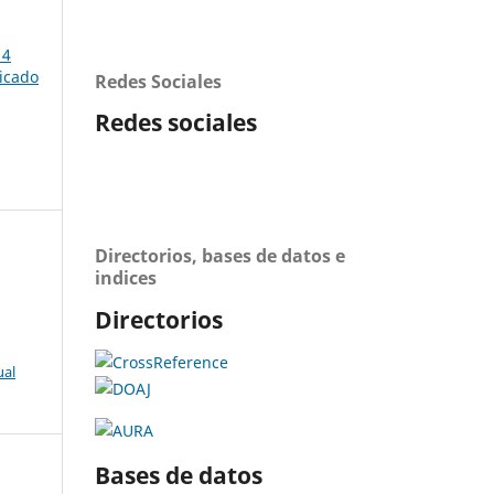
14
ficado
Redes Sociales
Redes sociales
Directorios, bases de datos e
indices
Directorios
ual
Bases de datos