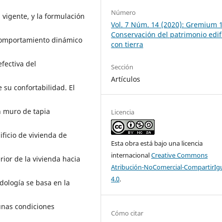
Número
 vigente, y la formulación
Vol. 7 Núm. 14 (2020): Gremium 
Conservación del patrimonio edi
 comportamiento dinámico
con tierra
efectiva del
Sección
Artículos
 su confortabilidad. El
n muro de tapia
Licencia
ificio de vivienda de
Esta obra está bajo una licencia
internacional
Creative Commons
rior de la vivienda hacia
Atribución-NoComercial-CompartirIg
4.0
.
odología se basa en la
 unas condiciones
Cómo citar