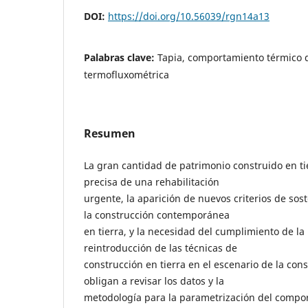
DOI:
https://doi.org/10.56039/rgn14a13
Palabras clave:
Tapia, comportamiento térmico 
termofluxométrica
Resumen
La gran cantidad de patrimonio construido en t
precisa de una rehabilitación
urgente, la aparición de nuevos criterios de so
la construcción contemporánea
en tierra, y la necesidad del cumplimiento de la
reintroducción de las técnicas de
construcción en tierra en el escenario de la con
obligan a revisar los datos y la
metodología para la parametrización del compor