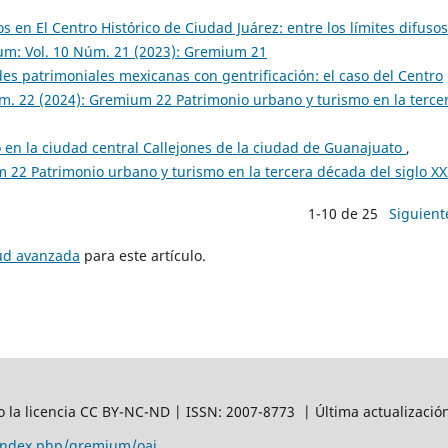
 en El Centro Histórico de Ciudad Juárez: entre los límites difusos
m: Vol. 10 Núm. 21 (2023): Gremium 21
es patrimoniales mexicanas con gentrificación: el caso del Centro
. 22 (2024): Gremium 22 Patrimonio urbano y turismo en la terce
o en la ciudad central Callejones de la ciudad de Guanajuato
,
22 Patrimonio urbano y turismo en la tercera década del siglo XX
1-10 de 25
Siguient
tud avanzada
para este artículo.
 la licencia CC BY-NC-ND | ISSN: 2007-8773 | Última actualizació
/index.php/gremium/oai