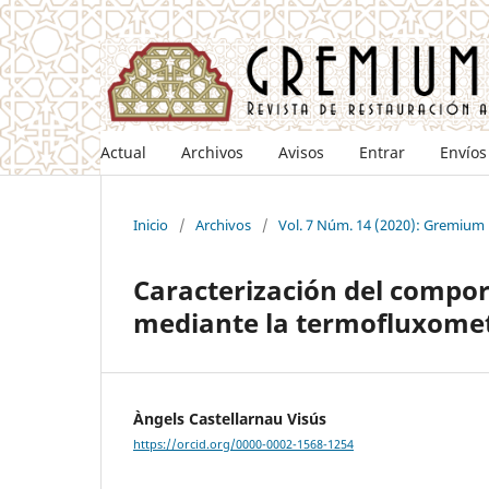
Actual
Archivos
Avisos
Entrar
Envíos
Inicio
/
Archivos
/
Vol. 7 Núm. 14 (2020): Gremium 
Caracterización del compo
mediante la termofluxomet
Àngels Castellarnau Visús
https://orcid.org/0000-0002-1568-1254