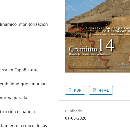
dinámico, monitorización
ierra en España, que
stenibilidad que empujan
PDF
HTML
 norma para la
Publicado
strucción española,
01-08-2020
tamiento térmico de los