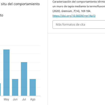
Caracterización del comportamiento térmi
n situ del comportamiento
un muro de tapia mediante la termofluxom
(2020).
Gremium
,
7
(14), 169-184.
to
https://doi.org/10.56039/rgn14a13
Más formatos de cita